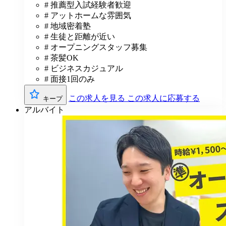
# 推薦型入試経験者歓迎
# アットホームな雰囲気
# 地域密着塾
# 生徒と距離が近い
# オープニングスタッフ募集
# 茶髪OK
# ビジネスカジュアル
# 面接1回のみ
この求人を見る
この求人に応募する
キープ
アルバイト