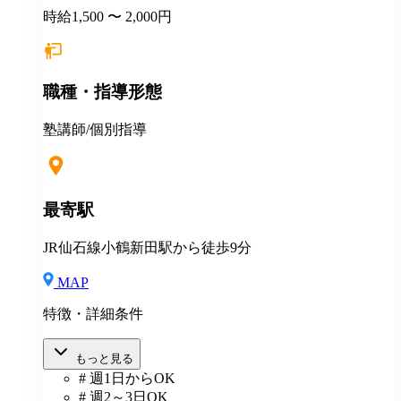
時給1,500 〜 2,000円
職種・指導形態
塾講師/個別指導
最寄駅
JR仙石線小鶴新田駅から徒歩9分
MAP
特徴・詳細条件
もっと見る
# 週1日からOK
# 週2～3日OK