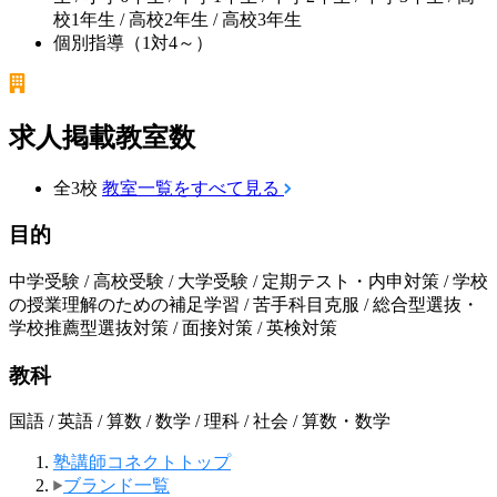
校1年生 / 高校2年生 / 高校3年生
個別指導（1対4～）
求人掲載教室数
全3校
教室一覧をすべて見る
目的
中学受験 / 高校受験 / 大学受験 / 定期テスト・内申対策 / 学校
の授業理解のための補足学習 / 苦手科目克服 / 総合型選抜・
学校推薦型選抜対策 / 面接対策 / 英検対策
教科
国語 / 英語 / 算数 / 数学 / 理科 / 社会 / 算数・数学
塾講師コネクトトップ
ブランド一覧