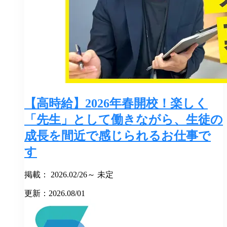
【高時給】2026年春開校！楽しく
「先生」として働きながら、生徒の
成長を間近で感じられるお仕事で
す
掲載： 2026.02/26～ 未定
更新：2026.08/01