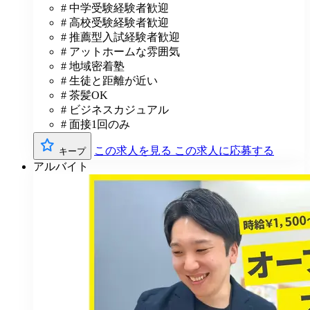
# 中学受験経験者歓迎
# 高校受験経験者歓迎
# 推薦型入試経験者歓迎
# アットホームな雰囲気
# 地域密着塾
# 生徒と距離が近い
# 茶髪OK
# ビジネスカジュアル
# 面接1回のみ
この求人を見る
この求人に応募する
キープ
アルバイト