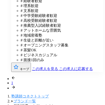
# 経験者歓迎
# 理系歓迎
# 文系歓迎
# 中学受験経験者歓迎
# 高校受験経験者歓迎
# 推薦型入試経験者歓迎
# アットホームな雰囲気
# 地域密着塾
# 生徒と距離が近い
# オープニングスタッフ募集
# 茶髪OK
# ビジネスカジュアル
# 面接1回のみ
この求人を見る
この求人に応募する
キープ
1
塾講師コネクトトップ
ブランド一覧