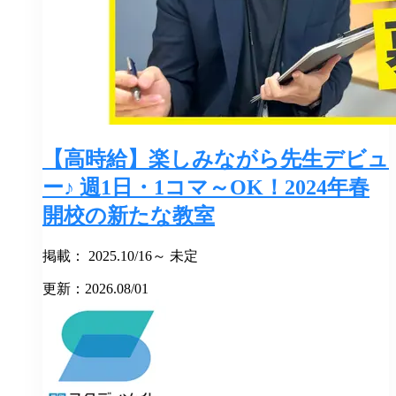
【高時給】楽しみながら先生デビュ
ー♪ 週1日・1コマ～OK！2024年春
開校の新たな教室
掲載： 2025.10/16～ 未定
更新：2026.08/01