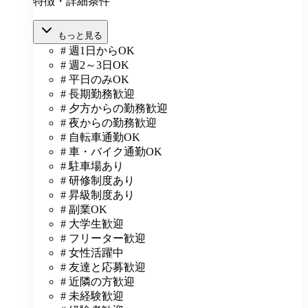
特徴・詳細条件
もっと見る
# 週1日からOK
# 週2～3日OK
# 平日のみOK
# 長期勤務歓迎
# 夕方からの勤務歓迎
# 夜からの勤務歓迎
# 自転車通勤OK
# 車・バイク通勤OK
# 駐車場あり
# 研修制度あり
# 昇級制度あり
# 副業OK
# 大学生歓迎
# フリーター歓迎
# 女性活躍中
# 友達と応募歓迎
# 近隣の方歓迎
# 未経験歓迎