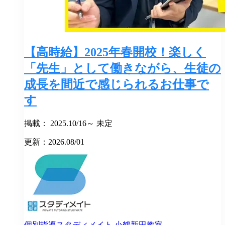
【高時給】2025年春開校！楽しく
「先生」として働きながら、生徒の
成長を間近で感じられるお仕事で
す
掲載： 2025.10/16～ 未定
更新：2026.08/01
個別指導スタディメイト
小鶴新田教室