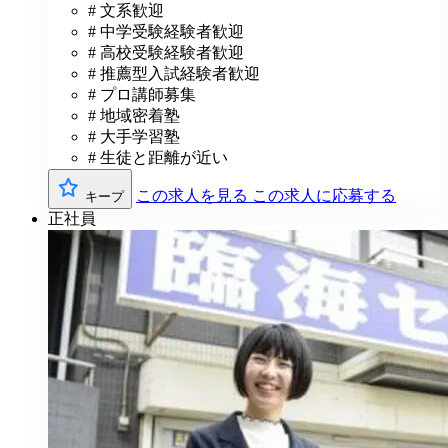
# 文系歓迎
# 中学受験経験者歓迎
# 高校受験経験者歓迎
# 推薦型入試経験者歓迎
# プロ講師募集
# 地域密着塾
# 大手学習塾
# 生徒と距離が近い
この求人を見る
この求人に応募する
キープ
正社員