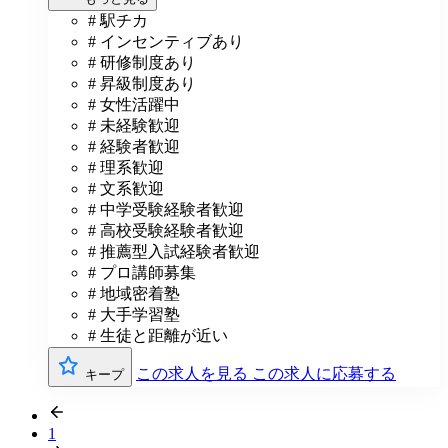
# 駅チカ
# インセンティブあり
# 研修制度あり
# 昇級制度あり
# 女性活躍中
# 未経験歓迎
# 経験者歓迎
# 理系歓迎
# 文系歓迎
# 中学受験経験者歓迎
# 高校受験経験者歓迎
# 推薦型入試経験者歓迎
# プロ講師募集
# 地域密着塾
# 大手学習塾
# 生徒と距離が近い
この求人を見る
この求人に応募する
キープ
1