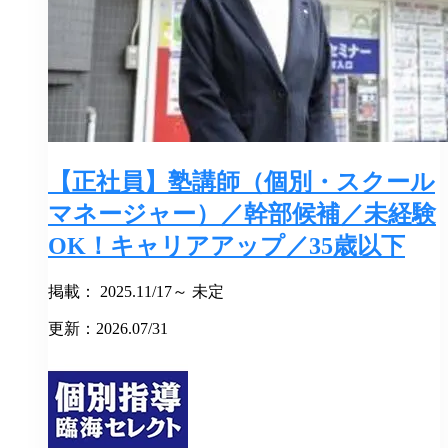
【正社員】塾講師（個別・スクール
マネージャー）／幹部候補／未経験
OK！キャリアアップ／35歳以下
掲載： 2025.11/17～ 未定
更新：2026.07/31