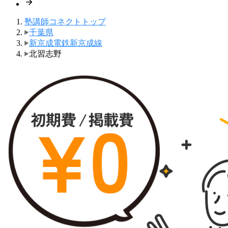
塾講師コネクトトップ
千葉県
新京成電鉄新京成線
北習志野