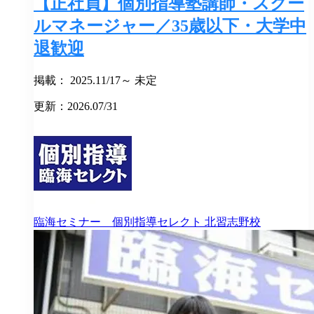
【正社員】個別指導塾講師・スクー
ルマネージャー／35歳以下・大学中
退歓迎
掲載： 2025.11/17～ 未定
更新：2026.07/31
臨海セミナー 個別指導セレクト
北習志野校