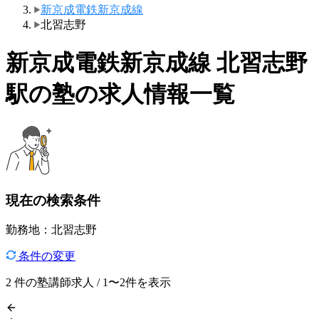
新京成電鉄新京成線
北習志野
新京成電鉄新京成線 北習志野
駅の塾の求人情報一覧
現在の検索条件
勤務地：北習志野
条件の変更
2
件の塾講師求人 / 1〜2件を表示