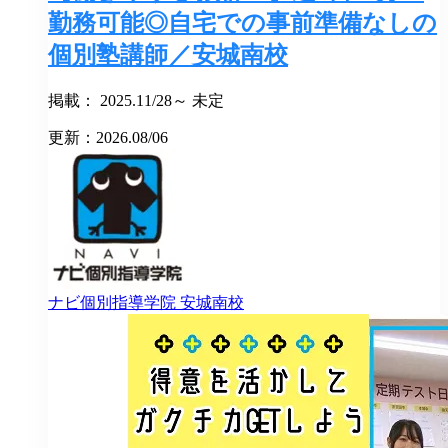
勤務可能◎自宅での事前準備なしの
個別塾講師／安城南校
掲載： 2025.11/28～ 未定
更新：2026.08/06
ナビ個別指導学院
安城南校