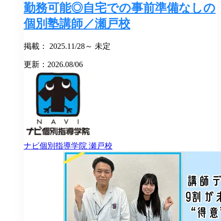
勤務可能◎自宅での事前準備なしの
個別塾講師／瀬戸校
掲載： 2025.11/28～ 未定
更新：2026.08/06
ナビ個別指導学院
瀬戸校