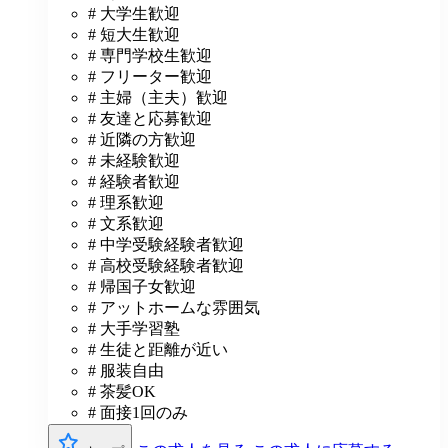
# 大学生歓迎
# 短大生歓迎
# 専門学校生歓迎
# フリーター歓迎
# 主婦（主夫）歓迎
# 友達と応募歓迎
# 近隣の方歓迎
# 未経験歓迎
# 経験者歓迎
# 理系歓迎
# 文系歓迎
# 中学受験経験者歓迎
# 高校受験経験者歓迎
# 帰国子女歓迎
# アットホームな雰囲気
# 大手学習塾
# 生徒と距離が近い
# 服装自由
# 茶髪OK
# 面接1回のみ