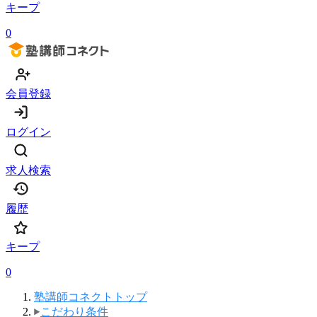
キープ
0
会員登録
ログイン
求人検索
履歴
キープ
0
塾講師コネクトトップ
こだわり条件