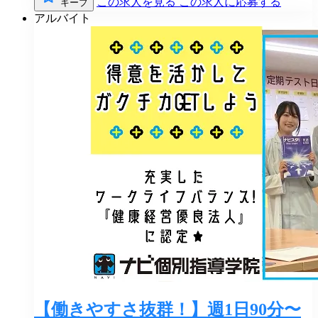
この求人を見る
この求人に応募する
キープ
アルバイト
【働きやすさ抜群！】週1日90分〜