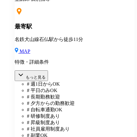
象)
最寄駅
名鉄犬山線石仏駅から徒歩11分
MAP
特徴・詳細条件
もっと見る
# 週1日からOK
# 平日のみOK
# 長期勤務歓迎
# 夕方からの勤務歓迎
# 自転車通勤OK
# 研修制度あり
# 昇級制度あり
# 社員雇用制度あり
# 副業OK