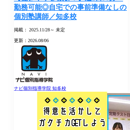
勤務可能◎自宅での事前準備なしの
個別塾講師／知多校
掲載： 2025.11/28～ 未定
更新：2026.08/06
ナビ個別指導学院
知多校