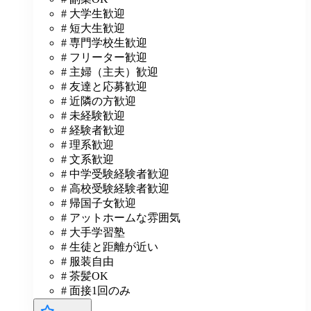
# 大学生歓迎
# 短大生歓迎
# 専門学校生歓迎
# フリーター歓迎
# 主婦（主夫）歓迎
# 友達と応募歓迎
# 近隣の方歓迎
# 未経験歓迎
# 経験者歓迎
# 理系歓迎
# 文系歓迎
# 中学受験経験者歓迎
# 高校受験経験者歓迎
# 帰国子女歓迎
# アットホームな雰囲気
# 大手学習塾
# 生徒と距離が近い
# 服装自由
# 茶髪OK
# 面接1回のみ