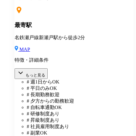
象)
最寄駅
名鉄瀬戸線新瀬戸駅から徒歩2分
MAP
特徴・詳細条件
もっと見る
# 週1日からOK
# 平日のみOK
# 長期勤務歓迎
# 夕方からの勤務歓迎
# 自転車通勤OK
# 研修制度あり
# 昇級制度あり
# 社員雇用制度あり
# 副業OK