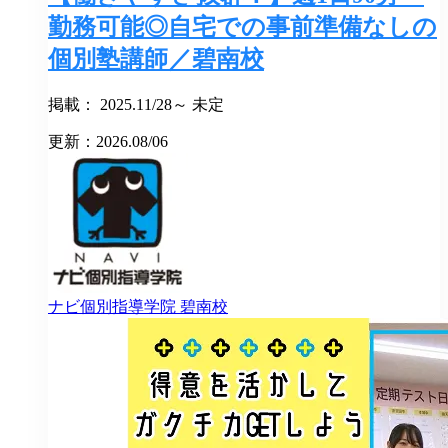
勤務可能◎自宅での事前準備なしの
個別塾講師／碧南校
掲載： 2025.11/28～ 未定
更新：2026.08/06
ナビ個別指導学院
碧南校