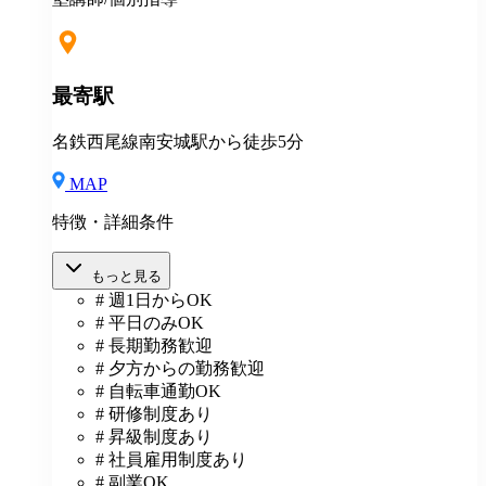
象)
最寄駅
名鉄西尾線南安城駅から徒歩5分
MAP
特徴・詳細条件
もっと見る
# 週1日からOK
# 平日のみOK
# 長期勤務歓迎
# 夕方からの勤務歓迎
# 自転車通勤OK
# 研修制度あり
# 昇級制度あり
# 社員雇用制度あり
# 副業OK