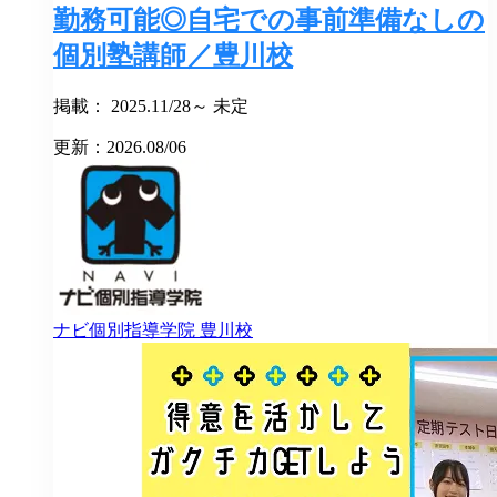
勤務可能◎自宅での事前準備なしの
個別塾講師／豊川校
掲載： 2025.11/28～ 未定
更新：2026.08/06
ナビ個別指導学院
豊川校