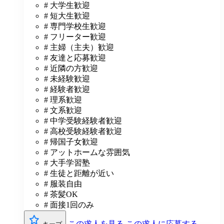
# 大学生歓迎
# 短大生歓迎
# 専門学校生歓迎
# フリーター歓迎
# 主婦（主夫）歓迎
# 友達と応募歓迎
# 近隣の方歓迎
# 未経験歓迎
# 経験者歓迎
# 理系歓迎
# 文系歓迎
# 中学受験経験者歓迎
# 高校受験経験者歓迎
# 帰国子女歓迎
# アットホームな雰囲気
# 大手学習塾
# 生徒と距離が近い
# 服装自由
# 茶髪OK
# 面接1回のみ
この求人を見る
この求人に応募する