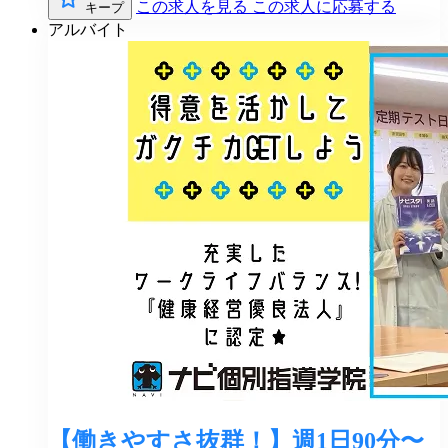
この求人を見る
この求人に応募する
キープ
アルバイト
【働きやすさ抜群！】週1日90分〜