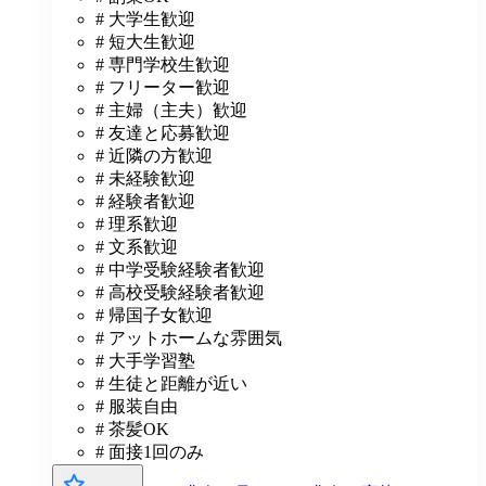
# 大学生歓迎
# 短大生歓迎
# 専門学校生歓迎
# フリーター歓迎
# 主婦（主夫）歓迎
# 友達と応募歓迎
# 近隣の方歓迎
# 未経験歓迎
# 経験者歓迎
# 理系歓迎
# 文系歓迎
# 中学受験経験者歓迎
# 高校受験経験者歓迎
# 帰国子女歓迎
# アットホームな雰囲気
# 大手学習塾
# 生徒と距離が近い
# 服装自由
# 茶髪OK
# 面接1回のみ