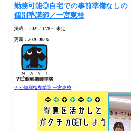
勤務可能◎自宅での事前準備なしの
個別塾講師／一宮東校
掲載： 2025.11/28～ 未定
更新：2026.08/06
ナビ個別指導学院
一宮東校