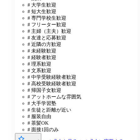
# 大学生歓迎
# 短大生歓迎
# 専門学校生歓迎
# フリーター歓迎
# 主婦（主夫）歓迎
# 友達と応募歓迎
# 近隣の方歓迎
# 未経験歓迎
# 経験者歓迎
# 理系歓迎
# 文系歓迎
# 中学受験経験者歓迎
# 高校受験経験者歓迎
# 帰国子女歓迎
# アットホームな雰囲気
# 大手学習塾
# 生徒と距離が近い
# 服装自由
# 茶髪OK
# 面接1回のみ