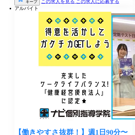
この求人を見る
この求人に応募する
キープ
アルバイト
【働きやすさ抜群！】週1日90分〜