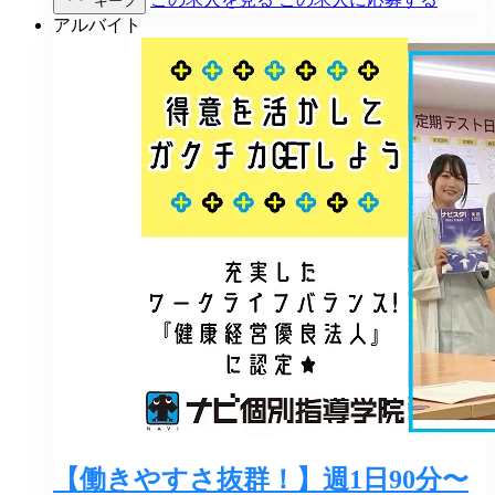
キープ
アルバイト
【働きやすさ抜群！】週1日90分〜