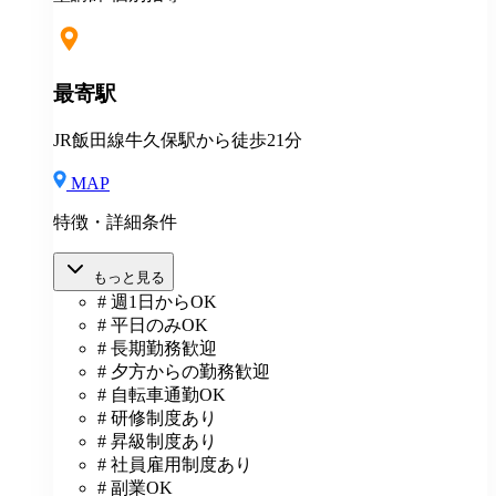
象)
最寄駅
JR飯田線牛久保駅から徒歩21分
MAP
特徴・詳細条件
もっと見る
# 週1日からOK
# 平日のみOK
# 長期勤務歓迎
# 夕方からの勤務歓迎
# 自転車通勤OK
# 研修制度あり
# 昇級制度あり
# 社員雇用制度あり
# 副業OK