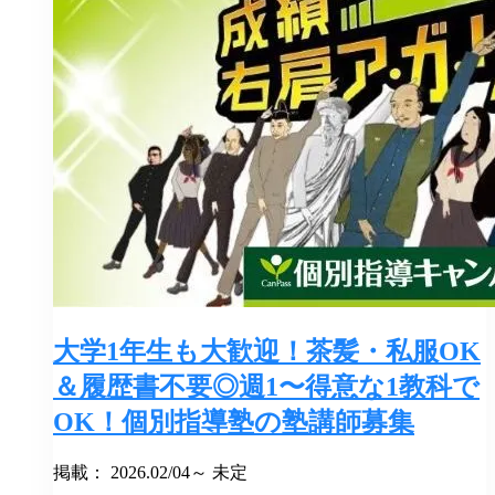
大学1年生も大歓迎！茶髪・私服OK
＆履歴書不要◎週1〜得意な1教科で
OK！個別指導塾の塾講師募集
掲載： 2026.02/04～ 未定