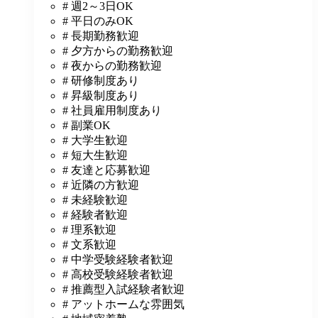
# 週2～3日OK
# 平日のみOK
# 長期勤務歓迎
# 夕方からの勤務歓迎
# 夜からの勤務歓迎
# 研修制度あり
# 昇級制度あり
# 社員雇用制度あり
# 副業OK
# 大学生歓迎
# 短大生歓迎
# 友達と応募歓迎
# 近隣の方歓迎
# 未経験歓迎
# 経験者歓迎
# 理系歓迎
# 文系歓迎
# 中学受験経験者歓迎
# 高校受験経験者歓迎
# 推薦型入試経験者歓迎
# アットホームな雰囲気