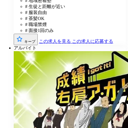
# 地域密着塾
# 生徒と距離が近い
# 服装自由
# 茶髪OK
# 職場禁煙
# 面接1回のみ
この求人を見る
この求人に応募する
キープ
アルバイト