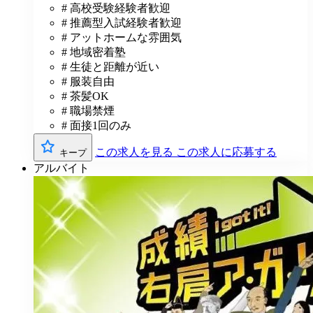
# 高校受験経験者歓迎
# 推薦型入試経験者歓迎
# アットホームな雰囲気
# 地域密着塾
# 生徒と距離が近い
# 服装自由
# 茶髪OK
# 職場禁煙
# 面接1回のみ
この求人を見る
この求人に応募する
キープ
アルバイト