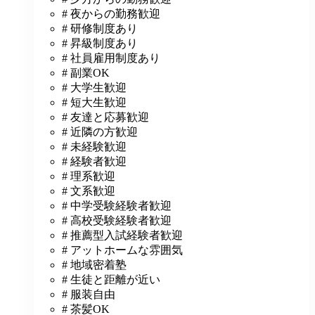
# 夜からの勤務歓迎
# 研修制度あり
# 昇級制度あり
# 社員雇用制度あり
# 副業OK
# 大学生歓迎
# 短大生歓迎
# 友達と応募歓迎
# 近隣の方歓迎
# 未経験歓迎
# 経験者歓迎
# 理系歓迎
# 文系歓迎
# 中学受験経験者歓迎
# 高校受験経験者歓迎
# 推薦型入試経験者歓迎
# アットホームな雰囲気
# 地域密着塾
# 生徒と距離が近い
# 服装自由
# 茶髪OK