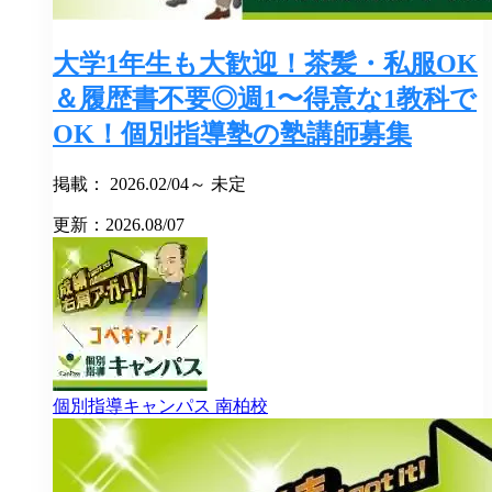
大学1年生も大歓迎！茶髪・私服OK
＆履歴書不要◎週1〜得意な1教科で
OK！個別指導塾の塾講師募集
掲載： 2026.02/04～ 未定
更新：2026.08/07
個別指導キャンパス
南柏校