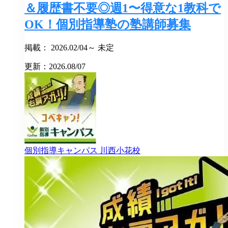
＆履歴書不要◎週1〜得意な1教科で
OK！個別指導塾の塾講師募集
掲載： 2026.02/04～ 未定
更新：2026.08/07
個別指導キャンパス
川西小花校