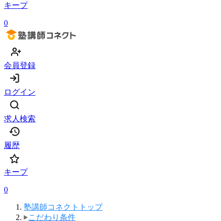
キープ
0
会員登録
ログイン
求人検索
履歴
キープ
0
塾講師コネクトトップ
こだわり条件