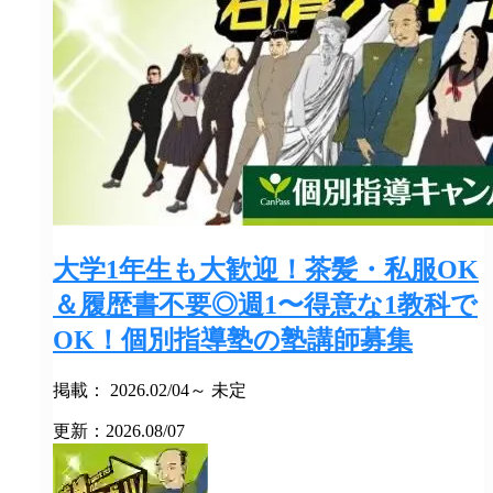
大学1年生も大歓迎！茶髪・私服OK
＆履歴書不要◎週1〜得意な1教科で
OK！個別指導塾の塾講師募集
掲載： 2026.02/04～ 未定
更新：2026.08/07