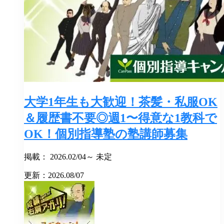
大学1年生も大歓迎！茶髪・私服OK
＆履歴書不要◎週1〜得意な1教科で
OK！個別指導塾の塾講師募集
掲載： 2026.02/04～ 未定
更新：2026.08/07