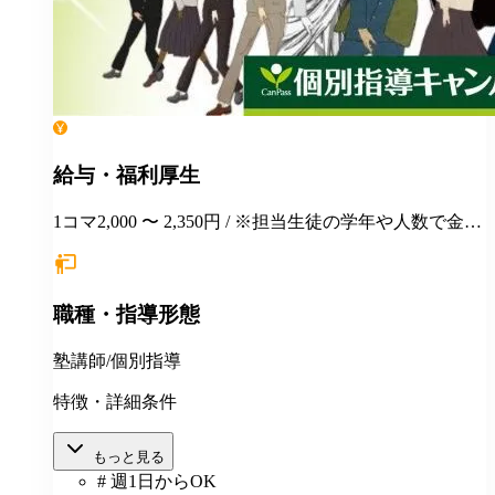
給与・福利厚生
1コマ2,000 〜 2,350円 / ※担当生徒の学年や人数で金額
が変わります。
職種・指導形態
塾講師/個別指導
特徴・詳細条件
もっと見る
# 週1日からOK