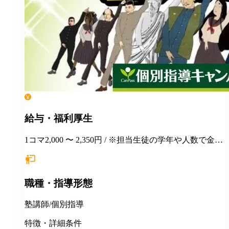
給与・福利厚生
1コマ2,000 〜 2,350円 / ※担当生徒の学年や人数で金額
が変わります。
職種・指導形態
塾講師/個別指導
特徴・詳細条件