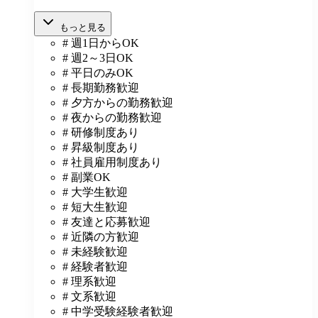
もっと見る
# 週1日からOK
# 週2～3日OK
# 平日のみOK
# 長期勤務歓迎
# 夕方からの勤務歓迎
# 夜からの勤務歓迎
# 研修制度あり
# 昇級制度あり
# 社員雇用制度あり
# 副業OK
# 大学生歓迎
# 短大生歓迎
# 友達と応募歓迎
# 近隣の方歓迎
# 未経験歓迎
# 経験者歓迎
# 理系歓迎
# 文系歓迎
# 中学受験経験者歓迎