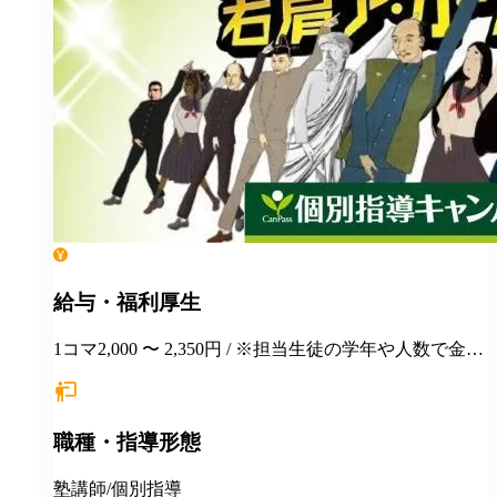
給与・福利厚生
1コマ2,000 〜 2,350円 / ※担当生徒の学年や人数で金額
が変わります。
職種・指導形態
塾講師/個別指導