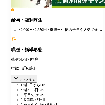
給与・福利厚生
1コマ2,000 〜 2,350円 / ※担当生徒の学年や人数で金額
が変わります。
職種・指導形態
塾講師/個別指導
特徴・詳細条件
もっと見る
# 週1日からOK
# 週2～3日OK
# 平日のみOK
# 長期勤務歓迎
# 夕方からの勤務歓迎