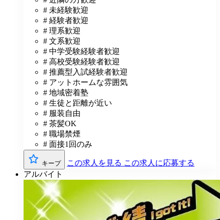
# 未経験歓迎
# 経験者歓迎
# 理系歓迎
# 文系歓迎
# 中学受験経験者歓迎
# 高校受験経験者歓迎
# 推薦型入試経験者歓迎
# アットホームな雰囲気
# 地域密着塾
# 生徒と距離が近い
# 服装自由
# 茶髪OK
# 職場禁煙
# 面接1回のみ
この求人を見る
この求人に応募する
キープ
アルバイト