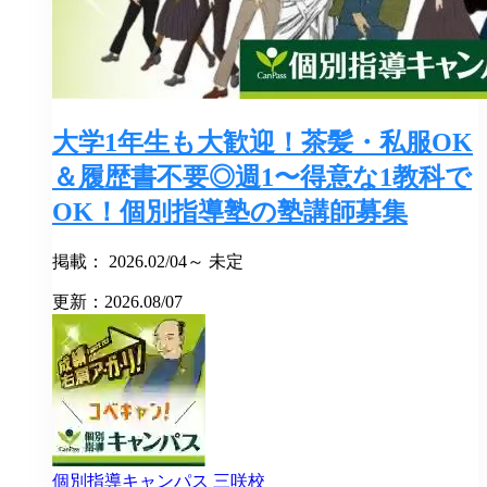
大学1年生も大歓迎！茶髪・私服OK
＆履歴書不要◎週1〜得意な1教科で
OK！個別指導塾の塾講師募集
掲載： 2026.02/04～ 未定
更新：2026.08/07
個別指導キャンパス
三咲校