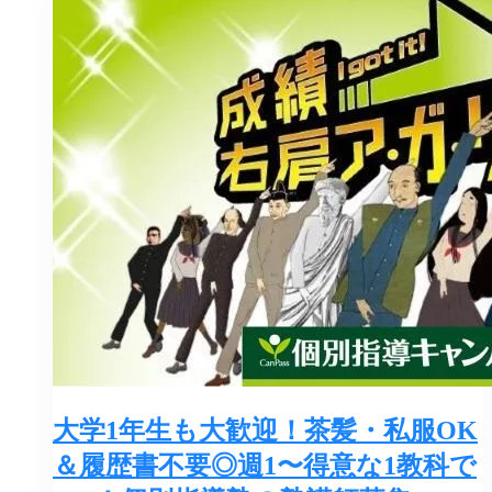
大学1年生も大歓迎！茶髪・私服OK
＆履歴書不要◎週1〜得意な1教科で