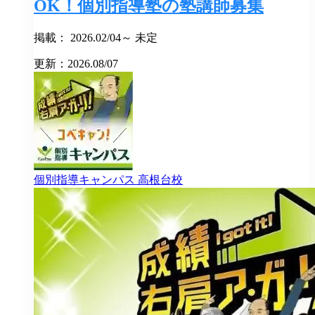
OK！個別指導塾の塾講師募集
掲載： 2026.02/04～ 未定
更新：2026.08/07
個別指導キャンパス
高根台校