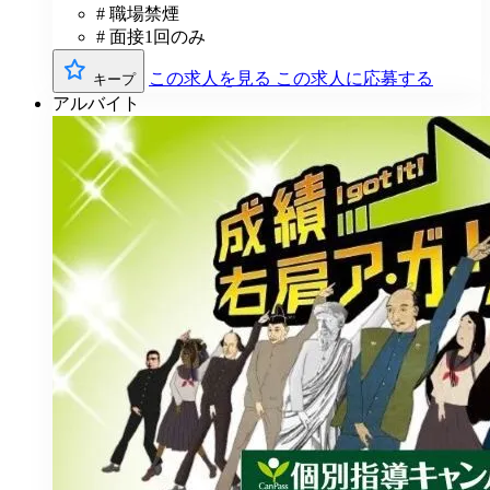
# 職場禁煙
# 面接1回のみ
この求人を見る
この求人に応募する
キープ
アルバイト