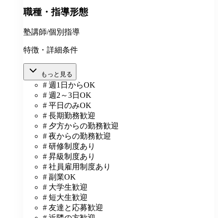
職種・指導形態
塾講師/個別指導
特徴・詳細条件
もっと見る
# 週1日からOK
# 週2～3日OK
# 平日のみOK
# 長期勤務歓迎
# 夕方からの勤務歓迎
# 夜からの勤務歓迎
# 研修制度あり
# 昇級制度あり
# 社員雇用制度あり
# 副業OK
# 大学生歓迎
# 短大生歓迎
# 友達と応募歓迎
# 近隣の方歓迎