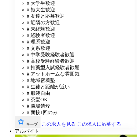
# 大学生歓迎
# 短大生歓迎
# 友達と応募歓迎
# 近隣の方歓迎
# 未経験歓迎
# 経験者歓迎
# 理系歓迎
# 文系歓迎
# 中学受験経験者歓迎
# 高校受験経験者歓迎
# 推薦型入試経験者歓迎
# アットホームな雰囲気
# 地域密着塾
# 生徒と距離が近い
# 服装自由
# 茶髪OK
# 職場禁煙
# 面接1回のみ
この求人を見る
この求人に応募する
キープ
アルバイト