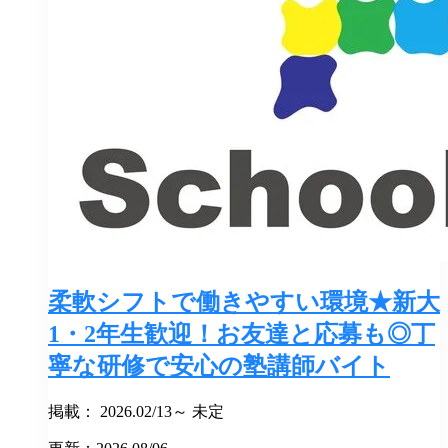
柔軟シフトで働きやすい環境★新大
1・2年生歓迎！お友達と応募も◎丁
寧な研修で安心の塾講師バイト
掲載： 2026.02/13～ 未定