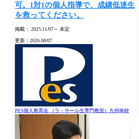
可。1対1の個人指導で、成績低迷生
を救ってください。
掲載： 2025.11/07～ 未定
更新：2026.08/07
PES個人教育会
（ラ・サール生専門教室）九州南校