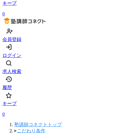
キープ
0
会員登録
ログイン
求人検索
履歴
キープ
0
塾講師コネクトトップ
こだわり条件