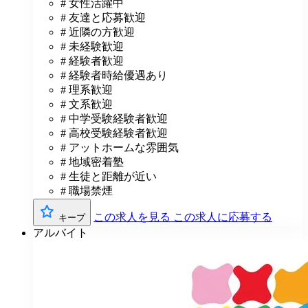
# 女性活躍中
# 友達と応募歓迎
# 近隣の方歓迎
# 未経験歓迎
# 経験者歓迎
# 経験者時給優遇あり
# 理系歓迎
# 文系歓迎
# 中学受験経験者歓迎
# 高校受験経験者歓迎
# アットホームな雰囲気
# 地域密着塾
# 生徒と距離が近い
# 職場禁煙
この求人を見る
この求人に応募する
キープ
アルバイト