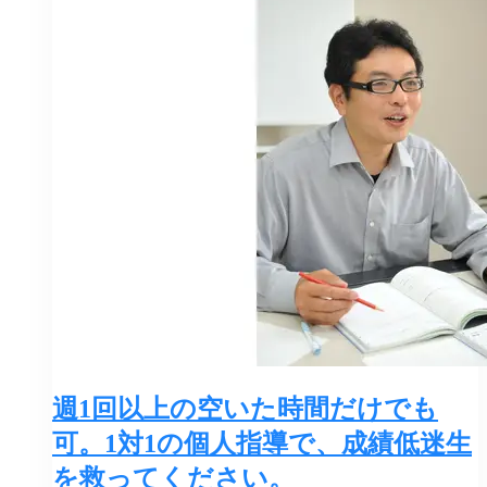
週1回以上の空いた時間だけでも
可。1対1の個人指導で、成績低迷生
を救ってください。