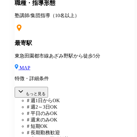
職種・指導形態
塾講師/集団指導（10名以上）
最寄駅
東急田園都市線あざみ野駅から徒歩5分
MAP
特徴・詳細条件
もっと見る
# 週1日からOK
# 週2～3日OK
# 平日のみOK
# 週末のみOK
# 短期OK
# 長期勤務歓迎