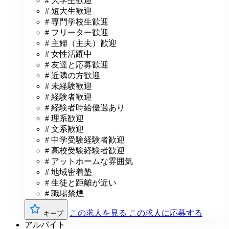
# 大学生歓迎
# 短大生歓迎
# 専門学校生歓迎
# フリーター歓迎
# 主婦（主夫）歓迎
# 女性活躍中
# 友達と応募歓迎
# 近隣の方歓迎
# 未経験歓迎
# 経験者歓迎
# 経験者時給優遇あり
# 理系歓迎
# 文系歓迎
# 中学受験経験者歓迎
# 高校受験経験者歓迎
# アットホームな雰囲気
# 地域密着塾
# 生徒と距離が近い
# 職場禁煙
この求人を見る
この求人に応募する
キープ
アルバイト