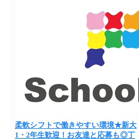
柔軟シフトで働きやすい環境★新大
1・2年生歓迎！お友達と応募も◎丁