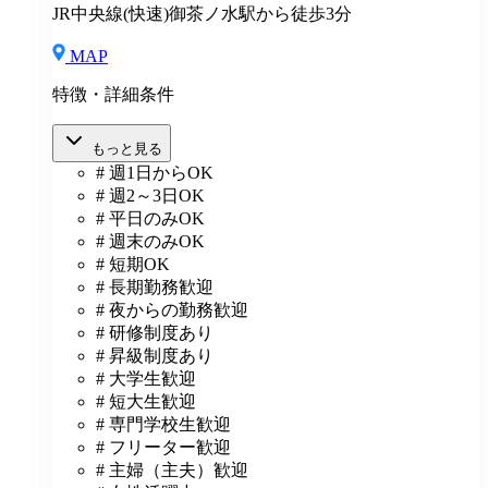
JR中央線(快速)御茶ノ水駅から徒歩3分
MAP
特徴・詳細条件
もっと見る
# 週1日からOK
# 週2～3日OK
# 平日のみOK
# 週末のみOK
# 短期OK
# 長期勤務歓迎
# 夜からの勤務歓迎
# 研修制度あり
# 昇級制度あり
# 大学生歓迎
# 短大生歓迎
# 専門学校生歓迎
# フリーター歓迎
# 主婦（主夫）歓迎