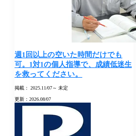
週1回以上の空いた時間だけでも
可。1対1の個人指導で、成績低迷生
を救ってください。
掲載： 2025.11/07～ 未定
更新：2026.08/07