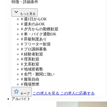
特徴・詳細条件
もっと見る
# 週1日からOK
# 週末のみOK
# 夕方からの勤務歓迎
# 車・バイク通勤OK
# 昇級制度あり
# フリーター歓迎
# プロ講師募集
# 経験者歓迎
# 理系歓迎
# 文系歓迎
# 地域密着塾
# 名門・難関に強い
# 服装自由
# 職場禁煙
この求人を見る
この求人に応募する
キープ
アルバイト