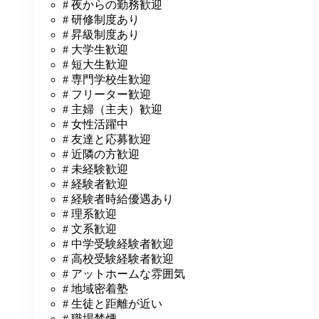
# 夜からの勤務歓迎
# 研修制度あり
# 昇級制度あり
# 大学生歓迎
# 短大生歓迎
# 専門学校生歓迎
# フリーター歓迎
# 主婦（主夫）歓迎
# 女性活躍中
# 友達と応募歓迎
# 近隣の方歓迎
# 未経験歓迎
# 経験者歓迎
# 経験者時給優遇あり
# 理系歓迎
# 文系歓迎
# 中学受験経験者歓迎
# 高校受験経験者歓迎
# アットホームな雰囲気
# 地域密着塾
# 生徒と距離が近い
# 職場禁煙