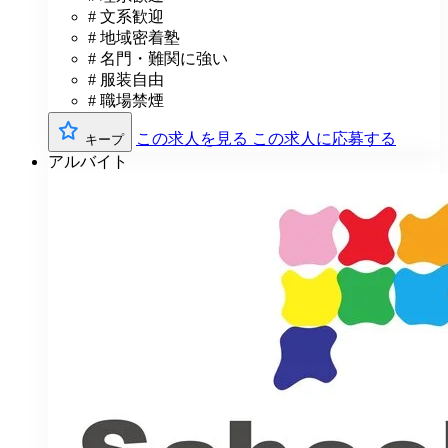
# 文系歓迎
# 地域密着塾
# 名門・難関に強い
# 服装自由
# 職場禁煙
この求人を見る
この求人に応募する
キープ
アルバイト