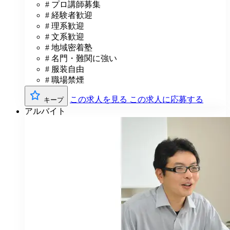
# プロ講師募集
# 経験者歓迎
# 理系歓迎
# 文系歓迎
# 地域密着塾
# 名門・難関に強い
# 服装自由
# 職場禁煙
この求人を見る
この求人に応募する
キープ
アルバイト