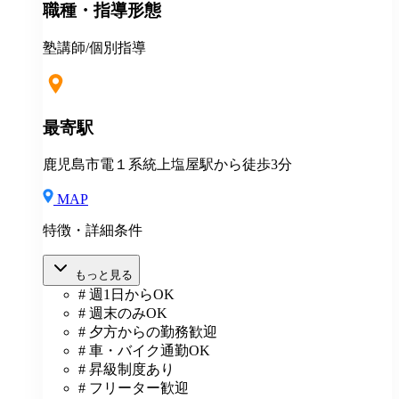
職種・指導形態
塾講師/個別指導
最寄駅
鹿児島市電１系統上塩屋駅から徒歩3分
MAP
特徴・詳細条件
もっと見る
# 週1日からOK
# 週末のみOK
# 夕方からの勤務歓迎
# 車・バイク通勤OK
# 昇級制度あり
# フリーター歓迎