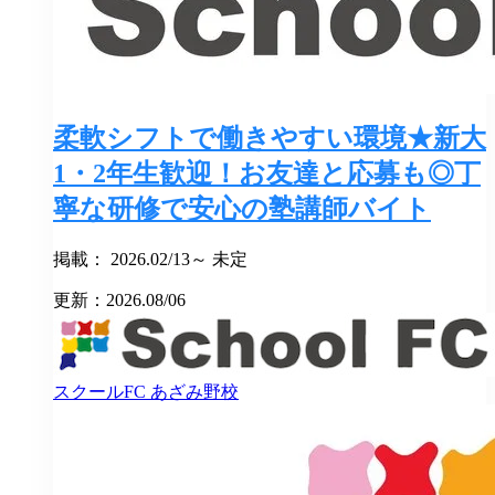
柔軟シフトで働きやすい環境★新大
1・2年生歓迎！お友達と応募も◎丁
寧な研修で安心の塾講師バイト
掲載： 2026.02/13～ 未定
更新：2026.08/06
スクールFC
あざみ野校