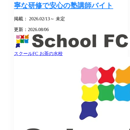
寧な研修で安心の塾講師バイト
掲載： 2026.02/13～ 未定
更新：2026.08/06
スクールFC
お茶の水校