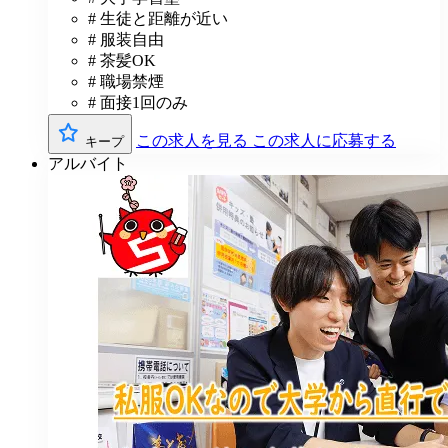
# 生徒と距離が近い
# 服装自由
# 茶髪OK
# 職場禁煙
# 面接1回のみ
この求人を見る
この求人に応募する
キープ
アルバイト