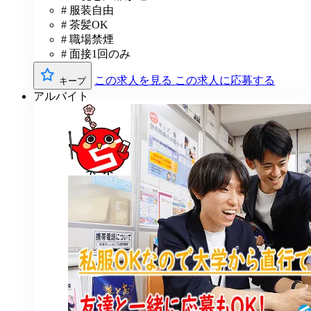
# 服装自由
# 茶髪OK
# 職場禁煙
# 面接1回のみ
この求人を見る
この求人に応募する
キープ
アルバイト