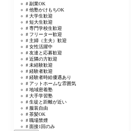
# 副業OK
# 他塾かけもちOK
# 大学生歓迎
# 短大生歓迎
# 専門学校生歓迎
# フリーター歓迎
# 主婦（主夫）歓迎
# 女性活躍中
# 友達と応募歓迎
# 近隣の方歓迎
# 未経験歓迎
# 経験者歓迎
# 経験者時給優遇あり
# アットホームな雰囲気
# 地域密着塾
# 大手学習塾
# 生徒と距離が近い
# 服装自由
# 茶髪OK
# 職場禁煙
# 面接1回のみ