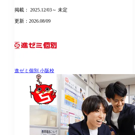
掲載： 2025.12/03～ 未定
更新：2026.08/09
進ゼミ個別
小阪校