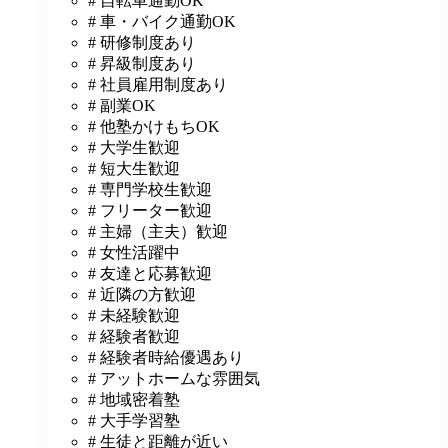
# 自転車通勤OK
# 車・バイク通勤OK
# 研修制度あり
# 昇級制度あり
# 社員雇用制度あり
# 副業OK
# 他塾かけもちOK
# 大学生歓迎
# 短大生歓迎
# 専門学校生歓迎
# フリーター歓迎
# 主婦（主夫）歓迎
# 女性活躍中
# 友達と応募歓迎
# 近隣の方歓迎
# 未経験歓迎
# 経験者歓迎
# 経験者時給優遇あり
# アットホームな雰囲気
# 地域密着塾
# 大手学習塾
# 生徒と距離が近い