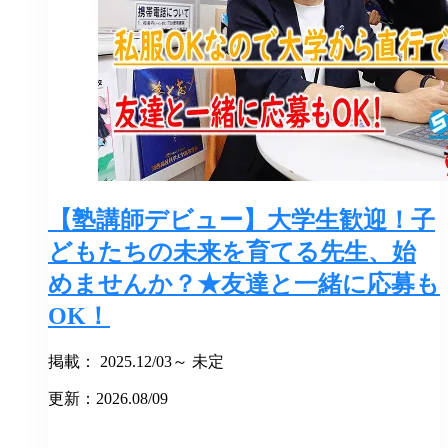
【塾講師デビュー】大学生歓迎！子
どもたちの未来を育てる先生、始
めませんか？★友達と一緒に応募も
OK！
掲載： 2025.12/03～ 未定
更新：2026.08/09