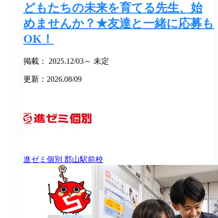
どもたちの未来を育てる先生、始
めませんか？★友達と一緒に応募も
OK！
掲載： 2025.12/03～ 未定
更新：2026.08/09
進ゼミ個別
郡山駅前校