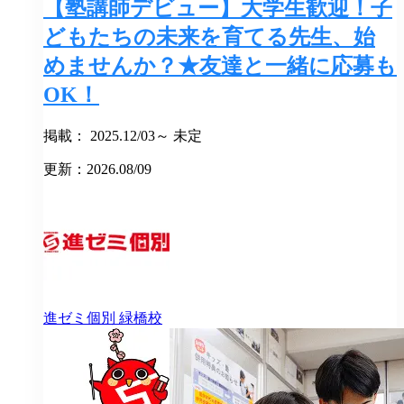
【塾講師デビュー】大学生歓迎！子
どもたちの未来を育てる先生、始
めませんか？★友達と一緒に応募も
OK！
掲載： 2025.12/03～ 未定
更新：2026.08/09
進ゼミ個別
緑橋校