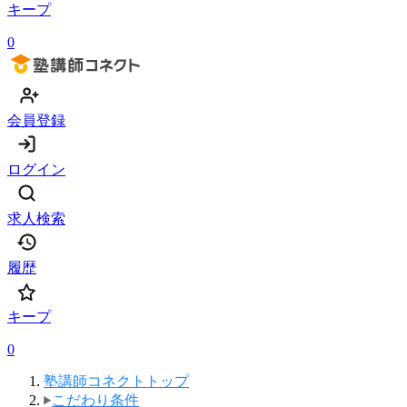
キープ
0
会員登録
ログイン
求人検索
履歴
キープ
0
塾講師コネクトトップ
こだわり条件