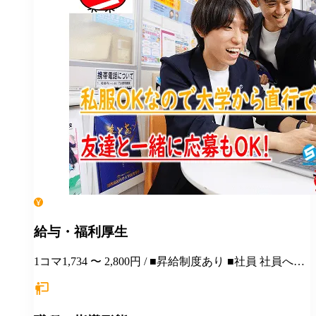
給与・福利厚生
1コマ1,734 〜 2,800円 / ■昇給制度あり ■社員 社員への
ステップアップも可能です アルバイトから社員にな
り、活躍している人が多数います♪ ■受動喫煙対策 敷
地内禁煙 ■扶養控除内勤務可能 ■各種社会保険完備(加