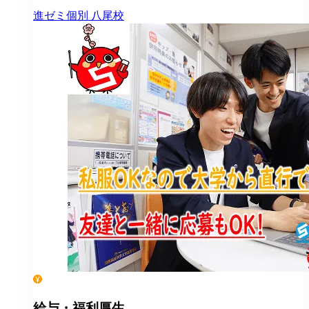
進ゼミ個別
八尾校
給与・福利厚生