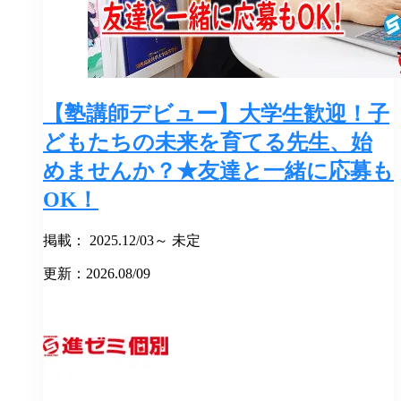
【塾講師デビュー】大学生歓迎！子
どもたちの未来を育てる先生、始
めませんか？★友達と一緒に応募も
OK！
掲載： 2025.12/03～ 未定
更新：2026.08/09