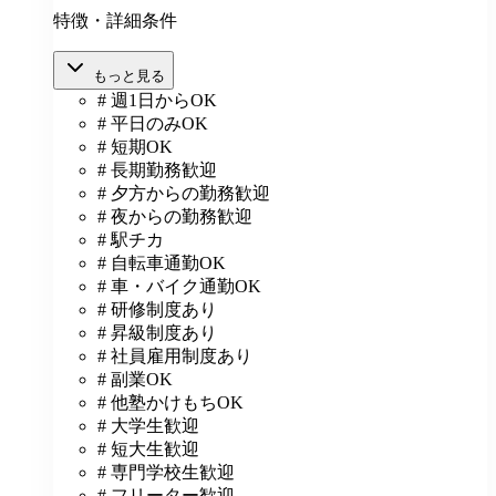
特徴・詳細条件
もっと見る
# 週1日からOK
# 平日のみOK
# 短期OK
# 長期勤務歓迎
# 夕方からの勤務歓迎
# 夜からの勤務歓迎
# 駅チカ
# 自転車通勤OK
# 車・バイク通勤OK
# 研修制度あり
# 昇級制度あり
# 社員雇用制度あり
# 副業OK
# 他塾かけもちOK
# 大学生歓迎
# 短大生歓迎
# 専門学校生歓迎
# フリーター歓迎