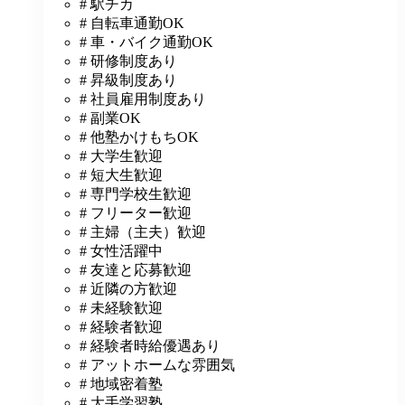
# 駅チカ
# 自転車通勤OK
# 車・バイク通勤OK
# 研修制度あり
# 昇級制度あり
# 社員雇用制度あり
# 副業OK
# 他塾かけもちOK
# 大学生歓迎
# 短大生歓迎
# 専門学校生歓迎
# フリーター歓迎
# 主婦（主夫）歓迎
# 女性活躍中
# 友達と応募歓迎
# 近隣の方歓迎
# 未経験歓迎
# 経験者歓迎
# 経験者時給優遇あり
# アットホームな雰囲気
# 地域密着塾
# 大手学習塾