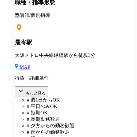
職種・指導形態
入要件満たした方)
塾講師/個別指導
最寄駅
大阪メトロ中央線緑橋駅から徒歩3分
MAP
特徴・詳細条件
もっと見る
# 週1日からOK
# 平日のみOK
# 短期OK
# 長期勤務歓迎
# 夕方からの勤務歓迎
# 夜からの勤務歓迎