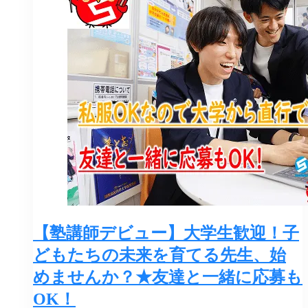
【塾講師デビュー】大学生歓迎！子
どもたちの未来を育てる先生、始
めませんか？★友達と一緒に応募も
OK！