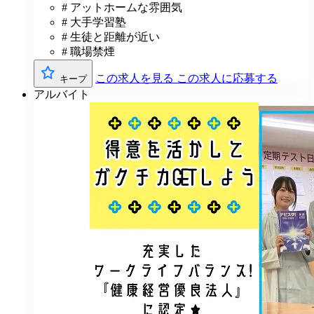
# アットホームな雰囲気
# 大手学習塾
# 生徒と距離が近い
# 職場禁煙
この求人を見る
この求人に応募する
キープ
アルバイト