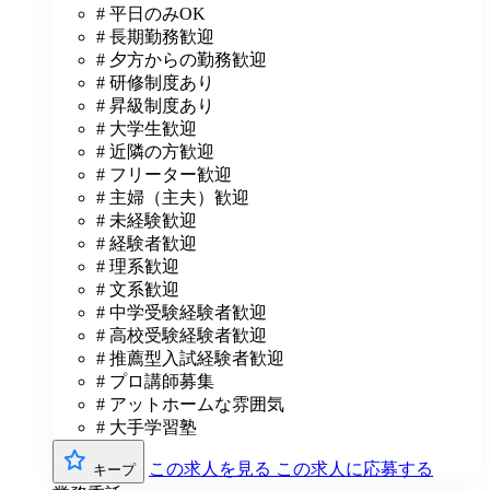
# 平日のみOK
# 長期勤務歓迎
# 夕方からの勤務歓迎
# 研修制度あり
# 昇級制度あり
# 大学生歓迎
# 近隣の方歓迎
# フリーター歓迎
# 主婦（主夫）歓迎
# 未経験歓迎
# 経験者歓迎
# 理系歓迎
# 文系歓迎
# 中学受験経験者歓迎
# 高校受験経験者歓迎
# 推薦型入試経験者歓迎
# プロ講師募集
# アットホームな雰囲気
# 大手学習塾
この求人を見る
この求人に応募する
キープ