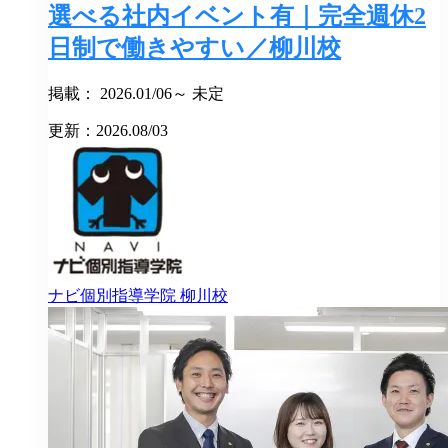
選べる社内イベント有｜完全週休2
日制で働きやすい／柳川校
掲載： 2026.01/06～ 未定
更新：2026.08/03
ナビ個別指導学院
柳川校