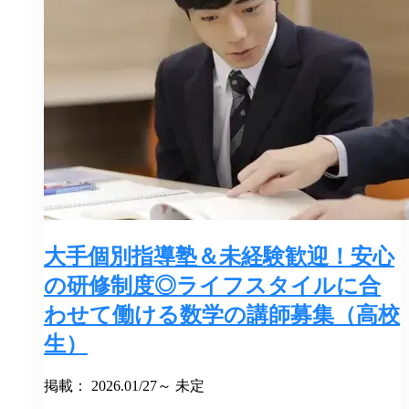
大手個別指導塾＆未経験歓迎！安心
の研修制度◎ライフスタイルに合
わせて働ける数学の講師募集（高校
生）
掲載： 2026.01/27～ 未定