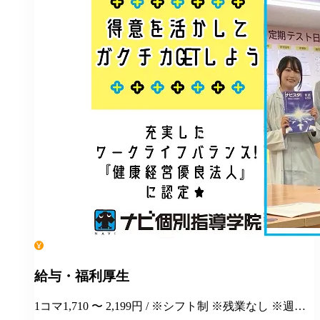
給与・福利厚生
1コマ1,710 〜 2,199円 / ※シフト制 ※残業なし ※週１