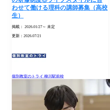
わせて働ける理科の講師募集（高校
生）
掲載： 2026.01/27～ 未定
更新：2026.07/21
個別教室のトライ
柳川駅前校