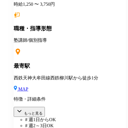
時給1,250 〜 3,750円
職種・指導形態
塾講師/個別指導
最寄駅
西鉄天神大牟田線西鉄柳川駅から徒歩1分
MAP
特徴・詳細条件
もっと見る
# 週1日からOK
# 週2～3日OK