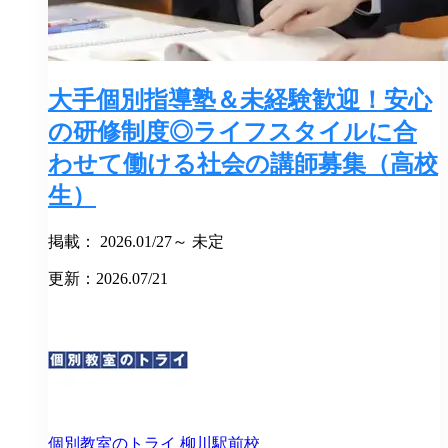
大手個別指導塾＆未経験歓迎！安心
の研修制度◎ライフスタイルに合
わせて働ける社会の講師募集（高校
生）
掲載： 2026.01/27～ 未定
更新：2026.07/21
個別教室のトライ
柳川駅前校