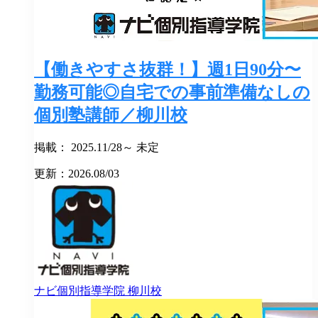
【働きやすさ抜群！】週1日90分〜
勤務可能◎自宅での事前準備なしの
個別塾講師／柳川校
掲載： 2025.11/28～ 未定
更新：2026.08/03
ナビ個別指導学院
柳川校