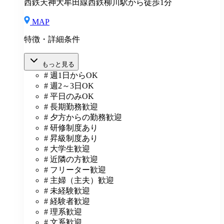
西鉄天神大牟田線西鉄柳川駅から徒歩1分
MAP
特徴・詳細条件
もっと見る
# 週1日からOK
# 週2～3日OK
# 平日のみOK
# 長期勤務歓迎
# 夕方からの勤務歓迎
# 研修制度あり
# 昇級制度あり
# 大学生歓迎
# 近隣の方歓迎
# フリーター歓迎
# 主婦（主夫）歓迎
# 未経験歓迎
# 経験者歓迎
# 理系歓迎
# 文系歓迎