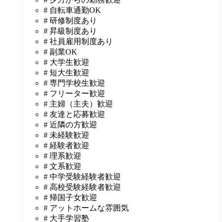
# 自転車通勤OK
# 研修制度あり
# 昇級制度あり
# 社員雇用制度あり
# 副業OK
# 大学生歓迎
# 短大生歓迎
# 専門学校生歓迎
# フリーター歓迎
# 主婦（主夫）歓迎
# 友達と応募歓迎
# 近隣の方歓迎
# 未経験歓迎
# 経験者歓迎
# 理系歓迎
# 文系歓迎
# 中学受験経験者歓迎
# 高校受験経験者歓迎
# 帰国子女歓迎
# アットホームな雰囲気
# 大手学習塾