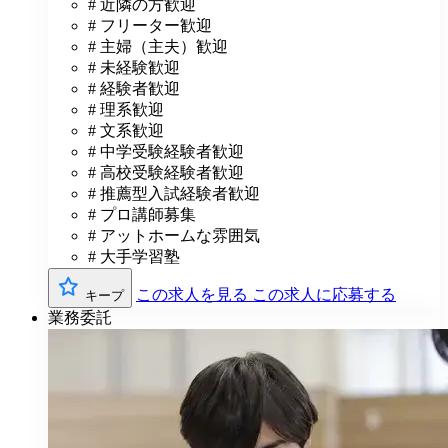
# 近隣の方歓迎
# フリーター歓迎
# 主婦（主夫）歓迎
# 未経験歓迎
# 経験者歓迎
# 理系歓迎
# 文系歓迎
# 中学受験経験者歓迎
# 高校受験経験者歓迎
# 推薦型入試経験者歓迎
# プロ講師募集
# アットホームな雰囲気
# 大手学習塾
この求人を見る
この求人に応募する
キープ
業務委託