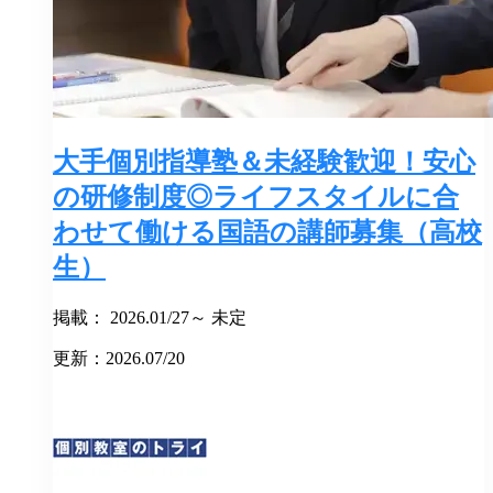
大手個別指導塾＆未経験歓迎！安心
の研修制度◎ライフスタイルに合
わせて働ける国語の講師募集（高校
生）
掲載： 2026.01/27～ 未定
更新：2026.07/20