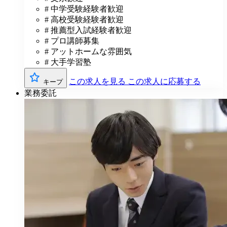
# 中学受験経験者歓迎
# 高校受験経験者歓迎
# 推薦型入試経験者歓迎
# プロ講師募集
# アットホームな雰囲気
# 大手学習塾
この求人を見る
この求人に応募する
キープ
業務委託