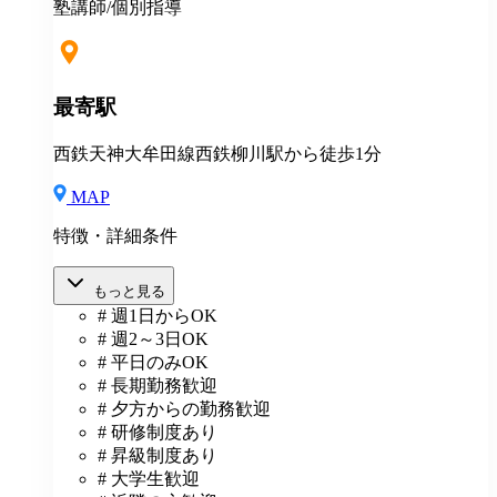
塾講師/個別指導
最寄駅
西鉄天神大牟田線西鉄柳川駅から徒歩1分
MAP
特徴・詳細条件
もっと見る
# 週1日からOK
# 週2～3日OK
# 平日のみOK
# 長期勤務歓迎
# 夕方からの勤務歓迎
# 研修制度あり
# 昇級制度あり
# 大学生歓迎