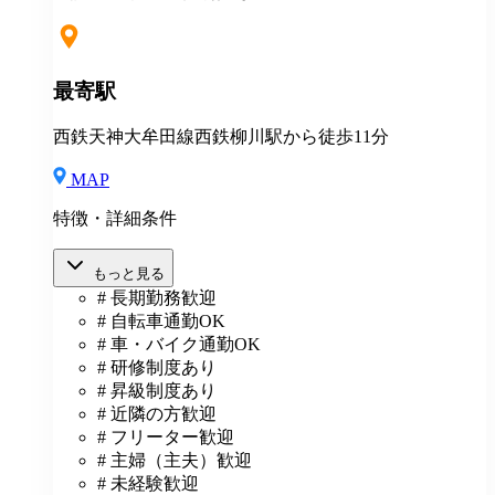
い場合も支給し、超過分は別途支給いたします。 ※教
室長の給与平均：月給33.1万円（2025年実績） ◆賞与
あり（年2回） ◆昇給あり ◆社会保険完備（雇用・労
災・健康・厚生年金） ◆社宅制度 （規定あり） ◆交
最寄駅
通費全額支給（規定あり） ◆社内表彰制度 ◆退職金制
度 ◆再雇用制度 ◆産前産後休暇 ◆育児・介護休業制
西鉄天神大牟田線西鉄柳川駅から徒歩11分
度 ◆車・バイク通勤OK ◆定期健康診断／人間ドッグ
◆保養施設利用可 など
MAP
特徴・詳細条件
もっと見る
# 長期勤務歓迎
# 自転車通勤OK
# 車・バイク通勤OK
# 研修制度あり
# 昇級制度あり
# 近隣の方歓迎
# フリーター歓迎
# 主婦（主夫）歓迎
# 未経験歓迎