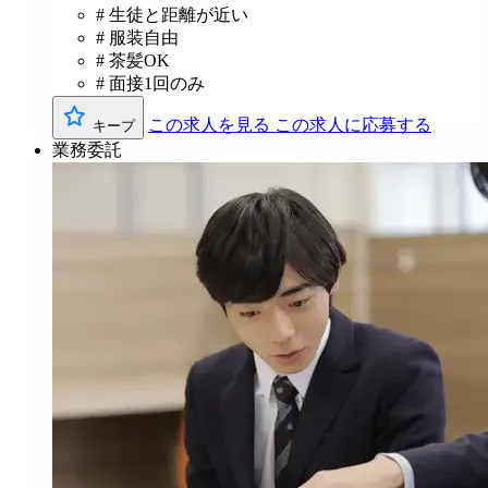
# 生徒と距離が近い
# 服装自由
# 茶髪OK
# 面接1回のみ
この求人を見る
この求人に応募する
キープ
業務委託