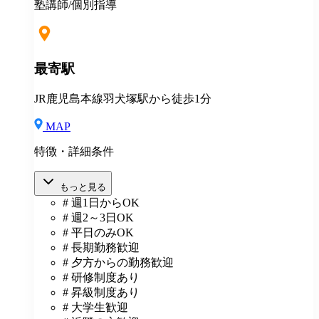
塾講師/個別指導
最寄駅
JR鹿児島本線羽犬塚駅から徒歩1分
MAP
特徴・詳細条件
もっと見る
# 週1日からOK
# 週2～3日OK
# 平日のみOK
# 長期勤務歓迎
# 夕方からの勤務歓迎
# 研修制度あり
# 昇級制度あり
# 大学生歓迎