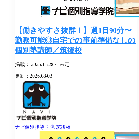
【働きやすさ抜群！】週1日90分〜
勤務可能◎自宅での事前準備なしの
個別塾講師／筑後校
掲載： 2025.11/28～ 未定
更新：2026.08/03
ナビ個別指導学院
筑後校