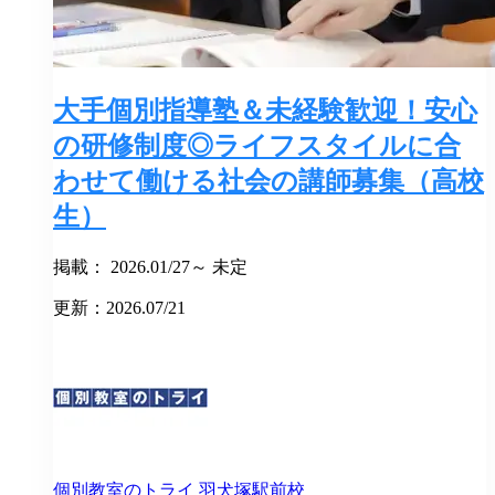
大手個別指導塾＆未経験歓迎！安心
の研修制度◎ライフスタイルに合
わせて働ける社会の講師募集（高校
生）
掲載： 2026.01/27～ 未定
更新：2026.07/21
個別教室のトライ
羽犬塚駅前校