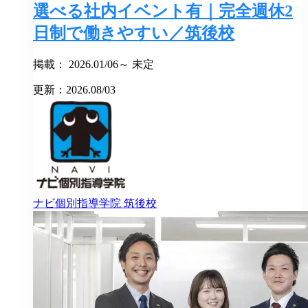
選べる社内イベント有｜完全週休2
日制で働きやすい／筑後校
掲載： 2026.01/06～ 未定
更新：2026.08/03
ナビ個別指導学院
筑後校