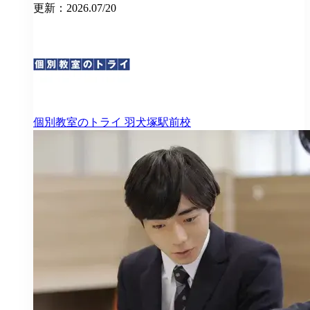
更新：2026.07/20
個別教室のトライ
羽犬塚駅前校