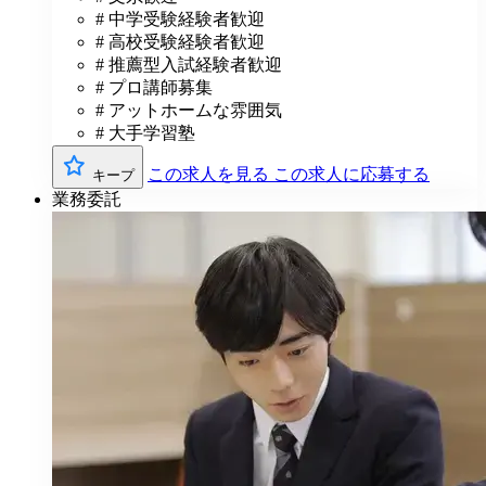
# 中学受験経験者歓迎
# 高校受験経験者歓迎
# 推薦型入試経験者歓迎
# プロ講師募集
# アットホームな雰囲気
# 大手学習塾
この求人を見る
この求人に応募する
キープ
業務委託