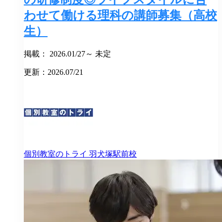
わせて働ける理科の講師募集（高校
生）
掲載： 2026.01/27～ 未定
更新：2026.07/21
個別教室のトライ
羽犬塚駅前校