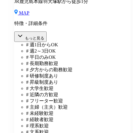
JR鹿児島本線羽犬塚駅から徒歩1分
MAP
特徴・詳細条件
もっと見る
# 週1日からOK
# 週2～3日OK
# 平日のみOK
# 長期勤務歓迎
# 夕方からの勤務歓迎
# 研修制度あり
# 昇級制度あり
# 大学生歓迎
# 近隣の方歓迎
# フリーター歓迎
# 主婦（主夫）歓迎
# 未経験歓迎
# 経験者歓迎
# 理系歓迎
# 文系歓迎