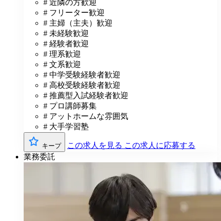
# 近隣の方歓迎
# フリーター歓迎
# 主婦（主夫）歓迎
# 未経験歓迎
# 経験者歓迎
# 理系歓迎
# 文系歓迎
# 中学受験経験者歓迎
# 高校受験経験者歓迎
# 推薦型入試経験者歓迎
# プロ講師募集
# アットホームな雰囲気
# 大手学習塾
この求人を見る
この求人に応募する
キープ
業務委託