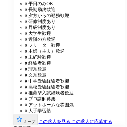
# 平日のみOK
# 長期勤務歓迎
# 夕方からの勤務歓迎
# 研修制度あり
# 昇級制度あり
# 大学生歓迎
# 近隣の方歓迎
# フリーター歓迎
# 主婦（主夫）歓迎
# 未経験歓迎
# 経験者歓迎
# 理系歓迎
# 文系歓迎
# 中学受験経験者歓迎
# 高校受験経験者歓迎
# 推薦型入試経験者歓迎
# プロ講師募集
# アットホームな雰囲気
# 大手学習塾
この求人を見る
この求人に応募する
キープ