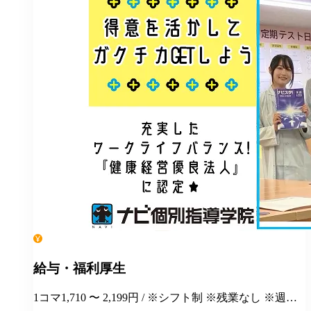
給与・福利厚生
1コマ1,710 〜 2,199円 / ※シフト制 ※残業なし ※週１