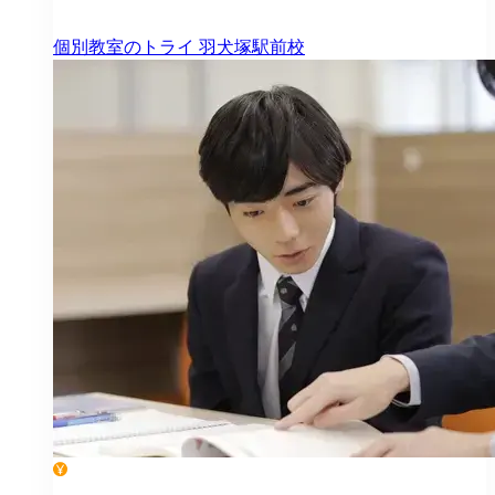
個別教室のトライ
羽犬塚駅前校