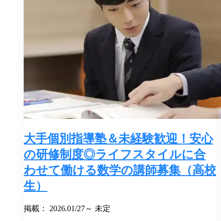
大手個別指導塾＆未経験歓迎！安心
の研修制度◎ライフスタイルに合
わせて働ける数学の講師募集（高校
生）
掲載： 2026.01/27～ 未定