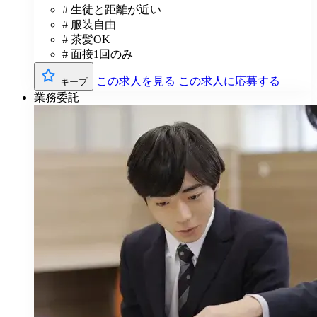
# 生徒と距離が近い
# 服装自由
# 茶髪OK
# 面接1回のみ
この求人を見る
この求人に応募する
キープ
業務委託