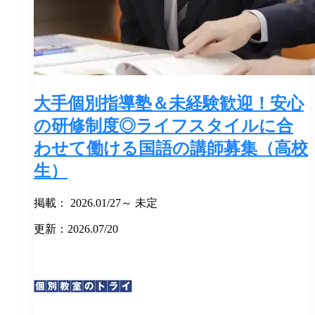
大手個別指導塾＆未経験歓迎！安心
の研修制度◎ライフスタイルに合
わせて働ける国語の講師募集（高校
生）
掲載： 2026.01/27～ 未定
更新：2026.07/20