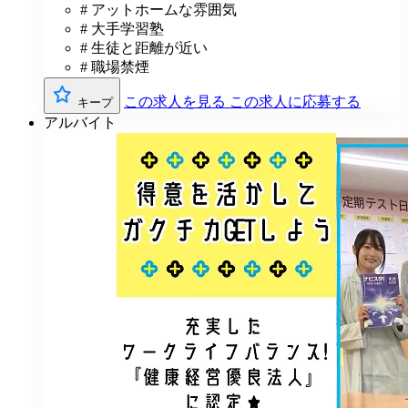
# アットホームな雰囲気
# 大手学習塾
# 生徒と距離が近い
# 職場禁煙
この求人を見る
この求人に応募する
キープ
アルバイト