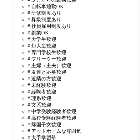
# 自転車通勤OK
# 研修制度あり
# 昇級制度あり
# 社員雇用制度あり
# 副業OK
# 大学生歓迎
# 短大生歓迎
# 専門学校生歓迎
# フリーター歓迎
# 主婦（主夫）歓迎
# 友達と応募歓迎
# 近隣の方歓迎
# 未経験歓迎
# 経験者歓迎
# 理系歓迎
# 文系歓迎
# 中学受験経験者歓迎
# 高校受験経験者歓迎
# 帰国子女歓迎
# アットホームな雰囲気
# 大手学習塾