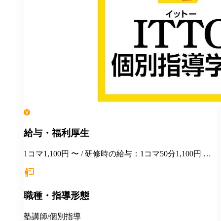
給与・福利厚生
1コマ1,100円 〜 / 研修時の給与：1コマ50分1,100円 指
導の見学や、指導方法を学んでいただきながら、実際
に授業にも入っていただきます。 未経験の方でも一か
ら研修しますのでご安心ください!
職種・指導形態
塾講師/個別指導