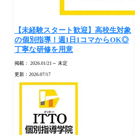
【未経験スタート歓迎】高校生対象
の個別指導！週1日1コマからOK◎
丁寧な研修を用意
掲載： 2026.01/21～ 未定
更新：2026.07/17