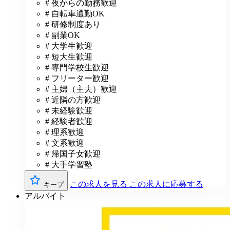
# 夜からの勤務歓迎
# 自転車通勤OK
# 研修制度あり
# 副業OK
# 大学生歓迎
# 短大生歓迎
# 専門学校生歓迎
# フリーター歓迎
# 主婦（主夫）歓迎
# 近隣の方歓迎
# 未経験歓迎
# 経験者歓迎
# 理系歓迎
# 文系歓迎
# 帰国子女歓迎
# 大手学習塾
この求人を見る
この求人に応募する
キープ
アルバイト