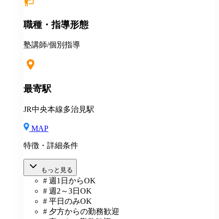
に授業にも入っていただきます。 未経験の方でも一か
ら研修をしますのでご安心ください!
職種・指導形態
塾講師/個別指導
最寄駅
JR中央本線多治見駅
MAP
特徴・詳細条件
もっと見る
# 週1日からOK
# 週2～3日OK
# 平日のみOK
# 夕方からの勤務歓迎