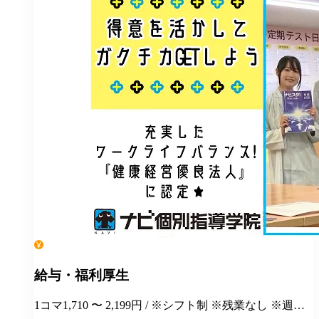
給与・福利厚生
1コマ1,710 〜 2,199円 / ※シフト制 ※残業なし ※週１