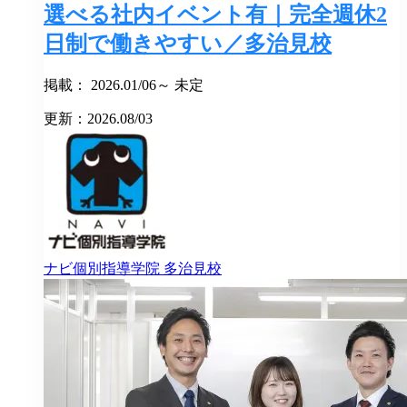
選べる社内イベント有｜完全週休2
日制で働きやすい／多治見校
掲載： 2026.01/06～ 未定
更新：2026.08/03
ナビ個別指導学院
多治見校