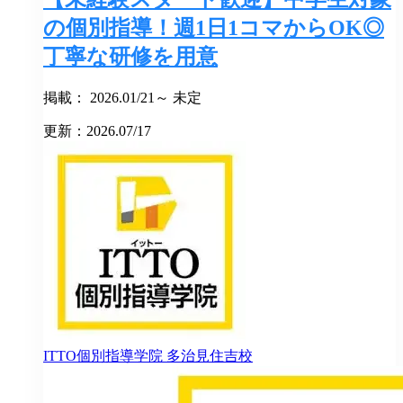
の個別指導！週1日1コマからOK◎
丁寧な研修を用意
掲載： 2026.01/21～ 未定
更新：2026.07/17
ITTO個別指導学院
多治見住吉校