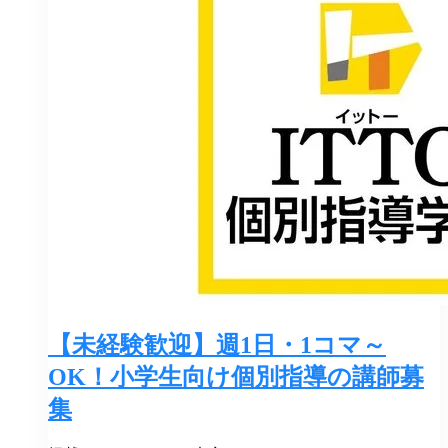
【未経験歓迎】週1日・1コマ～
OK！小学生向け個別指導の講師募
集