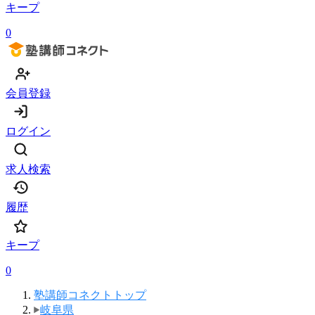
キープ
0
会員登録
ログイン
求人検索
履歴
キープ
0
塾講師コネクトトップ
岐阜県