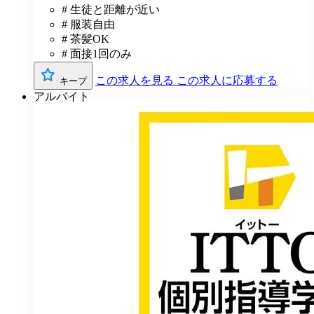
# 生徒と距離が近い
# 服装自由
# 茶髪OK
# 面接1回のみ
この求人を見る
この求人に応募する
キープ
アルバイト