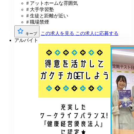
# アットホームな雰囲気
# 大手学習塾
# 生徒と距離が近い
# 職場禁煙
この求人を見る
この求人に応募する
キープ
アルバイト