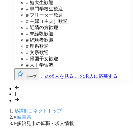
# 短大生歓迎
# 専門学校生歓迎
# フリーター歓迎
# 主婦（主夫）歓迎
# 近隣の方歓迎
# 未経験歓迎
# 経験者歓迎
# 理系歓迎
# 文系歓迎
# 帰国子女歓迎
# 大手学習塾
この求人を見る
この求人に応募する
キープ
1
塾講師コネクトトップ
岐阜県
多治見市の転職・求人情報