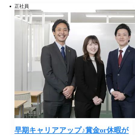
正社員
早期キャリアアップ♪賞金or休暇が