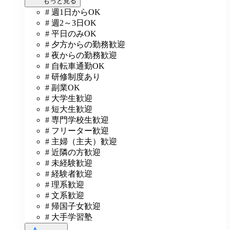
もっと見る
# 週1日からOK
# 週2～3日OK
# 平日のみOK
# 夕方からの勤務歓迎
# 夜からの勤務歓迎
# 自転車通勤OK
# 研修制度あり
# 副業OK
# 大学生歓迎
# 短大生歓迎
# 専門学校生歓迎
# フリーター歓迎
# 主婦（主夫）歓迎
# 近隣の方歓迎
# 未経験歓迎
# 経験者歓迎
# 理系歓迎
# 文系歓迎
# 帰国子女歓迎
# 大手学習塾