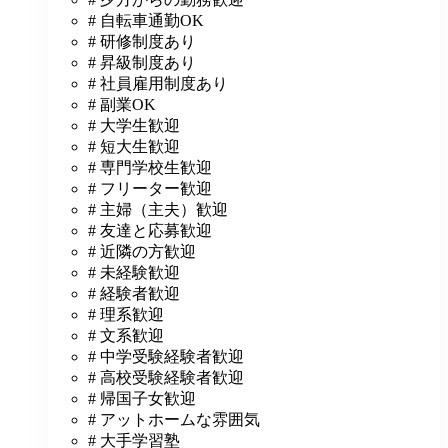
# 自転車通勤OK
# 研修制度あり
# 昇級制度あり
# 社員雇用制度あり
# 副業OK
# 大学生歓迎
# 短大生歓迎
# 専門学校生歓迎
# フリーター歓迎
# 主婦（主夫）歓迎
# 友達と応募歓迎
# 近隣の方歓迎
# 未経験歓迎
# 経験者歓迎
# 理系歓迎
# 文系歓迎
# 中学受験経験者歓迎
# 高校受験経験者歓迎
# 帰国子女歓迎
# アットホームな雰囲気
# 大手学習塾