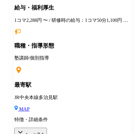
給与・福利厚生
1コマ2,288円 〜 / 研修時の給与：1コマ50分1,100円 指
導の見学や、指導方法を学んでいただきながら、実際
に授業にも入っていただきます。 未経験の方でも一か
ら研修をしますのでご安心ください!
職種・指導形態
塾講師/個別指導
最寄駅
JR中央本線多治見駅
MAP
特徴・詳細条件