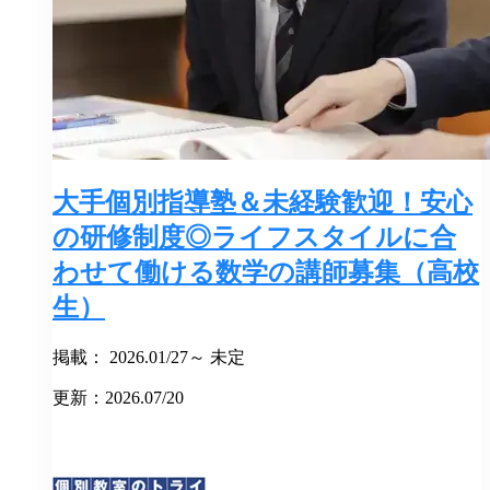
大手個別指導塾＆未経験歓迎！安心
の研修制度◎ライフスタイルに合
わせて働ける数学の講師募集（高校
生）
掲載： 2026.01/27～ 未定
更新：2026.07/20