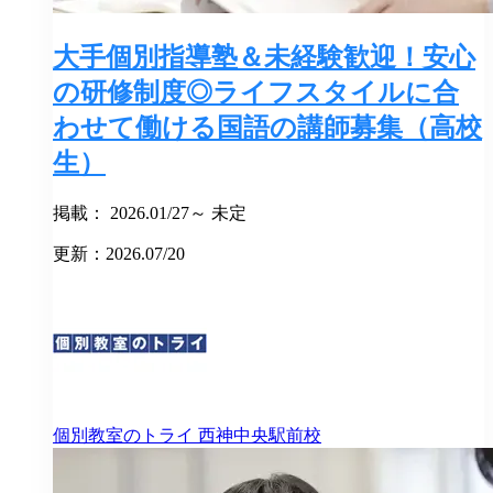
大手個別指導塾＆未経験歓迎！安心
の研修制度◎ライフスタイルに合
わせて働ける国語の講師募集（高校
生）
掲載： 2026.01/27～ 未定
更新：2026.07/20
個別教室のトライ
西神中央駅前校