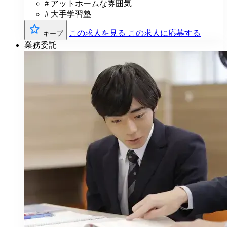
# アットホームな雰囲気
# 大手学習塾
この求人を見る
この求人に応募する
キープ
業務委託