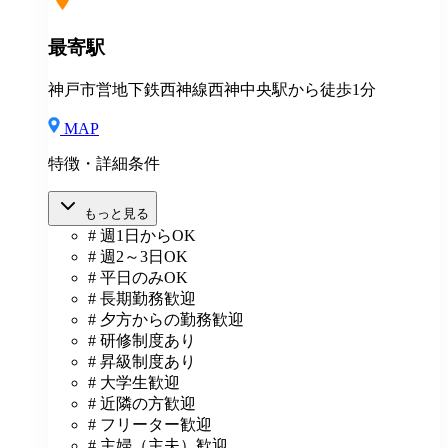
最寄駅
神戸市営地下鉄西神線西神中央駅から徒歩1分
MAP
特徴・詳細条件
もっと見る
# 週1日からOK
# 週2～3日OK
# 平日のみOK
# 長期勤務歓迎
# 夕方からの勤務歓迎
# 研修制度あり
# 昇級制度あり
# 大学生歓迎
# 近隣の方歓迎
# フリーター歓迎
# 主婦（主夫）歓迎