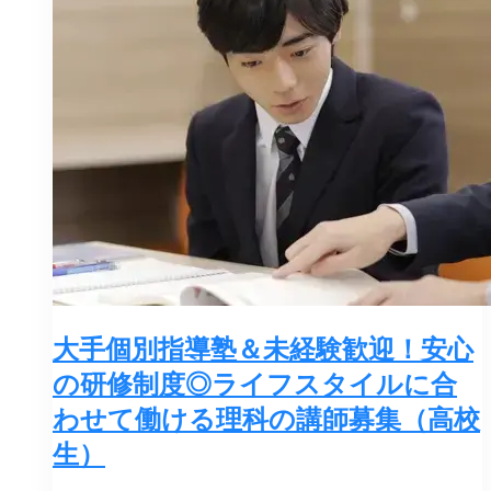
大手個別指導塾＆未経験歓迎！安心
の研修制度◎ライフスタイルに合
わせて働ける理科の講師募集（高校
生）