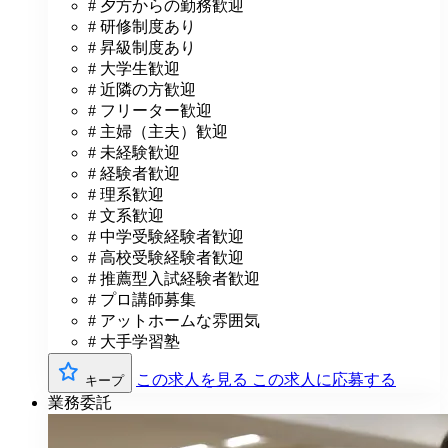
# 夕方からの勤務歓迎
# 研修制度あり
# 昇級制度あり
# 大学生歓迎
# 近隣の方歓迎
# フリーター歓迎
# 主婦（主夫）歓迎
# 未経験歓迎
# 経験者歓迎
# 理系歓迎
# 文系歓迎
# 中学受験経験者歓迎
# 高校受験経験者歓迎
# 推薦型入試経験者歓迎
# プロ講師募集
# アットホームな雰囲気
# 大手学習塾
この求人を見る
この求人に応募する
キープ
業務委託