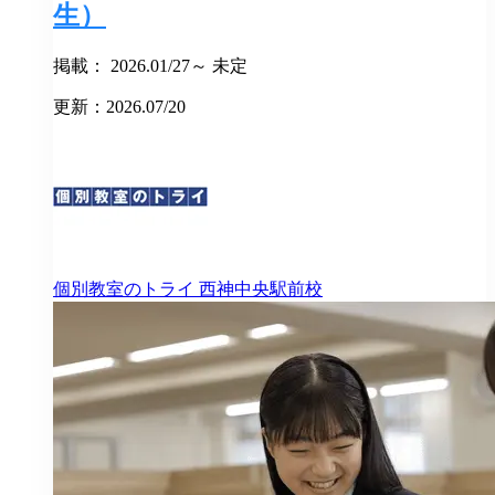
生）
掲載： 2026.01/27～ 未定
更新：2026.07/20
個別教室のトライ
西神中央駅前校