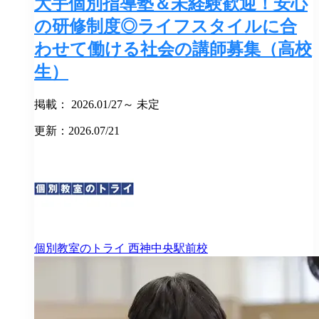
大手個別指導塾＆未経験歓迎！安心
の研修制度◎ライフスタイルに合
わせて働ける社会の講師募集（高校
生）
掲載： 2026.01/27～ 未定
更新：2026.07/21
個別教室のトライ
西神中央駅前校