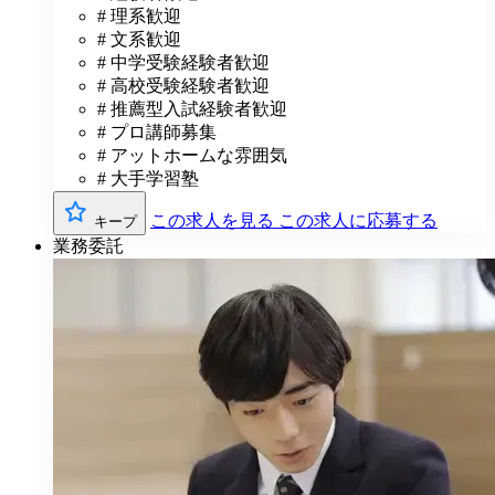
# 理系歓迎
# 文系歓迎
# 中学受験経験者歓迎
# 高校受験経験者歓迎
# 推薦型入試経験者歓迎
# プロ講師募集
# アットホームな雰囲気
# 大手学習塾
この求人を見る
この求人に応募する
キープ
業務委託