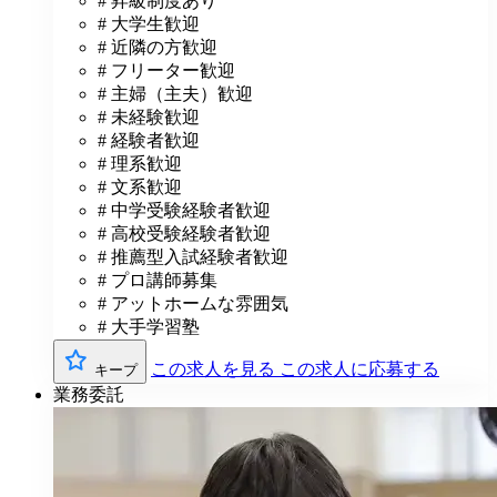
# 昇級制度あり
# 大学生歓迎
# 近隣の方歓迎
# フリーター歓迎
# 主婦（主夫）歓迎
# 未経験歓迎
# 経験者歓迎
# 理系歓迎
# 文系歓迎
# 中学受験経験者歓迎
# 高校受験経験者歓迎
# 推薦型入試経験者歓迎
# プロ講師募集
# アットホームな雰囲気
# 大手学習塾
この求人を見る
この求人に応募する
キープ
業務委託