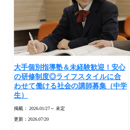
大手個別指導塾＆未経験歓迎！安心
の研修制度◎ライフスタイルに合
わせて働ける社会の講師募集（中学
生）
掲載： 2026.01/27～ 未定
更新：2026.07/20