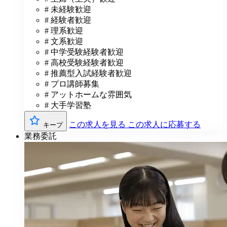
# 未経験歓迎
# 経験者歓迎
# 理系歓迎
# 文系歓迎
# 中学受験経験者歓迎
# 高校受験経験者歓迎
# 推薦型入試経験者歓迎
# プロ講師募集
# アットホームな雰囲気
# 大手学習塾
この求人を見る
この求人に応募する
キープ
業務委託