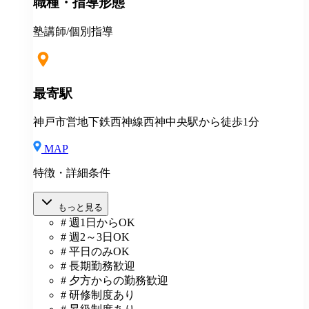
職種・指導形態
塾講師/個別指導
最寄駅
神戸市営地下鉄西神線西神中央駅から徒歩1分
MAP
特徴・詳細条件
もっと見る
# 週1日からOK
# 週2～3日OK
# 平日のみOK
# 長期勤務歓迎
# 夕方からの勤務歓迎
# 研修制度あり