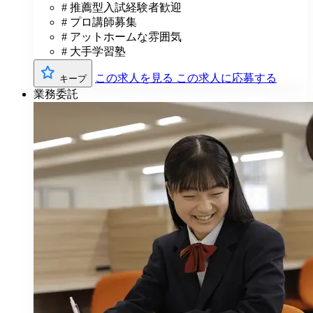
# 推薦型入試経験者歓迎
# プロ講師募集
# アットホームな雰囲気
# 大手学習塾
この求人を見る
この求人に応募する
キープ
業務委託