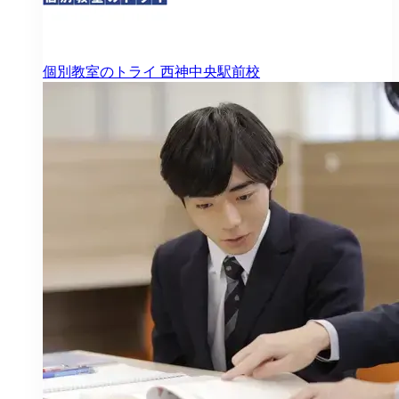
個別教室のトライ
西神中央駅前校