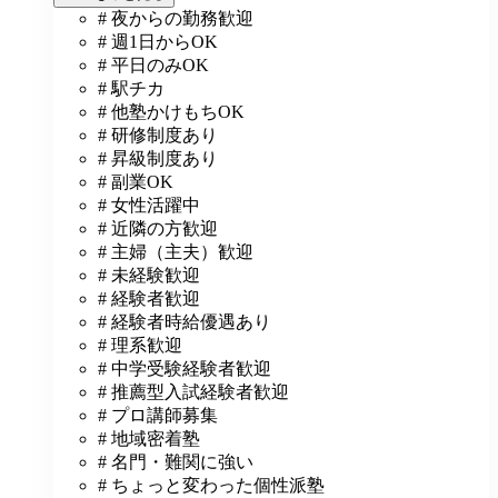
# 夜からの勤務歓迎
# 週1日からOK
# 平日のみOK
# 駅チカ
# 他塾かけもちOK
# 研修制度あり
# 昇級制度あり
# 副業OK
# 女性活躍中
# 近隣の方歓迎
# 主婦（主夫）歓迎
# 未経験歓迎
# 経験者歓迎
# 経験者時給優遇あり
# 理系歓迎
# 中学受験経験者歓迎
# 推薦型入試経験者歓迎
# プロ講師募集
# 地域密着塾
# 名門・難関に強い
# ちょっと変わった個性派塾