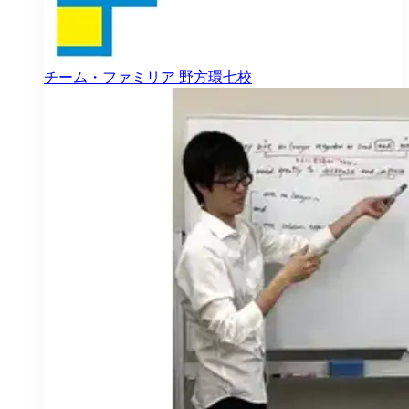
チーム・ファミリア
野方環七校