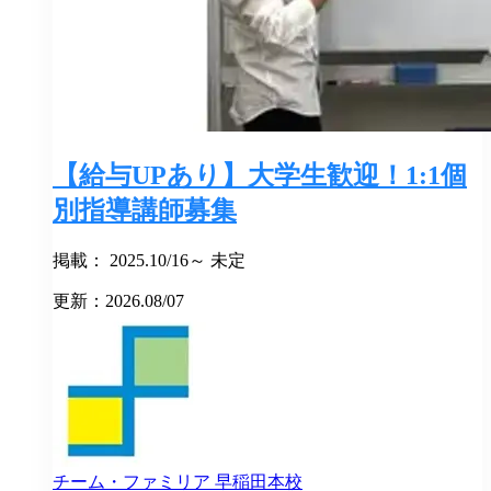
【給与UPあり】大学生歓迎！1:1個
別指導講師募集
掲載： 2025.10/16～ 未定
更新：2026.08/07
チーム・ファミリア
早稲田本校