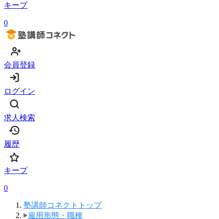
キープ
0
会員登録
ログイン
求人検索
履歴
キープ
0
塾講師コネクトトップ
雇用形態・職種