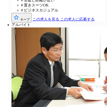
# 生徒と距離が近い
# 置きスーツOK
# ビジネスカジュアル
この求人を見る
この求人に応募する
キープ
アルバイト