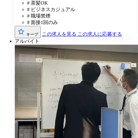
# 茶髪OK
# ビジネスカジュアル
# 職場禁煙
# 面接1回のみ
この求人を見る
この求人に応募する
キープ
アルバイト