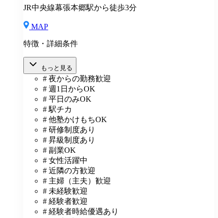
とを繰り返すことが早いと考えています。
JR中央線幕張本郷駅から徒歩3分
MAP
特徴・詳細条件
もっと見る
# 夜からの勤務歓迎
# 週1日からOK
# 平日のみOK
# 駅チカ
# 他塾かけもちOK
# 研修制度あり
# 昇級制度あり
# 副業OK
# 女性活躍中
# 近隣の方歓迎
# 主婦（主夫）歓迎
# 未経験歓迎
# 経験者歓迎
# 経験者時給優遇あり