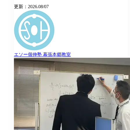
更新：2026.08/07
エソー個伸塾
幕張本郷教室