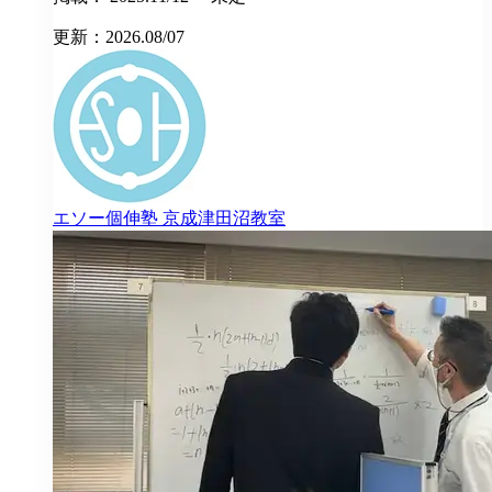
更新：2026.08/07
エソー個伸塾
京成津田沼教室