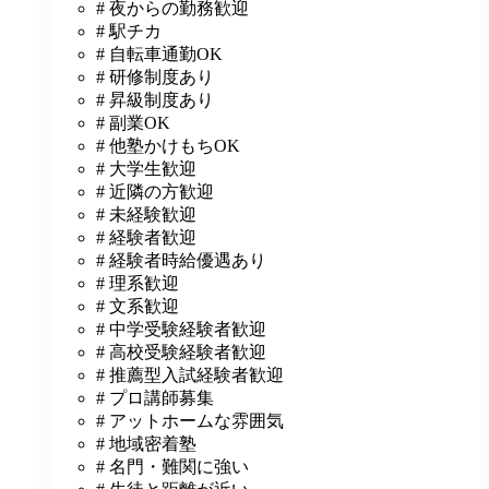
# 夜からの勤務歓迎
# 駅チカ
# 自転車通勤OK
# 研修制度あり
# 昇級制度あり
# 副業OK
# 他塾かけもちOK
# 大学生歓迎
# 近隣の方歓迎
# 未経験歓迎
# 経験者歓迎
# 経験者時給優遇あり
# 理系歓迎
# 文系歓迎
# 中学受験経験者歓迎
# 高校受験経験者歓迎
# 推薦型入試経験者歓迎
# プロ講師募集
# アットホームな雰囲気
# 地域密着塾
# 名門・難関に強い