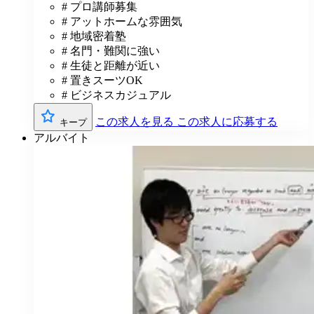
# プロ講師募集
# アットホームな雰囲気
# 地域密着塾
# 名門・難関に強い
# 生徒と距離が近い
# 置きスーツOK
# ビジネスカジュアル
この求人を見る
この求人に応募する
キープ
アルバイト