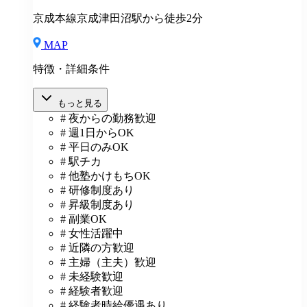
とを繰り返すことが早いと考えています。
京成本線京成津田沼駅から徒歩2分
MAP
特徴・詳細条件
もっと見る
# 夜からの勤務歓迎
# 週1日からOK
# 平日のみOK
# 駅チカ
# 他塾かけもちOK
# 研修制度あり
# 昇級制度あり
# 副業OK
# 女性活躍中
# 近隣の方歓迎
# 主婦（主夫）歓迎
# 未経験歓迎
# 経験者歓迎
# 経験者時給優遇あり