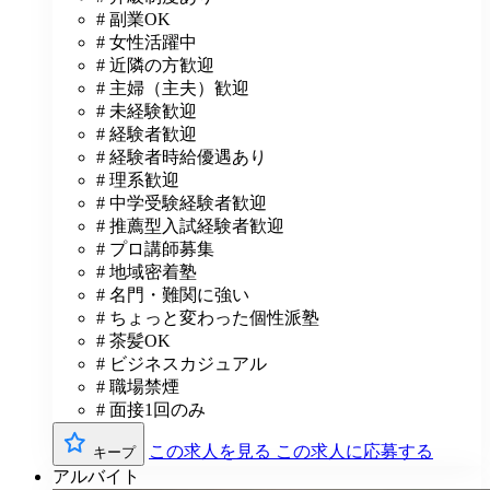
# 副業OK
# 女性活躍中
# 近隣の方歓迎
# 主婦（主夫）歓迎
# 未経験歓迎
# 経験者歓迎
# 経験者時給優遇あり
# 理系歓迎
# 中学受験経験者歓迎
# 推薦型入試経験者歓迎
# プロ講師募集
# 地域密着塾
# 名門・難関に強い
# ちょっと変わった個性派塾
# 茶髪OK
# ビジネスカジュアル
# 職場禁煙
# 面接1回のみ
この求人を見る
この求人に応募する
キープ
アルバイト