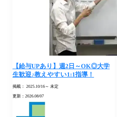
【給与UPあり】週2日～OK◎大学
生歓迎♪教えやすい1:1指導！
掲載： 2025.10/16～ 未定
更新：2026.08/07