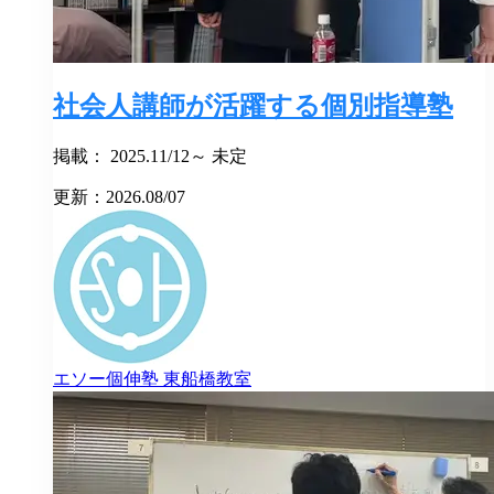
社会人講師が活躍する個別指導塾
掲載： 2025.11/12～ 未定
更新：2026.08/07
エソー個伸塾
東船橋教室