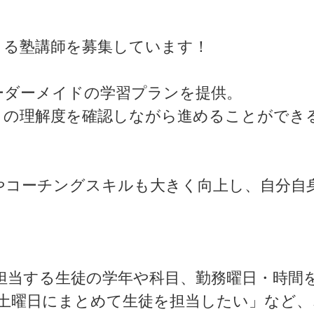
きる塾講師を募集しています！
ーダーメイドの学習プランを提供。
との理解度を確認しながら進めることができ
やコーチングスキルも大きく向上し、自分自
担当する生徒の学年や科目、勤務曜日・時間
「土曜日にまとめて生徒を担当したい」など、