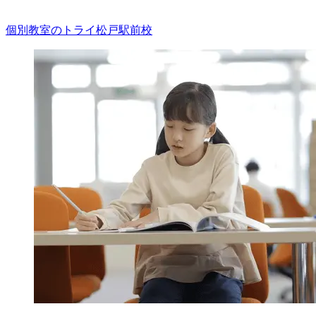
個別教室のトライ
松戸駅前校