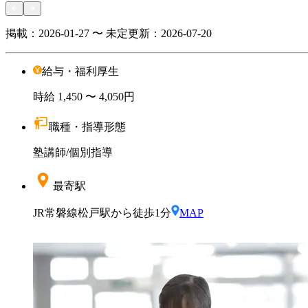
掲載：
2026-01-27 〜 未定
更新：
2026-07-20
給与・福利厚生
時給
1,450
〜 4,050円
職種・指導形態
塾講師
/
個別指導
最寄駅
JR常磐線松戸駅から徒歩1分
MAP