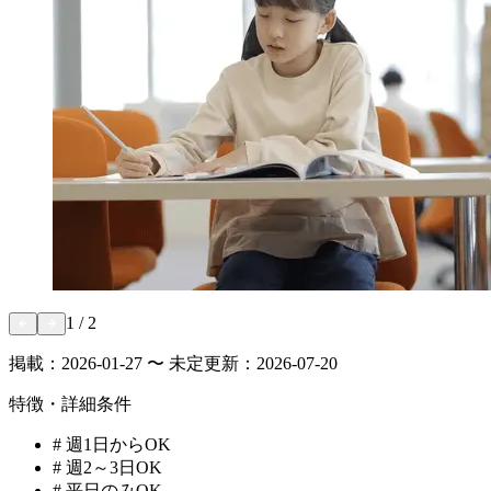
1
/
2
掲載：
2026-01-27 〜 未定
更新：
2026-07-20
特徴・詳細条件
#
週1日からOK
#
週2～3日OK
#
平日のみOK