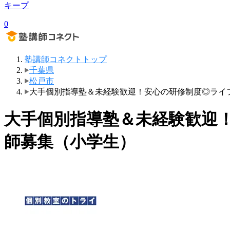
キープ
0
塾講師コネクトトップ
千葉県
松戸市
大手個別指導塾＆未経験歓迎！安心の研修制度◎ライ
大手個別指導塾＆未経験歓迎
師募集（小学生）