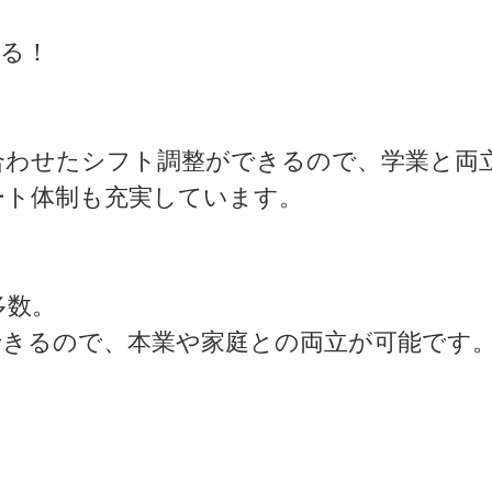
ける！
合わせたシフト調整ができるので、学業と両
ート体制も充実しています。
多数。
きるので、本業や家庭との両立が可能です。