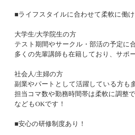
■ライフスタイルに合わせて柔軟に働
大学生/大学院生の方
テスト期間やサークル・部活の予定に
多くの先輩講師も在籍しており、サポ
社会人/主婦の方
副業やパートとして活躍している方も
担当コマ数や勤務時間帯は柔軟に調整で
などもOKです！
■安心の研修制度あり！