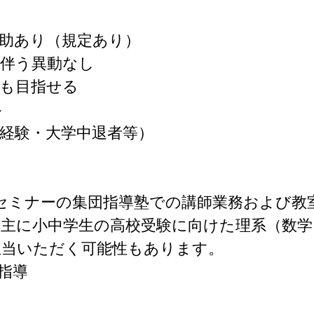
助あり（規定あり）

伴う異動なし

も目指せる



経験・大学中退者等）

セミナーの集団指導塾での講師業務および教室
、主に小中学生の高校受験に向けた理系（数学
当いただく可能性もあります。

導
