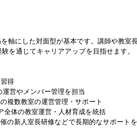
係を軸にした対面型が基本です。講師や教室
験を通じてキャリアアップを目指せます。

習得

の運営やメンバー管理を担当

の複数教室の運営管理・サポート

ア全体の教室運営・人材育成を統括

主催の新人室長研修などで長期的なサポート