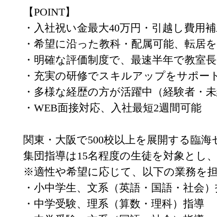
【POINT】

・入社祝い金最大40万円・引越し費用補
・希望に沿った教科・配属可能、転居を
・明確な評価制度で、最速半年で教室長
・充実の研修でスキルアップをサポート
・多様な経歴の方が活躍中（経験者・未
・WEB面接対応、入社最短2週間可能

関東・大阪で500校以上を展開する臨海
集団指導は15名程度の生徒を対象とし
※適性や希望に応じて、以下の業務を担
・小中学生、文系（英語・国語・社会）指
・中学受験、理系（算数・理科）指導
