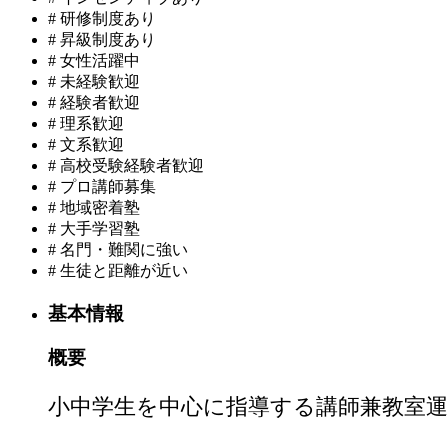
#
研修制度あり
#
昇級制度あり
#
女性活躍中
#
未経験歓迎
#
経験者歓迎
#
理系歓迎
#
文系歓迎
#
高校受験経験者歓迎
#
プロ講師募集
#
地域密着塾
#
大手学習塾
#
名門・難関に強い
#
生徒と距離が近い
基本情報
概要
小中学生を中心に指導する講師兼教室運