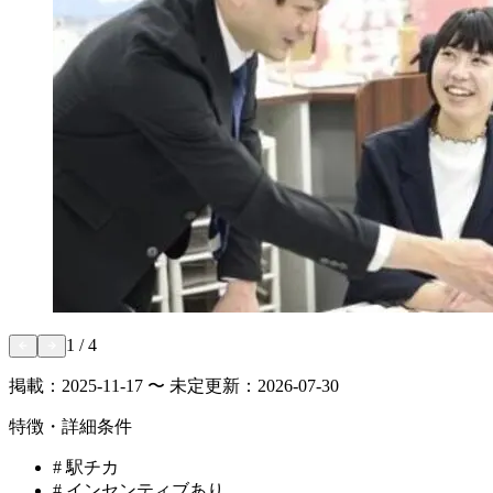
1
/
4
掲載：
2025-11-17 〜 未定
更新：
2026-07-30
特徴・詳細条件
#
駅チカ
#
インセンティブあり