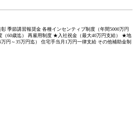
彰 季節講習報奨金 各種インセンティブ制度（年間5000万円
（60歳迄） 再雇用制度 ★入社祝金（最大40万円支給） ★地
万円～35万円迄） 住宅手当月1万円一律支給 その他補助金制