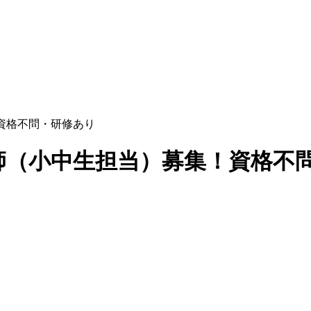
資格不問・研修あり
師（小中生担当）募集！資格不