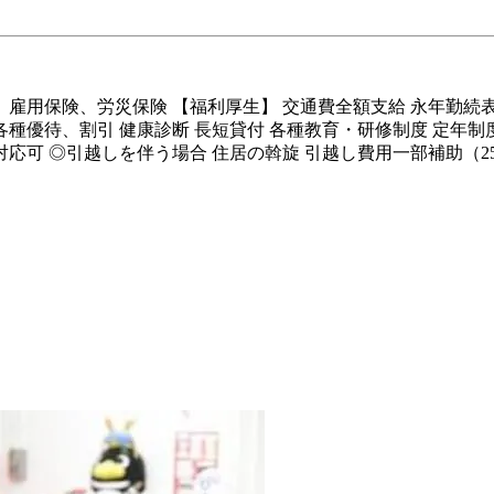
、雇用保険、労災保険 【福利厚生】 交通費全額支給 永年勤続表
種優待、割引 健康診断 長短貸付 各種教育・研修制度 定年制度
応可 ◎引越しを伴う場合 住居の斡旋 引越し費用一部補助（25