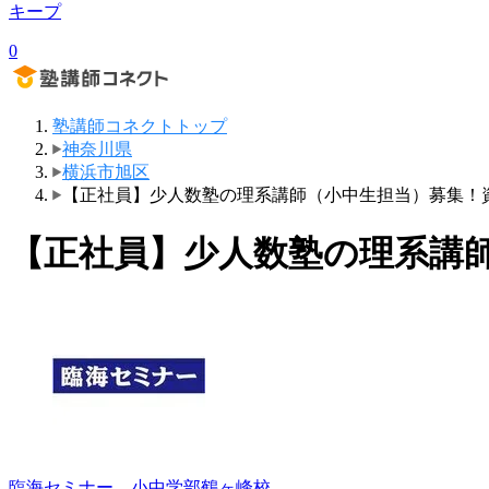
キープ
0
塾講師コネクトトップ
神奈川県
横浜市旭区
【正社員】少人数塾の理系講師（小中生担当）募集！
【正社員】少人数塾の理系講
臨海セミナー 小中学部
鶴ヶ峰校