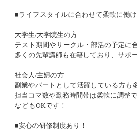
■ライフスタイルに合わせて柔軟に働
大学生/大学院生の方
テスト期間やサークル・部活の予定に
多くの先輩講師も在籍しており、サポ
社会人/主婦の方
副業やパートとして活躍している方も
担当コマ数や勤務時間帯は柔軟に調整で
などもOKです！
■安心の研修制度あり！