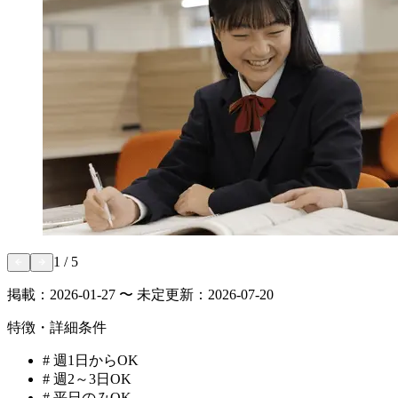
1
/
5
掲載：
2026-01-27 〜 未定
更新：
2026-07-20
特徴・詳細条件
#
週1日からOK
#
週2～3日OK
#
平日のみOK