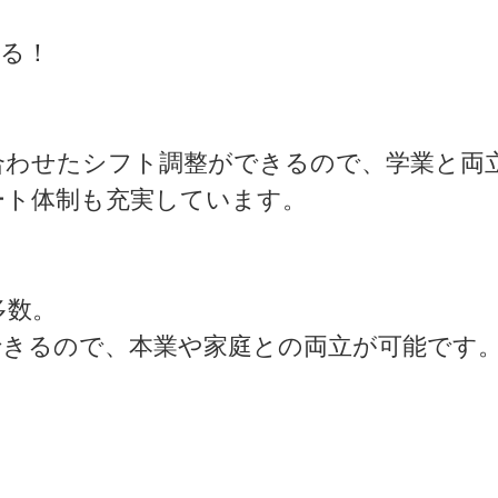
ける！
合わせたシフト調整ができるので、学業と両
ート体制も充実しています。
多数。
きるので、本業や家庭との両立が可能です。