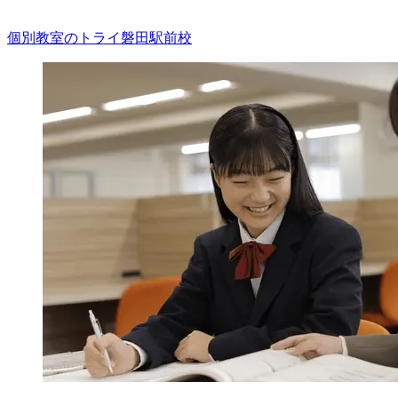
個別教室のトライ
磐田駅前校