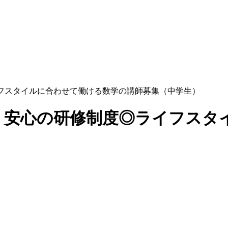
フスタイルに合わせて働ける数学の講師募集（中学生）
！安心の研修制度◎ライフスタ