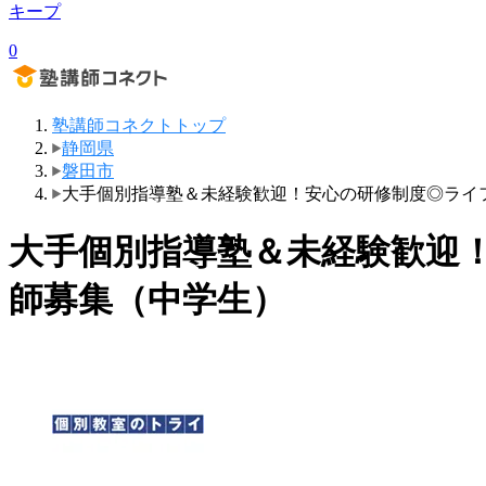
キープ
0
塾講師コネクトトップ
静岡県
磐田市
大手個別指導塾＆未経験歓迎！安心の研修制度◎ライ
大手個別指導塾＆未経験歓迎
師募集（中学生）