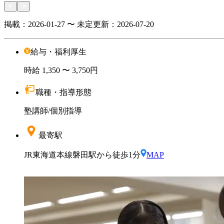
掲載：
2026-01-27 〜 未定
更新：
2026-07-20
給与・福利厚生
時給
1,350
〜 3,750円
職種・指導形態
塾講師
/
個別指導
最寄駅
JR東海道本線磐田駅から徒歩1分
MAP