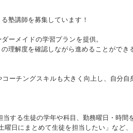
きる塾講師を募集しています！
ーダーメイドの学習プランを提供。
との理解度を確認しながら進めることができ
やコーチングスキルも大きく向上し、自分自
担当する生徒の学年や科目、勤務曜日・時間
「土曜日にまとめて生徒を担当したい」など、