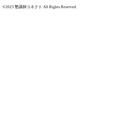
©2025 塾講師コネクト All Rights Reserved.