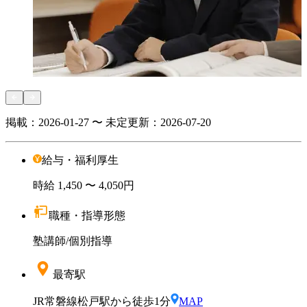
掲載：
2026-01-27 〜 未定
更新：
2026-07-20
給与・福利厚生
時給
1,450
〜 4,050円
職種・指導形態
塾講師
/
個別指導
最寄駅
JR常磐線松戸駅から徒歩1分
MAP