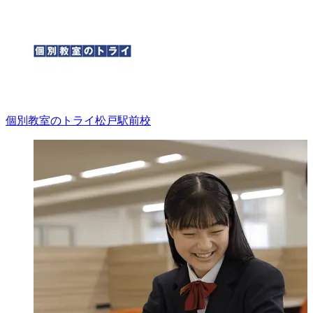
個別教室のトライ
松戸駅前校