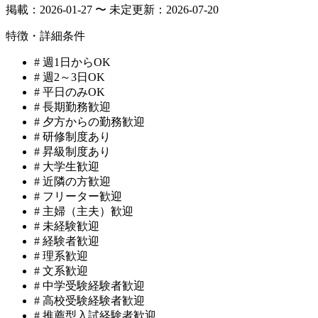
掲載：
2026-01-27 〜 未定
更新：
2026-07-20
特徴・詳細条件
#
週1日からOK
#
週2～3日OK
#
平日のみOK
#
長期勤務歓迎
#
夕方からの勤務歓迎
#
研修制度あり
#
昇級制度あり
#
大学生歓迎
#
近隣の方歓迎
#
フリーター歓迎
#
主婦（主夫）歓迎
#
未経験歓迎
#
経験者歓迎
#
理系歓迎
#
文系歓迎
#
中学受験経験者歓迎
#
高校受験経験者歓迎
#
推薦型入試経験者歓迎