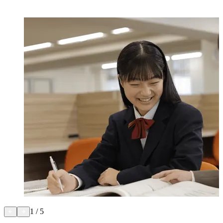
1
/
5