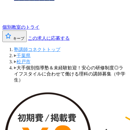
個別教室のトライ
この求人に応募する
キープ
塾講師コネクトトップ
千葉県
松戸市
大手個別指導塾＆未経験歓迎！安心の研修制度◎ラ
イフスタイルに合わせて働ける理科の講師募集（中学
生）