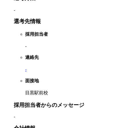
-
選考先情報
採用担当者
-
連絡先
-
面接地
目黒駅前校
採用担当者からのメッセージ
-