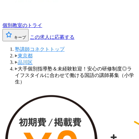
個別教室のトライ
この求人に応募する
キープ
塾講師コネクトトップ
東京都
品川区
大手個別指導塾＆未経験歓迎！安心の研修制度◎ラ
イフスタイルに合わせて働ける国語の講師募集（小学
生）