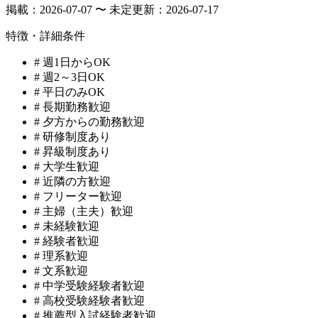
掲載：
2026-07-07 〜 未定
更新：
2026-07-17
特徴・詳細条件
#
週1日からOK
#
週2～3日OK
#
平日のみOK
#
長期勤務歓迎
#
夕方からの勤務歓迎
#
研修制度あり
#
昇級制度あり
#
大学生歓迎
#
近隣の方歓迎
#
フリーター歓迎
#
主婦（主夫）歓迎
#
未経験歓迎
#
経験者歓迎
#
理系歓迎
#
文系歓迎
#
中学受験経験者歓迎
#
高校受験経験者歓迎
#
推薦型入試経験者歓迎