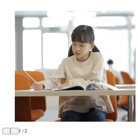
1
/
2