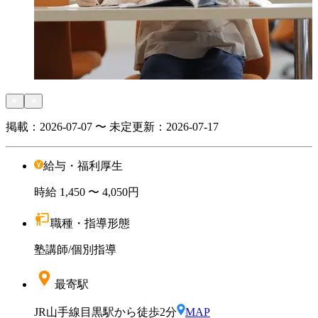
掲載：
2026-07-07 〜 未定
更新：
2026-07-17
給与・福利厚生
時給
1,450
〜 4,050円
職種・指導形態
塾講師
/
個別指導
最寄駅
JR山手線目黒駅から徒歩2分
MAP