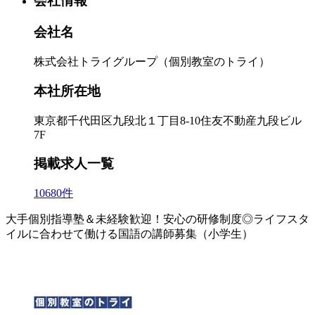
会社情報
会社名
株式会社トライグループ（個別教室のトライ）
本社所在地
東京都千代田区九段北１丁目8-10住友不動産九段ビル
7F
掲載求人一覧
10680件
大手個別指導塾＆未経験歓迎！安心の研修制度◎ライフスタ
イルに合わせて働ける国語の講師募集（小学生）