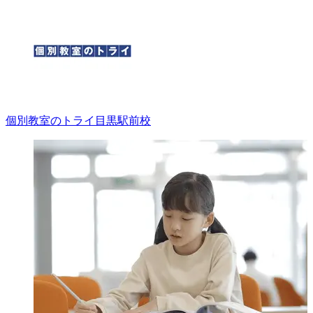
個別教室のトライ
目黒駅前校