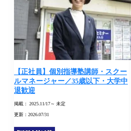
【正社員】個別指導塾講師・スクー
ルマネージャー／35歳以下・大学中
退歓迎
掲載： 2025.11/17～ 未定
更新：2026.07/31