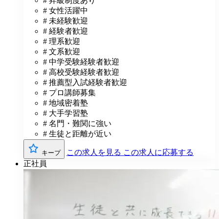
# 昇級制度あり
# 女性活躍中
# 未経験歓迎
# 経験者歓迎
# 理系歓迎
# 文系歓迎
# 中学受験経験者歓迎
# 高校受験経験者歓迎
# 推薦型入試経験者歓迎
# プロ講師募集
# 地域密着塾
# 大手学習塾
# 名門・難関に強い
# 生徒と距離が近い
この求人を見る
この求人に応募する
キープ
正社員