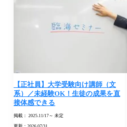
【正社員】大学受験向け講師（文
系）／未経験OK！生徒の成果を直
接体感できる
掲載： 2025.11/17～ 未定
更新：2026.07/31