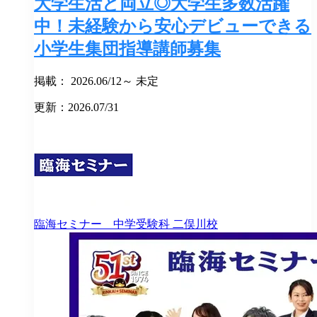
大学生活と両立◎大学生多数活躍
中！未経験から安心デビューできる
小学生集団指導講師募集
掲載： 2026.06/12～ 未定
更新：2026.07/31
臨海セミナー 中学受験科
二俣川校