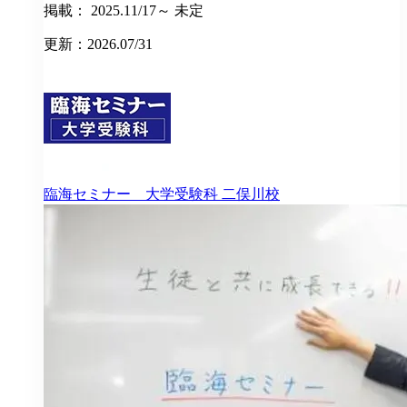
掲載： 2025.11/17～ 未定
更新：2026.07/31
臨海セミナー 大学受験科
二俣川校