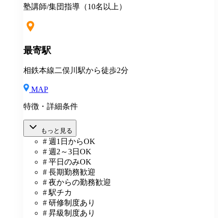
塾講師/集団指導（10名以上）
最寄駅
相鉄本線二俣川駅から徒歩2分
MAP
特徴・詳細条件
もっと見る
# 週1日からOK
# 週2～3日OK
# 平日のみOK
# 長期勤務歓迎
# 夜からの勤務歓迎
# 駅チカ
# 研修制度あり
# 昇級制度あり