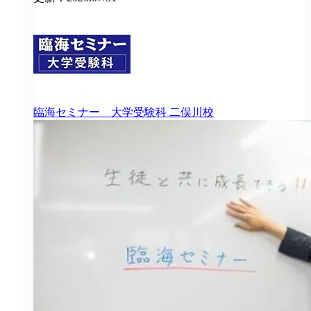
臨海セミナー 大学受験科
二俣川校