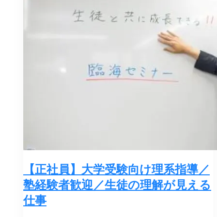
【正社員】大学受験向け理系指導／
塾経験者歓迎／生徒の理解が見える
仕事