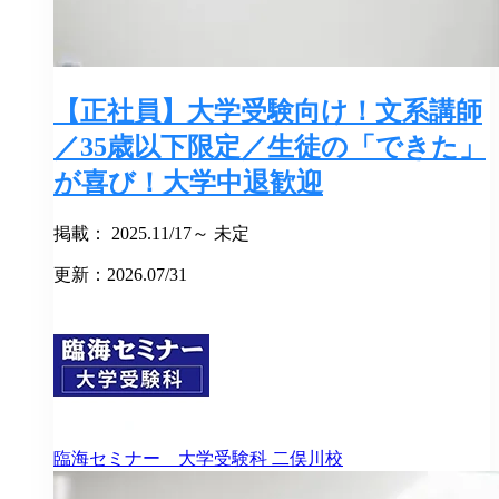
【正社員】大学受験向け！文系講師
／35歳以下限定／生徒の「できた」
が喜び！大学中退歓迎
掲載： 2025.11/17～ 未定
更新：2026.07/31
臨海セミナー 大学受験科
二俣川校