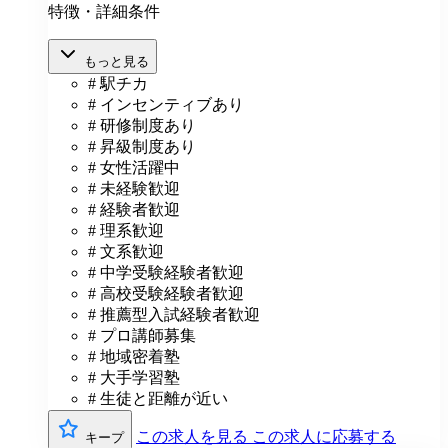
特徴・詳細条件
もっと見る
# 駅チカ
# インセンティブあり
# 研修制度あり
# 昇級制度あり
# 女性活躍中
# 未経験歓迎
# 経験者歓迎
# 理系歓迎
# 文系歓迎
# 中学受験経験者歓迎
# 高校受験経験者歓迎
# 推薦型入試経験者歓迎
# プロ講師募集
# 地域密着塾
# 大手学習塾
# 生徒と距離が近い
この求人を見る
この求人に応募する
キープ