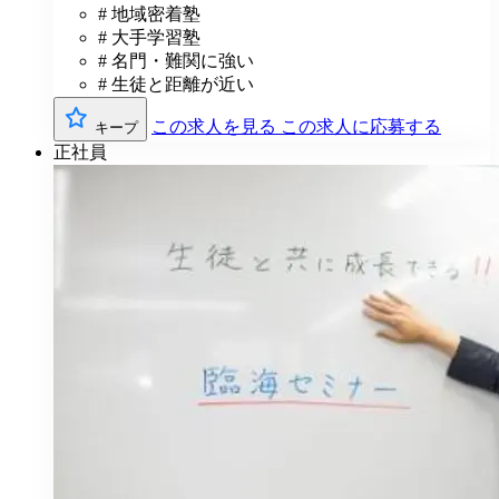
# 地域密着塾
# 大手学習塾
# 名門・難関に強い
# 生徒と距離が近い
この求人を見る
この求人に応募する
キープ
正社員