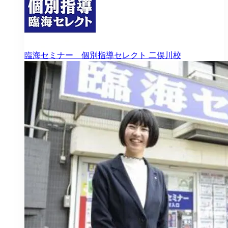
臨海セミナー 個別指導セレクト
二俣川校