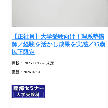
【正社員】大学受験向け！理系塾講
師／経験を活かし成果を実感／35歳
以下限定
掲載： 2025.11/17～ 未定
更新：2026.07/31