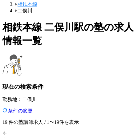
相鉄本線
二俣川
相鉄本線 二俣川駅の塾の求人
情報一覧
現在の検索条件
勤務地：二俣川
条件の変更
19
件の塾講師求人 / 1〜19件を表示