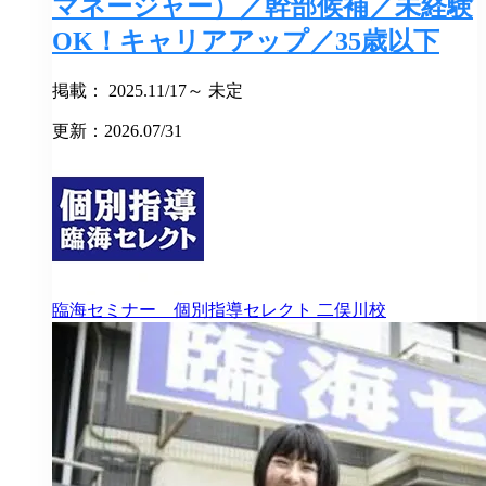
マネージャー）／幹部候補／未経験
OK！キャリアアップ／35歳以下
掲載： 2025.11/17～ 未定
更新：2026.07/31
臨海セミナー 個別指導セレクト
二俣川校