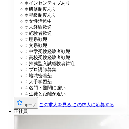
# インセンティブあり
# 研修制度あり
# 昇級制度あり
# 女性活躍中
# 未経験歓迎
# 経験者歓迎
# 理系歓迎
# 文系歓迎
# 中学受験経験者歓迎
# 高校受験経験者歓迎
# 推薦型入試経験者歓迎
# プロ講師募集
# 地域密着塾
# 大手学習塾
# 名門・難関に強い
# 生徒と距離が近い
この求人を見る
この求人に応募する
キープ
正社員