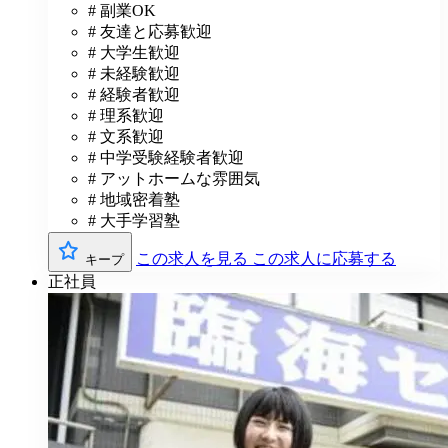
# 副業OK
# 友達と応募歓迎
# 大学生歓迎
# 未経験歓迎
# 経験者歓迎
# 理系歓迎
# 文系歓迎
# 中学受験経験者歓迎
# アットホームな雰囲気
# 地域密着塾
# 大手学習塾
この求人を見る
この求人に応募する
キープ
正社員