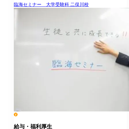
臨海セミナー 大学受験科
二俣川校
給与・福利厚生