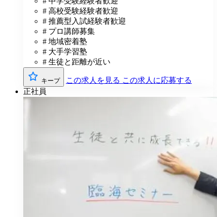
# 中学受験経験者歓迎
# 高校受験経験者歓迎
# 推薦型入試経験者歓迎
# プロ講師募集
# 地域密着塾
# 大手学習塾
# 生徒と距離が近い
この求人を見る
この求人に応募する
キープ
正社員