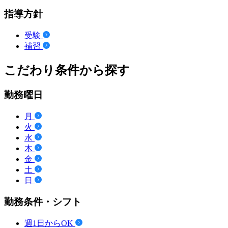
指導方針
受験
補習
こだわり条件から探す
勤務曜日
月
火
水
木
金
土
日
勤務条件・シフト
週1日からOK