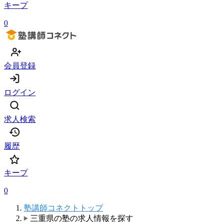
キープ
0
会員登録
ログイン
求人検索
履歴
キープ
0
塾講師コネクトトップ
三重県の塾の求人情報を探す