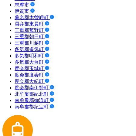
志摩市
伊賀市
桑名郡木曽岬町
員弁郡東員町
三重郡菰野町
三重郡朝日町
三重郡川越町
多気郡多気町
多気郡明和町
多気郡大台町
度会郡玉城町
度会郡度会町
度会郡大紀町
度会郡南伊勢町
北牟婁郡紀北町
南牟婁郡御浜町
南牟婁郡紀宝町