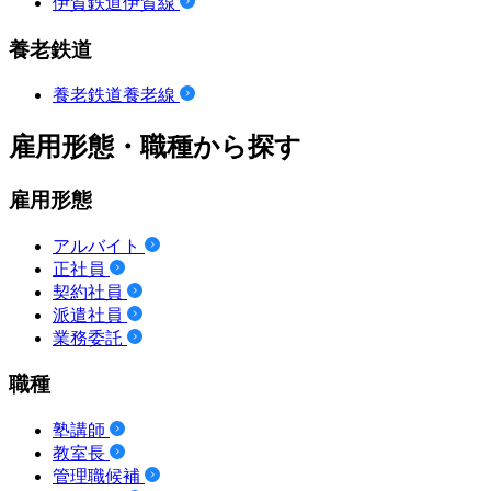
伊賀鉄道伊賀線
養老鉄道
養老鉄道養老線
雇用形態・職種から探す
雇用形態
アルバイト
正社員
契約社員
派遣社員
業務委託
職種
塾講師
教室長
管理職候補