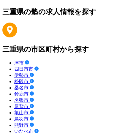
三重県の塾の求人情報を探す
三重県の市区町村から探す
津市
四日市市
伊勢市
松阪市
桑名市
鈴鹿市
名張市
尾鷲市
亀山市
鳥羽市
熊野市
いなべ市