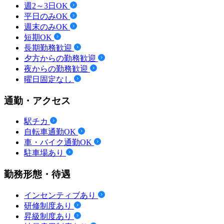
週2～3日OK
平日のみOK
週末のみOK
短期OK
長期勤務歓迎
夕方からの勤務歓迎
夜からの勤務歓迎
曜日固定なし
通勤・アクセス
駅チカ
自転車通勤OK
車・バイク通勤OK
駐車場あり
勤務形態・待遇
インセンティブあり
研修制度あり
昇級制度あり