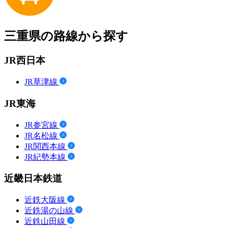
三重県の路線から探す
JR西日本
JR草津線
JR東海
JR参宮線
JR名松線
JR関西本線
JR紀勢本線
近畿日本鉄道
近鉄大阪線
近鉄湯の山線
近鉄山田線