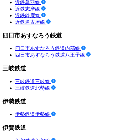
近鉄鳥羽線
近鉄志摩線
近鉄鈴鹿線
近鉄名古屋線
四日市あすなろう鉄道
四日市あすなろう鉄道内部線
四日市あすなろう鉄道八王子線
三岐鉄道
三岐鉄道三岐線
三岐鉄道北勢線
伊勢鉄道
伊勢鉄道伊勢線
伊賀鉄道