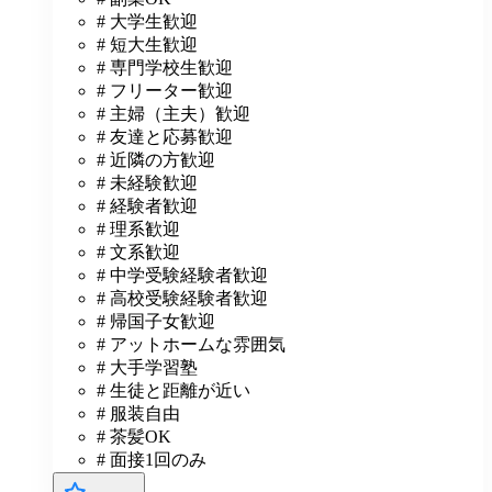
# 大学生歓迎
# 短大生歓迎
# 専門学校生歓迎
# フリーター歓迎
# 主婦（主夫）歓迎
# 友達と応募歓迎
# 近隣の方歓迎
# 未経験歓迎
# 経験者歓迎
# 理系歓迎
# 文系歓迎
# 中学受験経験者歓迎
# 高校受験経験者歓迎
# 帰国子女歓迎
# アットホームな雰囲気
# 大手学習塾
# 生徒と距離が近い
# 服装自由
# 茶髪OK
# 面接1回のみ