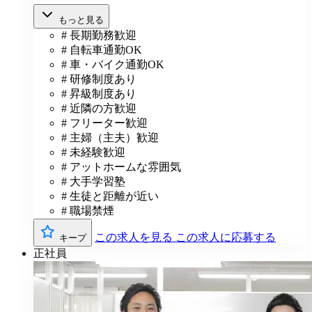
もっと見る
# 長期勤務歓迎
# 自転車通勤OK
# 車・バイク通勤OK
# 研修制度あり
# 昇級制度あり
# 近隣の方歓迎
# フリーター歓迎
# 主婦（主夫）歓迎
# 未経験歓迎
# アットホームな雰囲気
# 大手学習塾
# 生徒と距離が近い
# 職場禁煙
この求人を見る
この求人に応募する
キープ
正社員