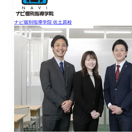
ナビ個別指導学院
佐土原校