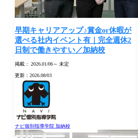
早期キャリアアップ♪賞金or休暇が
選べる社内イベント有｜完全週休2
日制で働きやすい／加納校
掲載： 2026.01/06～ 未定
更新：2026.08/03
ナビ個別指導学院
加納校