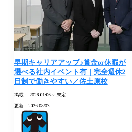
早期キャリアアップ♪賞金or休暇が
選べる社内イベント有｜完全週休2
日制で働きやすい／佐土原校
掲載： 2026.01/06～ 未定
更新：2026.08/03