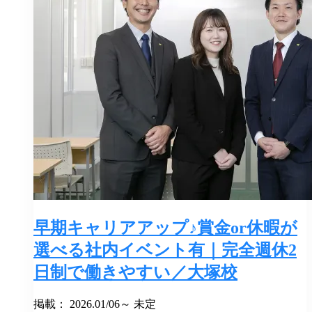
早期キャリアアップ♪賞金or休暇が
選べる社内イベント有｜完全週休2
日制で働きやすい／大塚校
掲載： 2026.01/06～ 未定