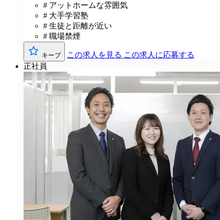
# アットホームな雰囲気
# 大手学習塾
# 生徒と距離が近い
# 職場禁煙
この求人を見る
この求人に応募する
キープ
正社員