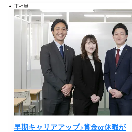
正社員
早期キャリアアップ♪賞金or休暇が