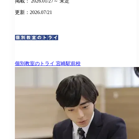
掲載： 2026.01/27～ 未定
更新：2026.07/21
個別教室のトライ
宮崎駅前校