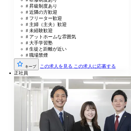
# 昇級制度あり
# 近隣の方歓迎
# フリーター歓迎
# 主婦（主夫）歓迎
# 未経験歓迎
# アットホームな雰囲気
# 大手学習塾
# 生徒と距離が近い
# 職場禁煙
この求人を見る
この求人に応募する
キープ
正社員