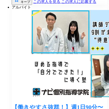
この求人を見る
この求人に応募する
キープ
アルバイト
【働きやすさ抜群！】週1日90分〜