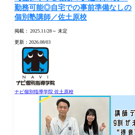
勤務可能◎自宅での事前準備なしの
個別塾講師／佐土原校
掲載： 2025.11/28～ 未定
更新：2026.08/03
ナビ個別指導学院
佐土原校