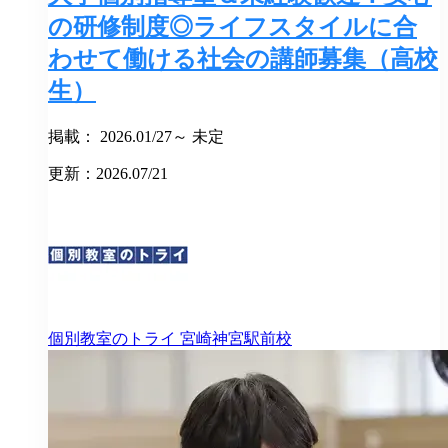
の研修制度◎ライフスタイルに合
わせて働ける社会の講師募集（高校
生）
掲載： 2026.01/27～ 未定
更新：2026.07/21
個別教室のトライ
宮崎神宮駅前校