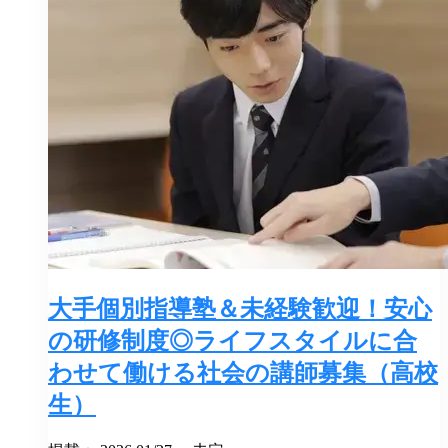
大手個別指導塾＆未経験歓迎！安心
の研修制度◎ライフスタイルに合
わせて働ける社会の講師募集（高校
生）