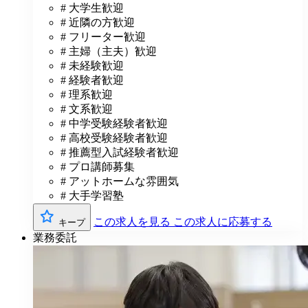
# 大学生歓迎
# 近隣の方歓迎
# フリーター歓迎
# 主婦（主夫）歓迎
# 未経験歓迎
# 経験者歓迎
# 理系歓迎
# 文系歓迎
# 中学受験経験者歓迎
# 高校受験経験者歓迎
# 推薦型入試経験者歓迎
# プロ講師募集
# アットホームな雰囲気
# 大手学習塾
この求人を見る
この求人に応募する
キープ
業務委託