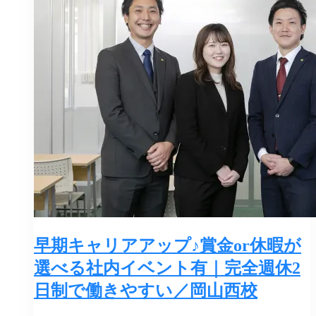
早期キャリアアップ♪賞金or休暇が
選べる社内イベント有｜完全週休2
日制で働きやすい／岡山西校