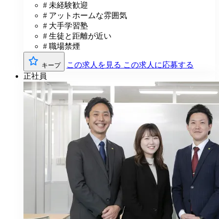
# 未経験歓迎
# アットホームな雰囲気
# 大手学習塾
# 生徒と距離が近い
# 職場禁煙
この求人を見る
この求人に応募する
キープ
正社員