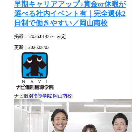
早期キャリアアップ♪賞金or休暇が
選べる社内イベント有｜完全週休2
日制で働きやすい／岡山南校
掲載： 2026.01/06～ 未定
更新：2026.08/03
ナビ個別指導学院
岡山南校