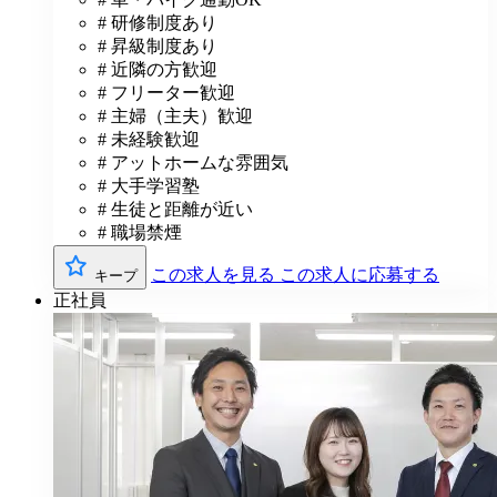
# 研修制度あり
# 昇級制度あり
# 近隣の方歓迎
# フリーター歓迎
# 主婦（主夫）歓迎
# 未経験歓迎
# アットホームな雰囲気
# 大手学習塾
# 生徒と距離が近い
# 職場禁煙
この求人を見る
この求人に応募する
キープ
正社員