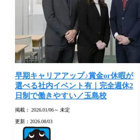
早期キャリアアップ♪賞金or休暇が
選べる社内イベント有｜完全週休2
日制で働きやすい／玉島校
掲載： 2026.01/06～ 未定
更新：2026.08/03