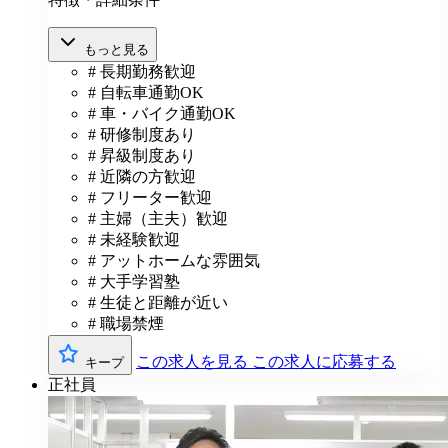
もっと見る
# 長期勤務歓迎
# 自転車通勤OK
# 車・バイク通勤OK
# 研修制度あり
# 昇級制度あり
# 近隣の方歓迎
# フリーター歓迎
# 主婦（主夫）歓迎
# 未経験歓迎
# アットホームな雰囲気
# 大手学習塾
# 生徒と距離が近い
# 職場禁煙
この求人を見る
この求人に応募する
キープ
正社員