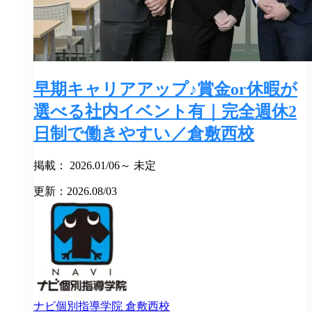
早期キャリアアップ♪賞金or休暇が
選べる社内イベント有｜完全週休2
日制で働きやすい／倉敷西校
掲載： 2026.01/06～ 未定
更新：2026.08/03
ナビ個別指導学院
倉敷西校