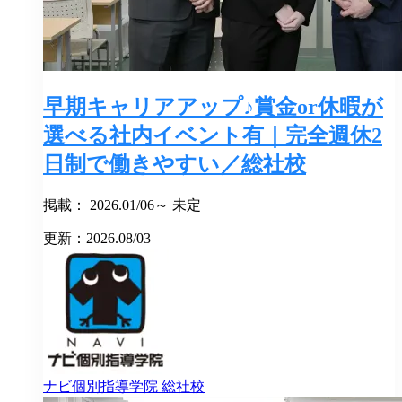
早期キャリアアップ♪賞金or休暇が
選べる社内イベント有｜完全週休2
日制で働きやすい／総社校
掲載： 2026.01/06～ 未定
更新：2026.08/03
ナビ個別指導学院
総社校