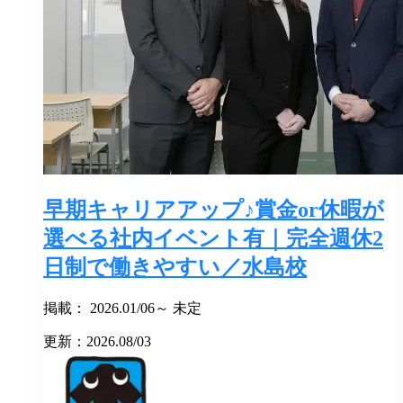
早期キャリアアップ♪賞金or休暇が
選べる社内イベント有｜完全週休2
日制で働きやすい／水島校
掲載： 2026.01/06～ 未定
更新：2026.08/03