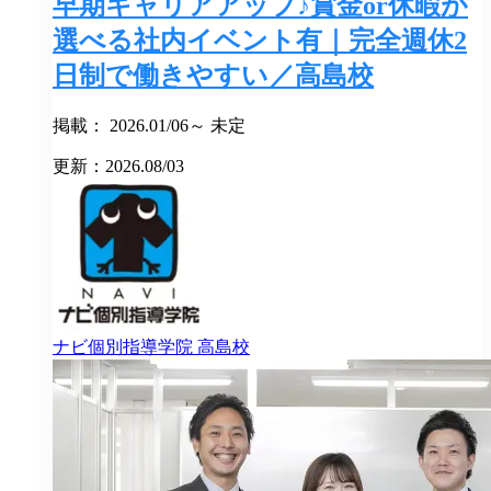
早期キャリアアップ♪賞金or休暇が
選べる社内イベント有｜完全週休2
日制で働きやすい／高島校
掲載： 2026.01/06～ 未定
更新：2026.08/03
ナビ個別指導学院
高島校