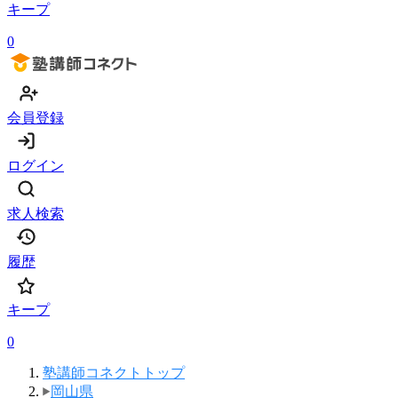
キープ
0
会員登録
ログイン
求人検索
履歴
キープ
0
塾講師コネクトトップ
岡山県