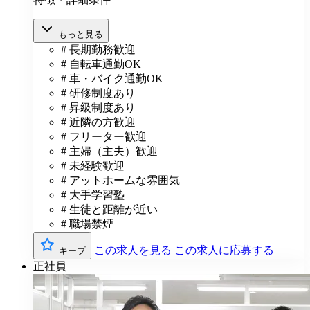
もっと見る
# 長期勤務歓迎
# 自転車通勤OK
# 車・バイク通勤OK
# 研修制度あり
# 昇級制度あり
# 近隣の方歓迎
# フリーター歓迎
# 主婦（主夫）歓迎
# 未経験歓迎
# アットホームな雰囲気
# 大手学習塾
# 生徒と距離が近い
# 職場禁煙
この求人を見る
この求人に応募する
キープ
正社員