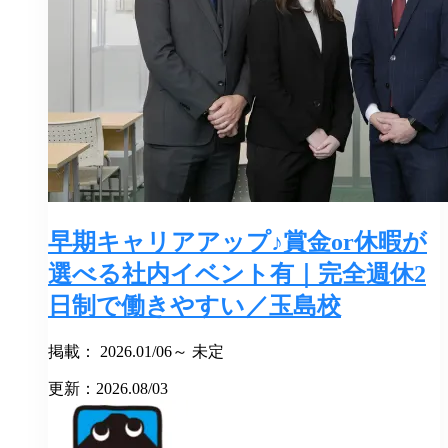
早期キャリアアップ♪賞金or休暇が
選べる社内イベント有｜完全週休2
日制で働きやすい／玉島校
掲載： 2026.01/06～ 未定
更新：2026.08/03