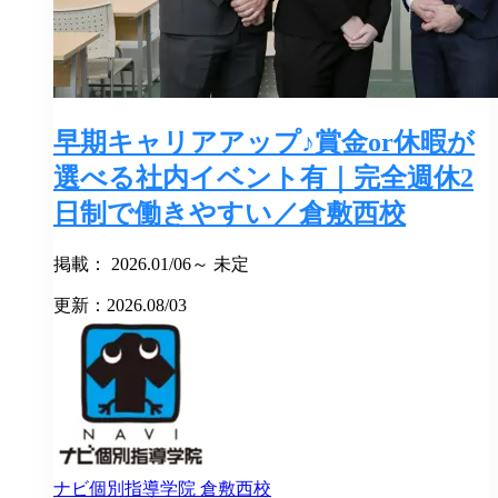
早期キャリアアップ♪賞金or休暇が
選べる社内イベント有｜完全週休2
日制で働きやすい／倉敷西校
掲載： 2026.01/06～ 未定
更新：2026.08/03
ナビ個別指導学院
倉敷西校