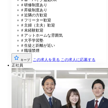
# 研修制度あり
# 昇級制度あり
# 近隣の方歓迎
# フリーター歓迎
# 主婦（主夫）歓迎
# 未経験歓迎
# アットホームな雰囲気
# 大手学習塾
# 生徒と距離が近い
# 職場禁煙
この求人を見る
この求人に応募する
キープ
正社員