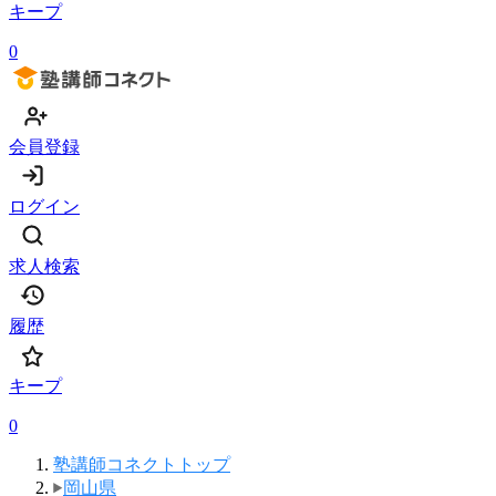
キープ
0
会員登録
ログイン
求人検索
履歴
キープ
0
塾講師コネクトトップ
岡山県