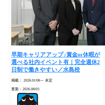
早期キャリアアップ♪賞金or休暇が
選べる社内イベント有｜完全週休2
日制で働きやすい／水島校
掲載： 2026.01/06～ 未定
更新：2026.08/03