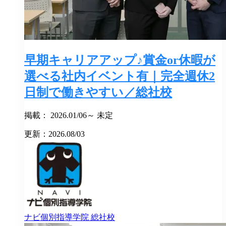
早期キャリアアップ♪賞金or休暇が
選べる社内イベント有｜完全週休2
日制で働きやすい／総社校
掲載： 2026.01/06～ 未定
更新：2026.08/03
ナビ個別指導学院
総社校