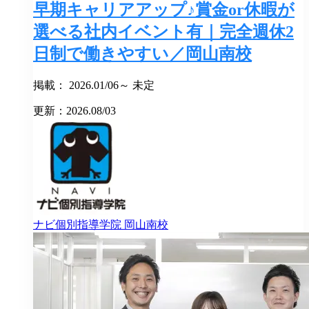
早期キャリアアップ♪賞金or休暇が
選べる社内イベント有｜完全週休2
日制で働きやすい／岡山南校
掲載： 2026.01/06～ 未定
更新：2026.08/03
ナビ個別指導学院
岡山南校