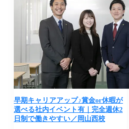
早期キャリアアップ♪賞金or休暇が
選べる社内イベント有｜完全週休2
日制で働きやすい／岡山西校