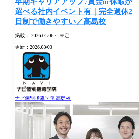
早期キャリアアップ♪賞金or休暇が
選べる社内イベント有｜完全週休2
日制で働きやすい／高島校
掲載： 2026.01/06～ 未定
更新：2026.08/03
ナビ個別指導学院
高島校