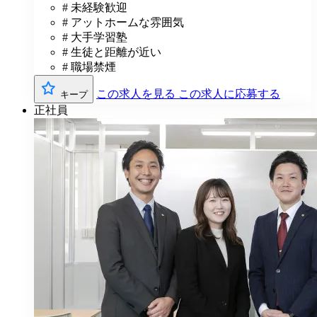
# 未経験歓迎
# アットホームな雰囲気
# 大手学習塾
# 生徒と距離が近い
# 職場禁煙
この求人を見る
この求人に応募する
キープ
正社員