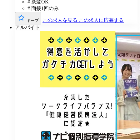
# 茶髪OK
# 面接1回のみ
この求人を見る
この求人に応募する
キープ
アルバイト