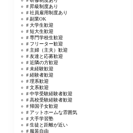
# 研修制度あり
# 昇級制度あり
# 社員雇用制度あり
# 副業OK
# 大学生歓迎
# 短大生歓迎
# 専門学校生歓迎
# フリーター歓迎
# 主婦（主夫）歓迎
# 友達と応募歓迎
# 近隣の方歓迎
# 未経験歓迎
# 経験者歓迎
# 理系歓迎
# 文系歓迎
# 中学受験経験者歓迎
# 高校受験経験者歓迎
# 帰国子女歓迎
# アットホームな雰囲気
# 大手学習塾
# 生徒と距離が近い
# 服装自由