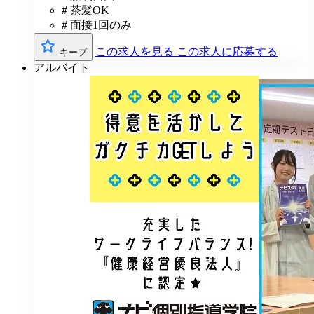
# 茶髪OK
# 面接1回のみ
この求人を見る
この求人に応募する
キープ
アルバイト