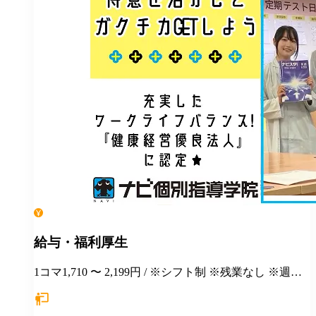
給与・福利厚生
1コマ1,710 〜 2,199円 / ※シフト制 ※残業なし ※週１
日勤務から応相談 ※授業以外の事務作業・テスト監督
等にも別途お支払いします(規定あり) ＊有給休暇あり