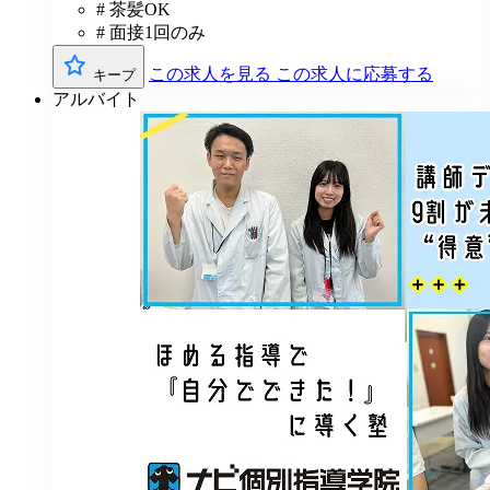
# 茶髪OK
# 面接1回のみ
この求人を見る
この求人に応募する
キープ
アルバイト