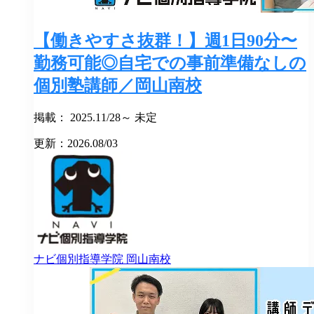
【働きやすさ抜群！】週1日90分〜
勤務可能◎自宅での事前準備なしの
個別塾講師／岡山南校
掲載： 2025.11/28～ 未定
更新：2026.08/03
ナビ個別指導学院
岡山南校