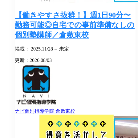
【働きやすさ抜群！】週1日90分〜
勤務可能◎自宅での事前準備なしの
個別塾講師／倉敷東校
掲載： 2025.11/28～ 未定
更新：2026.08/03
ナビ個別指導学院
倉敷東校