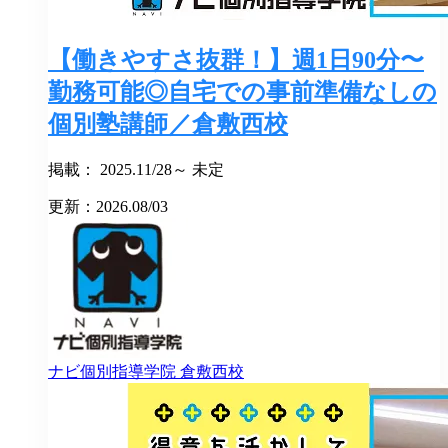
【働きやすさ抜群！】週1日90分〜
勤務可能◎自宅での事前準備なしの
個別塾講師／倉敷西校
掲載： 2025.11/28～ 未定
更新：2026.08/03
ナビ個別指導学院
倉敷西校