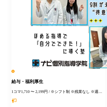
給与・福利厚生
1コマ1,710 〜 2,199円 / ※シフト制 ※残業なし ※週１
日勤務から応相談 ※授業以外の事務作業・テスト監督
等にも別途お支払いします(規定あり) ＊有給休暇あり
＊マニュアルや動画を使った丁寧な研修あり ＊社割制