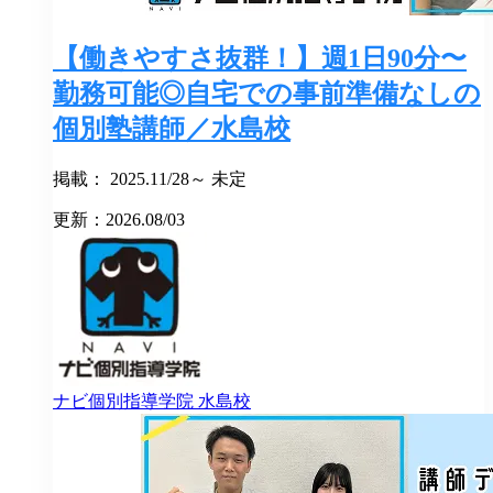
【働きやすさ抜群！】週1日90分〜
勤務可能◎自宅での事前準備なしの
個別塾講師／水島校
掲載： 2025.11/28～ 未定
更新：2026.08/03
ナビ個別指導学院
水島校