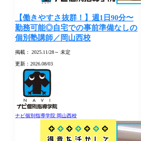
【働きやすさ抜群！】週1日90分〜
勤務可能◎自宅での事前準備なしの
個別塾講師／岡山西校
掲載： 2025.11/28～ 未定
更新：2026.08/03
ナビ個別指導学院
岡山西校