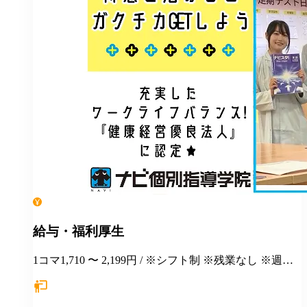
給与・福利厚生
1コマ1,710 〜 2,199円 / ※シフト制 ※残業なし ※週１
日勤務から応相談 ※授業以外の事務作業・テスト監督
等にも別途お支払いします(規定あり) ＊有給休暇あり
＊マニュアルや動画を使った丁寧な研修あり ＊社割制