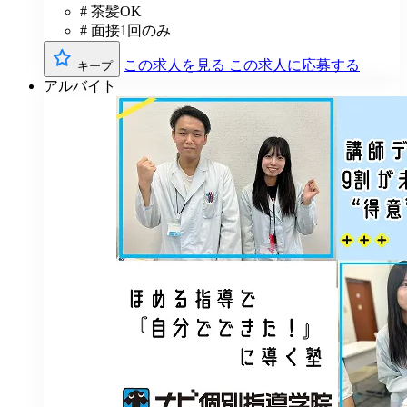
# 茶髪OK
# 面接1回のみ
この求人を見る
この求人に応募する
キープ
アルバイト