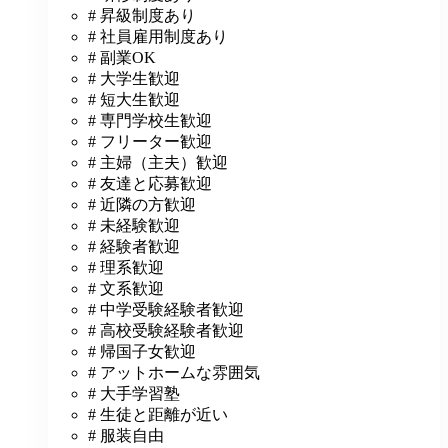
# 昇級制度あり
# 社員雇用制度あり
# 副業OK
# 大学生歓迎
# 短大生歓迎
# 専門学校生歓迎
# フリーター歓迎
# 主婦（主夫）歓迎
# 友達と応募歓迎
# 近隣の方歓迎
# 未経験歓迎
# 経験者歓迎
# 理系歓迎
# 文系歓迎
# 中学受験経験者歓迎
# 高校受験経験者歓迎
# 帰国子女歓迎
# アットホームな雰囲気
# 大手学習塾
# 生徒と距離が近い
# 服装自由