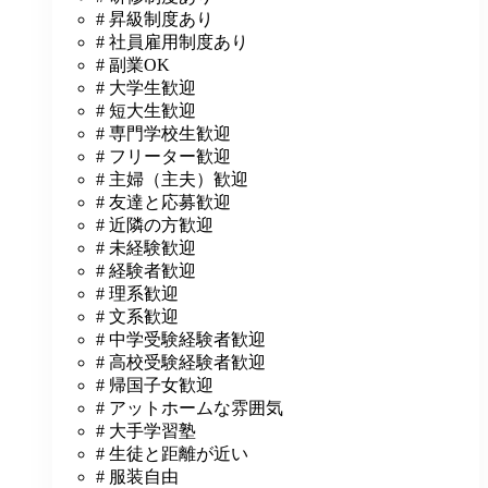
# 昇級制度あり
# 社員雇用制度あり
# 副業OK
# 大学生歓迎
# 短大生歓迎
# 専門学校生歓迎
# フリーター歓迎
# 主婦（主夫）歓迎
# 友達と応募歓迎
# 近隣の方歓迎
# 未経験歓迎
# 経験者歓迎
# 理系歓迎
# 文系歓迎
# 中学受験経験者歓迎
# 高校受験経験者歓迎
# 帰国子女歓迎
# アットホームな雰囲気
# 大手学習塾
# 生徒と距離が近い
# 服装自由