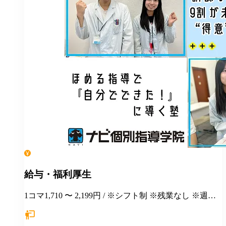
給与・福利厚生
1コマ1,710 〜 2,199円 / ※シフト制 ※残業なし ※週１
日勤務から応相談 ※授業以外の事務作業・テスト監督
等にも別途お支払いします(規定あり) ＊有給休暇あり