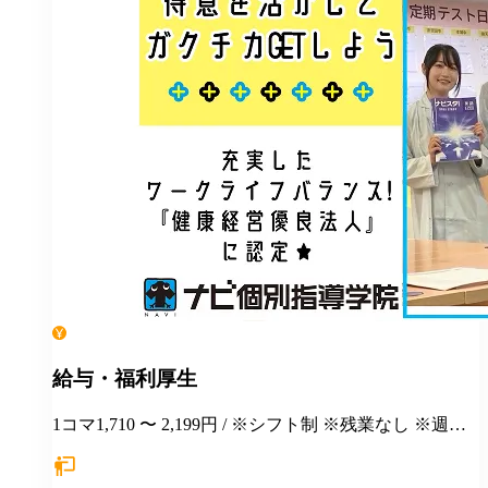
給与・福利厚生
1コマ1,710 〜 2,199円 / ※シフト制 ※残業なし ※週１
日勤務から応相談 ※授業以外の事務作業・テスト監督
等にも別途お支払いします(規定あり) ＊有給休暇あり