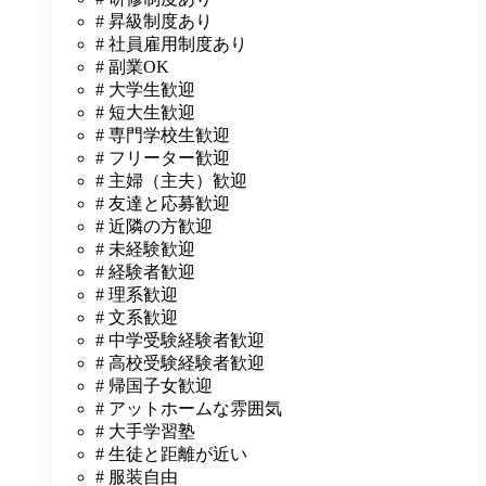
# 昇級制度あり
# 社員雇用制度あり
# 副業OK
# 大学生歓迎
# 短大生歓迎
# 専門学校生歓迎
# フリーター歓迎
# 主婦（主夫）歓迎
# 友達と応募歓迎
# 近隣の方歓迎
# 未経験歓迎
# 経験者歓迎
# 理系歓迎
# 文系歓迎
# 中学受験経験者歓迎
# 高校受験経験者歓迎
# 帰国子女歓迎
# アットホームな雰囲気
# 大手学習塾
# 生徒と距離が近い
# 服装自由