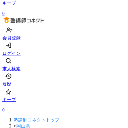
キープ
0
会員登録
ログイン
求人検索
履歴
キープ
0
塾講師コネクトトップ
岡山県