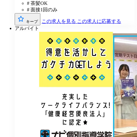
# 茶髪OK
# 面接1回のみ
この求人を見る
この求人に応募する
キープ
アルバイト