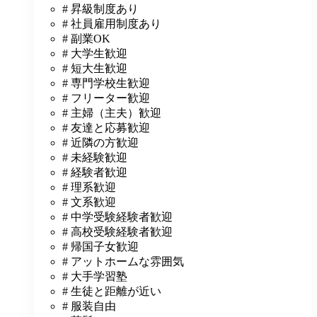
# 昇級制度あり
# 社員雇用制度あり
# 副業OK
# 大学生歓迎
# 短大生歓迎
# 専門学校生歓迎
# フリーター歓迎
# 主婦（主夫）歓迎
# 友達と応募歓迎
# 近隣の方歓迎
# 未経験歓迎
# 経験者歓迎
# 理系歓迎
# 文系歓迎
# 中学受験経験者歓迎
# 高校受験経験者歓迎
# 帰国子女歓迎
# アットホームな雰囲気
# 大手学習塾
# 生徒と距離が近い
# 服装自由