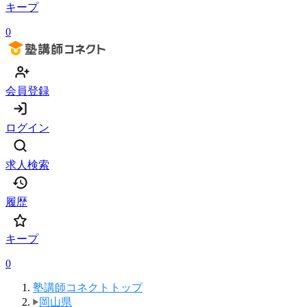
キープ
0
会員登録
ログイン
求人検索
履歴
キープ
0
塾講師コネクトトップ
岡山県