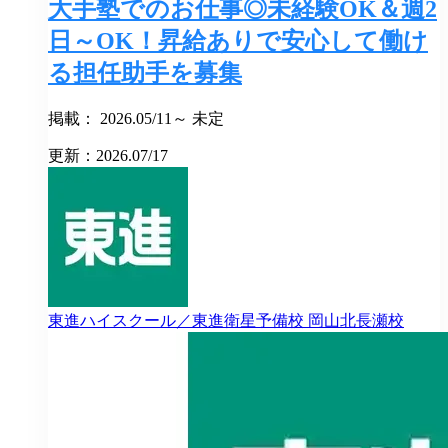
大手塾でのお仕事◎未経験OK＆週2
日～OK！昇給ありで安心して働け
る担任助手を募集
掲載： 2026.05/11～ 未定
更新：2026.07/17
東進ハイスクール／東進衛星予備校
岡山北長瀬校