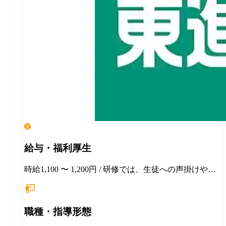
給与・福利厚生
時給1,100 〜 1,200円 / 研修では、生徒への声掛けや合
格指導面談などの対応をロールプレイ形式などで練習
します。
職種・指導形態