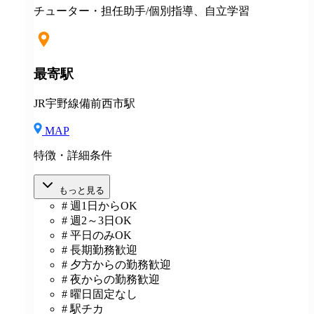
チューター・担任助手/個別指導、自立学習
最寄駅
JR宇野線備前西市駅
MAP
特徴・詳細条件
もっと見る
# 週1日からOK
# 週2～3日OK
# 平日のみOK
# 長期勤務歓迎
# 夕方からの勤務歓迎
# 夜からの勤務歓迎
# 曜日固定なし
# 駅チカ