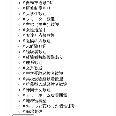
# 自転車通勤OK
# 研修制度あり
# 大学生歓迎
# フリーター歓迎
# 主婦（主夫）歓迎
# 女性活躍中
# 友達と応募歓迎
# 近隣の方歓迎
# 未経験歓迎
# 経験者歓迎
# 経験者時給優遇あり
# 理系歓迎
# 文系歓迎
# 中学受験経験者歓迎
# 高校受験経験者歓迎
# 推薦型入試経験者歓迎
# 帰国子女歓迎
# アットホームな雰囲気
# 地域密着塾
# ちょっと変わった個性派塾
# 職場禁煙