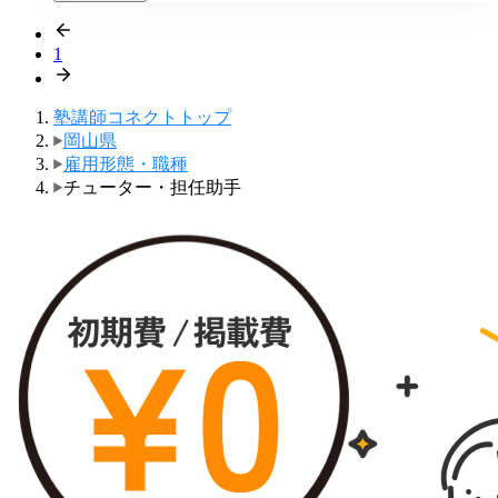
1
塾講師コネクトトップ
岡山県
雇用形態・職種
チューター・担任助手