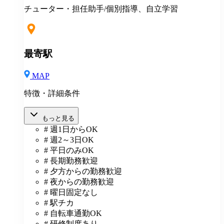
チューター・担任助手/個別指導、自立学習
最寄駅
MAP
特徴・詳細条件
もっと見る
# 週1日からOK
# 週2～3日OK
# 平日のみOK
# 長期勤務歓迎
# 夕方からの勤務歓迎
# 夜からの勤務歓迎
# 曜日固定なし
# 駅チカ
# 自転車通勤OK
# 研修制度あり