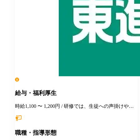
給与・福利厚生
時給1,100 〜 1,200円 / 研修では、生徒への声掛けや合
格指導面談などの対応をロールプレイ形式などで練習
します。
職種・指導形態