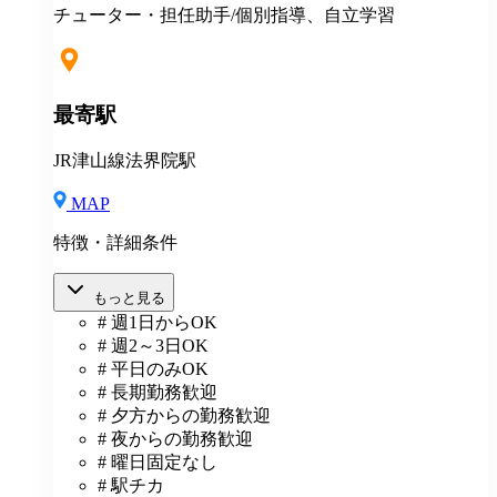
チューター・担任助手/個別指導、自立学習
最寄駅
JR津山線法界院駅
MAP
特徴・詳細条件
もっと見る
# 週1日からOK
# 週2～3日OK
# 平日のみOK
# 長期勤務歓迎
# 夕方からの勤務歓迎
# 夜からの勤務歓迎
# 曜日固定なし
# 駅チカ