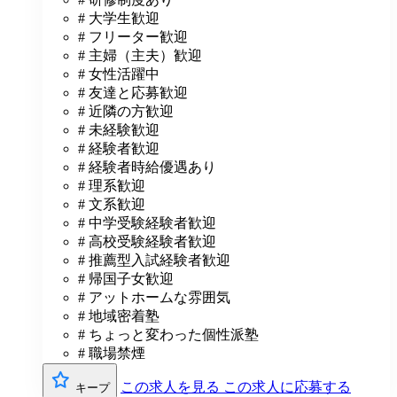
# 大学生歓迎
# フリーター歓迎
# 主婦（主夫）歓迎
# 女性活躍中
# 友達と応募歓迎
# 近隣の方歓迎
# 未経験歓迎
# 経験者歓迎
# 経験者時給優遇あり
# 理系歓迎
# 文系歓迎
# 中学受験経験者歓迎
# 高校受験経験者歓迎
# 推薦型入試経験者歓迎
# 帰国子女歓迎
# アットホームな雰囲気
# 地域密着塾
# ちょっと変わった個性派塾
# 職場禁煙
この求人を見る
この求人に応募する
キープ