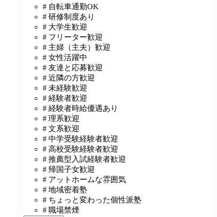
# 自転車通勤OK
# 研修制度あり
# 大学生歓迎
# フリーター歓迎
# 主婦（主夫）歓迎
# 女性活躍中
# 友達と応募歓迎
# 近隣の方歓迎
# 未経験歓迎
# 経験者歓迎
# 経験者時給優遇あり
# 理系歓迎
# 文系歓迎
# 中学受験経験者歓迎
# 高校受験経験者歓迎
# 推薦型入試経験者歓迎
# 帰国子女歓迎
# アットホームな雰囲気
# 地域密着塾
# ちょっと変わった個性派塾
# 職場禁煙