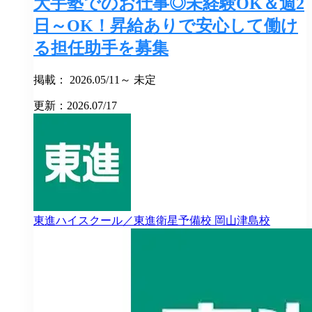
大手塾でのお仕事◎未経験OK＆週2
日～OK！昇給ありで安心して働け
る担任助手を募集
掲載： 2026.05/11～ 未定
更新：2026.07/17
東進ハイスクール／東進衛星予備校
岡山津島校