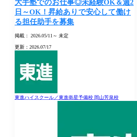
大手塾でのお仕事◎未経験OK＆週2
日～OK！昇給ありで安心して働け
る担任助手を募集
掲載： 2026.05/11～ 未定
更新：2026.07/17
東進ハイスクール／東進衛星予備校
岡山芳泉校