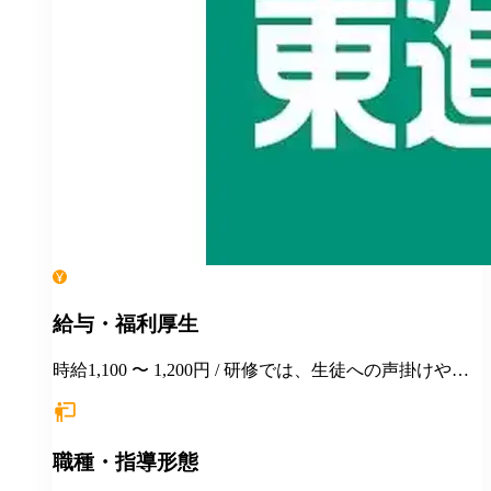
給与・福利厚生
時給1,100 〜 1,200円 / 研修では、生徒への声掛けや合
格指導面談などの対応をロールプレイ形式などで練習
します。
職種・指導形態