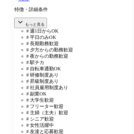
特徴・詳細条件
もっと見る
# 週1日からOK
# 平日のみOK
# 長期勤務歓迎
# 夕方からの勤務歓迎
# 夜からの勤務歓迎
# 駅チカ
# 自転車通勤OK
# 研修制度あり
# 昇級制度あり
# 社員雇用制度あり
# 副業OK
# 大学生歓迎
# フリーター歓迎
# 主婦（主夫）歓迎
# シニア歓迎
# 女性活躍中
# 友達と応募歓迎