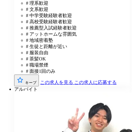
# 理系歓迎
# 文系歓迎
# 中学受験経験者歓迎
# 高校受験経験者歓迎
# 推薦型入試経験者歓迎
# アットホームな雰囲気
# 地域密着塾
# 生徒と距離が近い
# 服装自由
# 茶髪OK
# 職場禁煙
# 面接1回のみ
この求人を見る
この求人に応募する
キープ
アルバイト