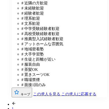
# 近隣の方歓迎
# 未経験歓迎
# 経験者歓迎
# 理系歓迎
# 文系歓迎
# 中学受験経験者歓迎
# 高校受験経験者歓迎
# 推薦型入試経験者歓迎
# アットホームな雰囲気
# 地域密着塾
# 大手学習塾
# 生徒と距離が近い
# 服装自由
# 茶髪OK
# 置きスーツOK
# 職場禁煙
# 面接1回のみ
この求人を見る
この求人に応募する
キープ
1