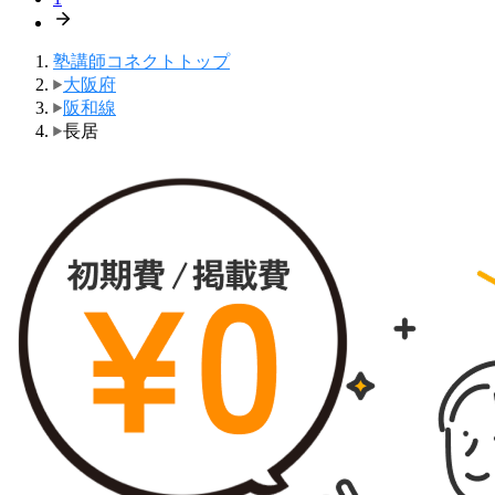
塾講師コネクトトップ
大阪府
阪和線
長居