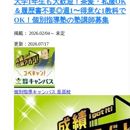
大学1年生も大歓迎！茶髪・私服OK
＆履歴書不要◎週1〜得意な1教科で
OK！個別指導塾の塾講師募集
掲載： 2026.02/04～ 未定
更新：2026.07/17
個別指導キャンパス
長居校