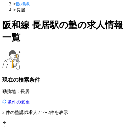
阪和線
長居
阪和線 長居駅の塾の求人情報
一覧
現在の検索条件
勤務地：長居
条件の変更
2
件の塾講師求人 / 1〜2件を表示