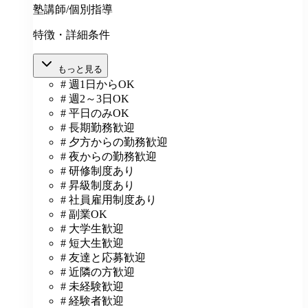
塾講師/個別指導
特徴・詳細条件
もっと見る
# 週1日からOK
# 週2～3日OK
# 平日のみOK
# 長期勤務歓迎
# 夕方からの勤務歓迎
# 夜からの勤務歓迎
# 研修制度あり
# 昇級制度あり
# 社員雇用制度あり
# 副業OK
# 大学生歓迎
# 短大生歓迎
# 友達と応募歓迎
# 近隣の方歓迎
# 未経験歓迎
# 経験者歓迎