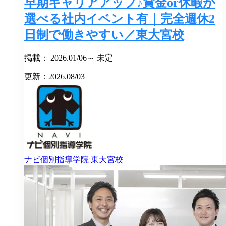
早期キャリアアップ♪賞金or休暇が
選べる社内イベント有｜完全週休2
日制で働きやすい／東大宮校
掲載： 2026.01/06～ 未定
更新：2026.08/03
ナビ個別指導学院
東大宮校