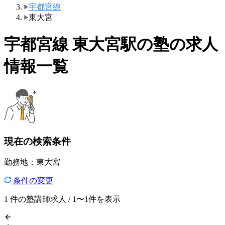
宇都宮線
東大宮
宇都宮線 東大宮駅の塾の求人
情報一覧
現在の検索条件
勤務地：東大宮
条件の変更
1
件の塾講師求人 / 1〜1件を表示