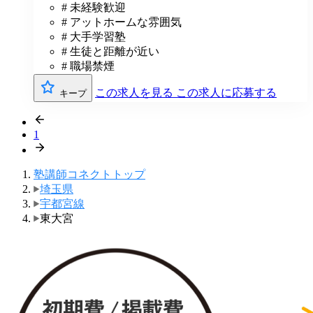
# 未経験歓迎
# アットホームな雰囲気
# 大手学習塾
# 生徒と距離が近い
# 職場禁煙
この求人を見る
この求人に応募する
キープ
1
塾講師コネクトトップ
埼玉県
宇都宮線
東大宮