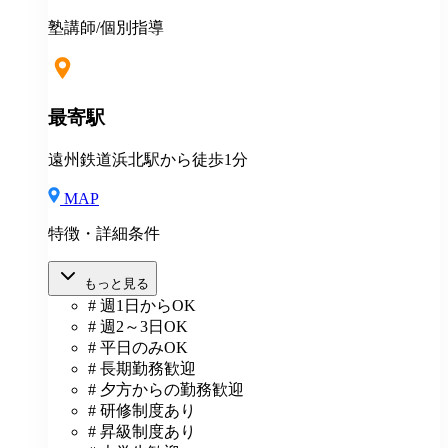
塾講師/個別指導
最寄駅
遠州鉄道浜北駅から徒歩1分
MAP
特徴・詳細条件
もっと見る
# 週1日からOK
# 週2～3日OK
# 平日のみOK
# 長期勤務歓迎
# 夕方からの勤務歓迎
# 研修制度あり
# 昇級制度あり