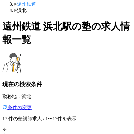
遠州鉄道
浜北
遠州鉄道 浜北駅の塾の求人情
報一覧
現在の検索条件
勤務地：浜北
条件の変更
17
件の塾講師求人 / 1〜17件を表示