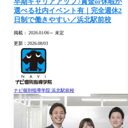
早期キャリアアップ♪賞金or休暇が
選べる社内イベント有｜完全週休2
日制で働きやすい／浜北駅前校
掲載： 2026.01/06～ 未定
更新：2026.08/03
ナビ個別指導学院
浜北駅前校