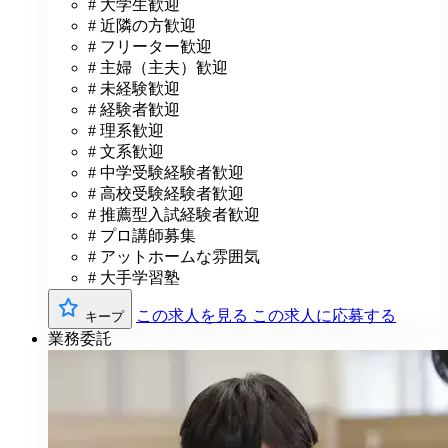
# 大学生歓迎
# 近隣の方歓迎
# フリーター歓迎
# 主婦（主夫）歓迎
# 未経験歓迎
# 経験者歓迎
# 理系歓迎
# 文系歓迎
# 中学受験経験者歓迎
# 高校受験経験者歓迎
# 推薦型入試経験者歓迎
# プロ講師募集
# アットホームな雰囲気
# 大手学習塾
この求人を見る
この求人に応募する
キープ
業務委託