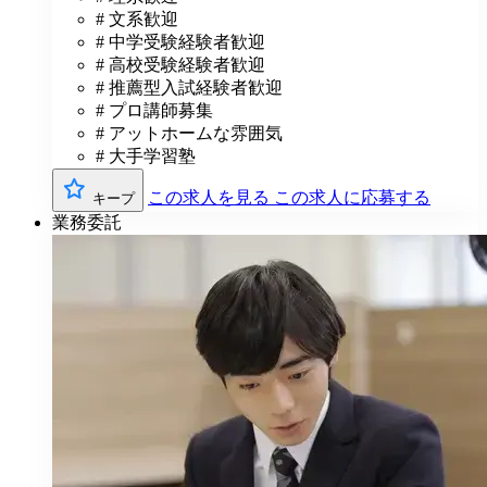
# 文系歓迎
# 中学受験経験者歓迎
# 高校受験経験者歓迎
# 推薦型入試経験者歓迎
# プロ講師募集
# アットホームな雰囲気
# 大手学習塾
この求人を見る
この求人に応募する
キープ
業務委託