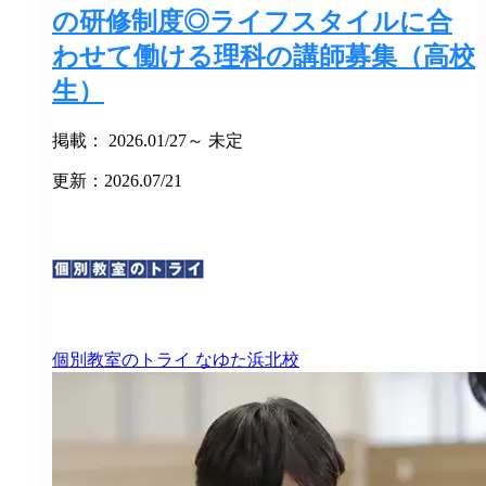
の研修制度◎ライフスタイルに合
わせて働ける理科の講師募集（高校
生）
掲載： 2026.01/27～ 未定
更新：2026.07/21
個別教室のトライ
なゆた浜北校