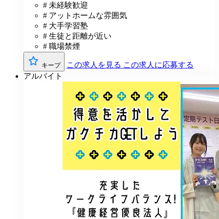
# 未経験歓迎
# アットホームな雰囲気
# 大手学習塾
# 生徒と距離が近い
# 職場禁煙
この求人を見る
この求人に応募する
キープ
アルバイト