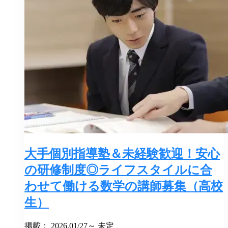
大手個別指導塾＆未経験歓迎！安心
の研修制度◎ライフスタイルに合
わせて働ける数学の講師募集（高校
生）
掲載： 2026.01/27～ 未定