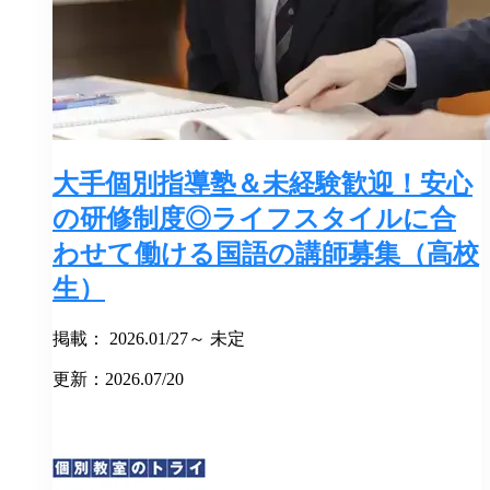
大手個別指導塾＆未経験歓迎！安心
の研修制度◎ライフスタイルに合
わせて働ける国語の講師募集（高校
生）
掲載： 2026.01/27～ 未定
更新：2026.07/20