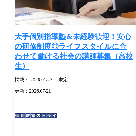
大手個別指導塾＆未経験歓迎！安心
の研修制度◎ライフスタイルに合
わせて働ける社会の講師募集（高校
生）
掲載： 2026.01/27～ 未定
更新：2026.07/21