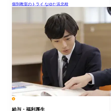
個別教室のトライ
なゆた浜北校
給与・福利厚生