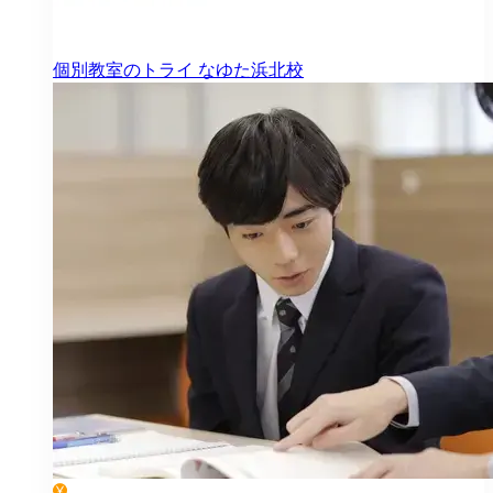
個別教室のトライ
なゆた浜北校