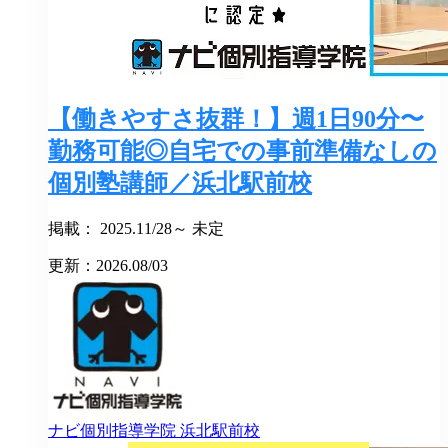
【働きやすさ抜群！】週1日90分〜
勤務可能◎自宅での事前準備なしの
個別塾講師／浜北駅前校
掲載： 2025.11/28～ 未定
更新：2026.08/03
ナビ個別指導学院
浜北駅前校