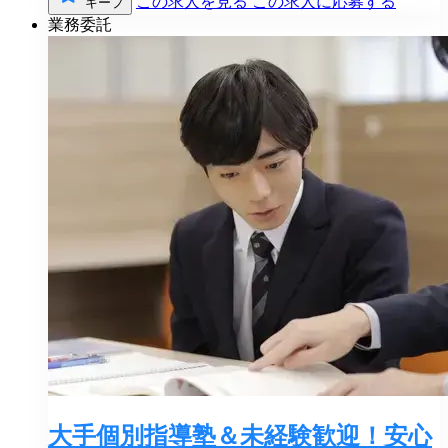
この求人を見る
この求人に応募する
キープ
業務委託
大手個別指導塾＆未経験歓迎！安心