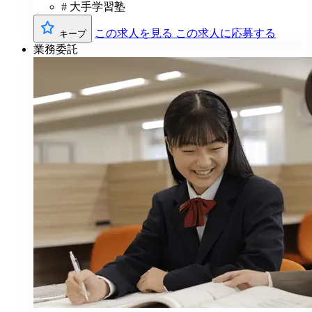
# 大手学習塾
この求人を見る
この求人に応募する
キープ
業務委託