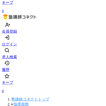
キープ
0
会員登録
ログイン
求人検索
履歴
キープ
0
塾講師コネクトトップ
指導形態