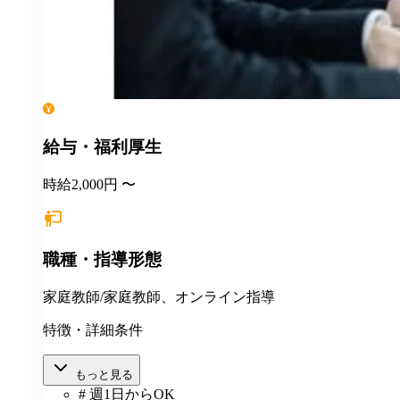
給与・福利厚生
時給2,000円 〜
職種・指導形態
家庭教師/家庭教師、オンライン指導
特徴・詳細条件
もっと見る
# 週1日からOK