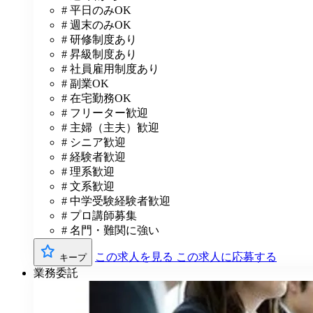
# 平日のみOK
# 週末のみOK
# 研修制度あり
# 昇級制度あり
# 社員雇用制度あり
# 副業OK
# 在宅勤務OK
# フリーター歓迎
# 主婦（主夫）歓迎
# シニア歓迎
# 経験者歓迎
# 理系歓迎
# 文系歓迎
# 中学受験経験者歓迎
# プロ講師募集
# 名門・難関に強い
この求人を見る
この求人に応募する
キープ
業務委託