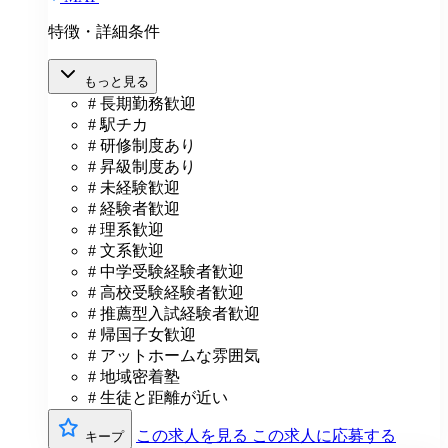
特徴・詳細条件
もっと見る
# 長期勤務歓迎
# 駅チカ
# 研修制度あり
# 昇級制度あり
# 未経験歓迎
# 経験者歓迎
# 理系歓迎
# 文系歓迎
# 中学受験経験者歓迎
# 高校受験経験者歓迎
# 推薦型入試経験者歓迎
# 帰国子女歓迎
# アットホームな雰囲気
# 地域密着塾
# 生徒と距離が近い
この求人を見る
この求人に応募する
キープ