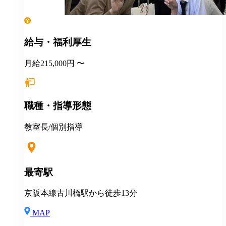
給与・福利厚生
月給215,000円 〜
職種・指導形態
教室長/個別指導
最寄駅
京阪本線古川橋駅から徒歩13分
MAP