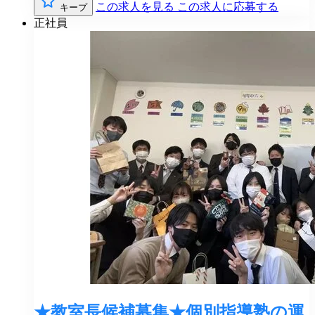
この求人を見る
この求人に応募する
キープ
正社員
★教室長候補募集★個別指導塾の運