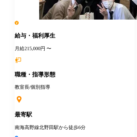
給与・福利厚生
月給215,000円 〜
職種・指導形態
教室長/個別指導
最寄駅
南海高野線北野田駅から徒歩6分