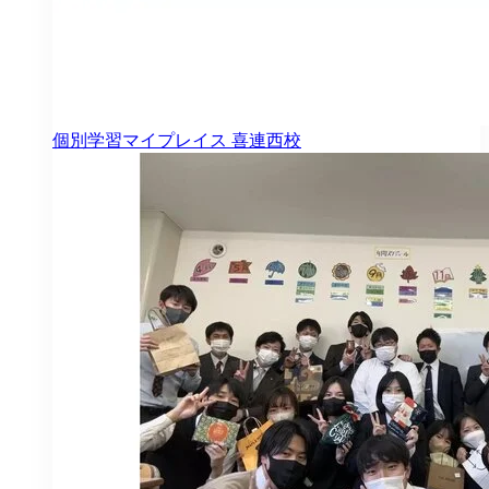
個別学習マイプレイス
喜連西校