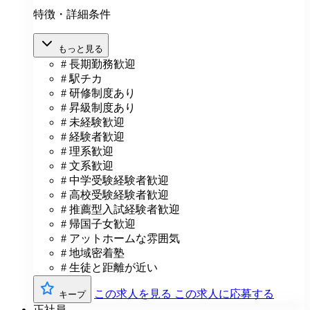
特徴・詳細条件
もっと見る
# 長期勤務歓迎
# 駅チカ
# 研修制度あり
# 昇級制度あり
# 未経験歓迎
# 経験者歓迎
# 理系歓迎
# 文系歓迎
# 中学受験経験者歓迎
# 高校受験経験者歓迎
# 推薦型入試経験者歓迎
# 帰国子女歓迎
# アットホームな雰囲気
# 地域密着塾
# 生徒と距離が近い
この求人を見る
この求人に応募する
キープ
正社員