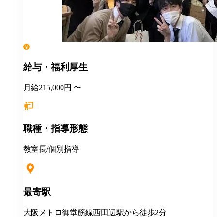
給与・福利厚生
月給215,000円 〜
職種・指導形態
教室長/個別指導
最寄駅
大阪メトロ御堂筋線西田辺駅から徒歩2分