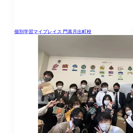
個別学習マイプレイス
門真月出町校