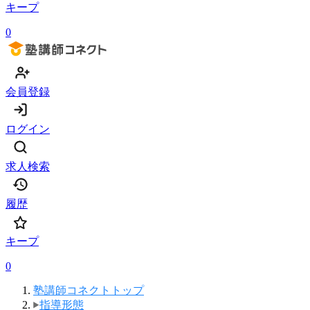
キープ
0
会員登録
ログイン
求人検索
履歴
キープ
0
塾講師コネクトトップ
指導形態