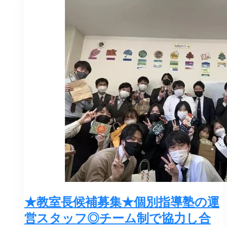
★教室長候補募集★個別指導塾の運
営スタッフ◎チーム制で協力し合