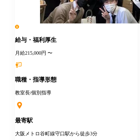
給与・福利厚生
月給215,000円 〜
職種・指導形態
教室長/個別指導
最寄駅
大阪メトロ谷町線守口駅から徒歩3分