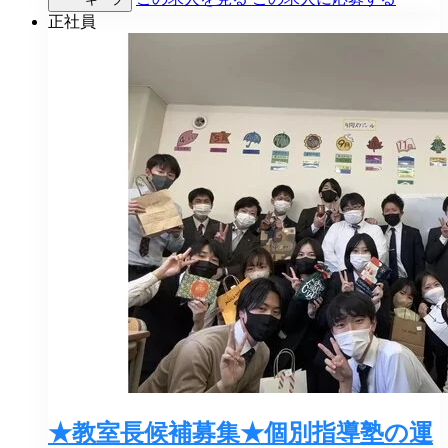
正社員
★教室長候補募集★個別指導塾の運