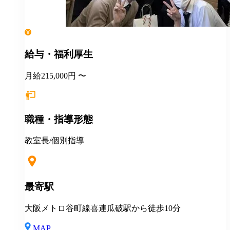
給与・福利厚生
月給215,000円 〜
職種・指導形態
教室長/個別指導
最寄駅
大阪メトロ谷町線喜連瓜破駅から徒歩10分
MAP