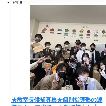
正社員
★教室長候補募集★個別指導塾の運