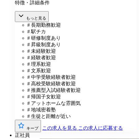
特徴・詳細条件
もっと見る
# 長期勤務歓迎
# 駅チカ
# 研修制度あり
# 昇級制度あり
# 未経験歓迎
# 経験者歓迎
# 理系歓迎
# 文系歓迎
# 中学受験経験者歓迎
# 高校受験経験者歓迎
# 推薦型入試経験者歓迎
# 帰国子女歓迎
# アットホームな雰囲気
# 地域密着塾
# 生徒と距離が近い
この求人を見る
この求人に応募する
キープ
正社員