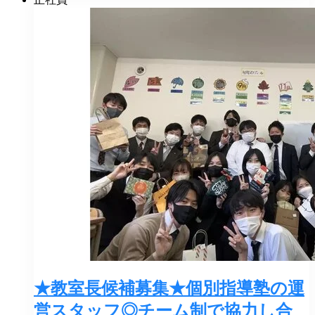
★教室長候補募集★個別指導塾の運
営スタッフ◎チーム制で協力し合