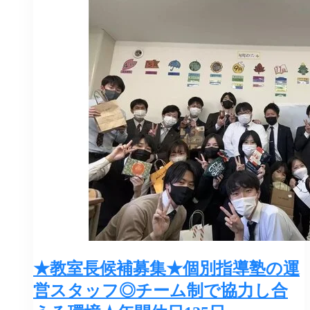
★教室長候補募集★個別指導塾の運
営スタッフ◎チーム制で協力し合