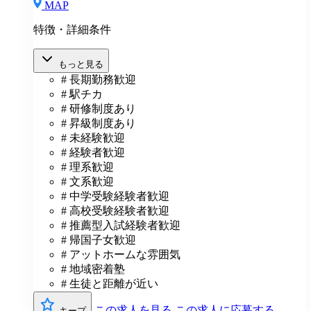
MAP
特徴・詳細条件
もっと見る
# 長期勤務歓迎
# 駅チカ
# 研修制度あり
# 昇級制度あり
# 未経験歓迎
# 経験者歓迎
# 理系歓迎
# 文系歓迎
# 中学受験経験者歓迎
# 高校受験経験者歓迎
# 推薦型入試経験者歓迎
# 帰国子女歓迎
# アットホームな雰囲気
# 地域密着塾
# 生徒と距離が近い
この求人を見る
この求人に応募する
キープ