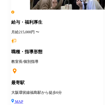
給与・福利厚生
月給215,000円 〜
職種・指導形態
教室長/個別指導
最寄駅
大阪環状線福島駅から徒歩6分
MAP