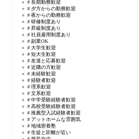
# 長期勤務歓迎
# 夕方からの勤務歓迎
# 夜からの勤務歓迎
# 研修制度あり
# 昇級制度あり
# 社員雇用制度あり
# 副業OK
# 大学生歓迎
# 短大生歓迎
# 友達と応募歓迎
# 近隣の方歓迎
# 未経験歓迎
# 経験者歓迎
# 理系歓迎
# 文系歓迎
# 中学受験経験者歓迎
# 高校受験経験者歓迎
# 推薦型入試経験者歓迎
# アットホームな雰囲気
# 地域密着塾
# 生徒と距離が近い
# 服装自由