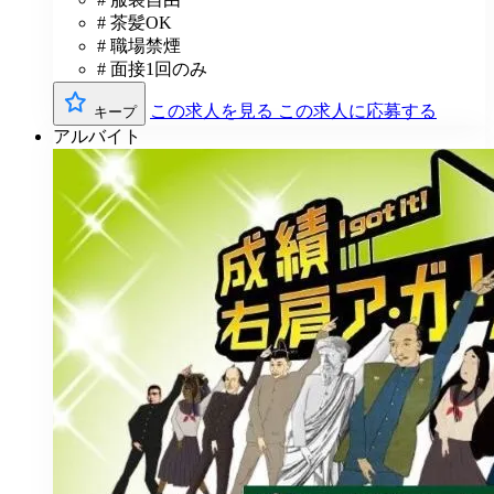
# 茶髪OK
# 職場禁煙
# 面接1回のみ
この求人を見る
この求人に応募する
キープ
アルバイト