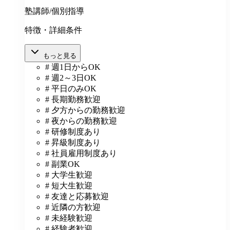
塾講師/個別指導
特徴・詳細条件
もっと見る
# 週1日からOK
# 週2～3日OK
# 平日のみOK
# 長期勤務歓迎
# 夕方からの勤務歓迎
# 夜からの勤務歓迎
# 研修制度あり
# 昇級制度あり
# 社員雇用制度あり
# 副業OK
# 大学生歓迎
# 短大生歓迎
# 友達と応募歓迎
# 近隣の方歓迎
# 未経験歓迎
# 経験者歓迎