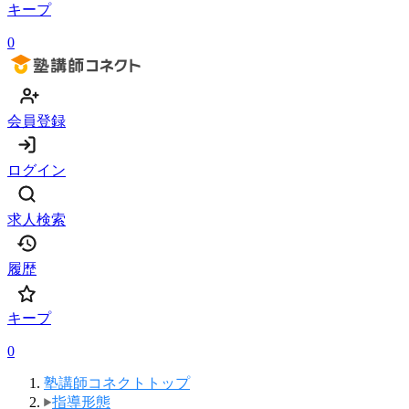
キープ
0
会員登録
ログイン
求人検索
履歴
キープ
0
塾講師コネクトトップ
指導形態