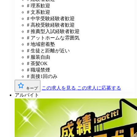
# 理系歓迎
# 文系歓迎
# 中学受験経験者歓迎
# 高校受験経験者歓迎
# 推薦型入試経験者歓迎
# アットホームな雰囲気
# 地域密着塾
# 生徒と距離が近い
# 服装自由
# 茶髪OK
# 職場禁煙
# 面接1回のみ
この求人を見る
この求人に応募する
キープ
アルバイト