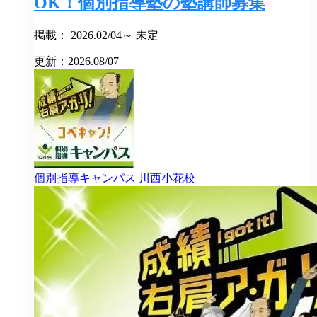
OK！個別指導塾の塾講師募集
掲載： 2026.02/04～ 未定
更新：2026.08/07
個別指導キャンパス
川西小花校