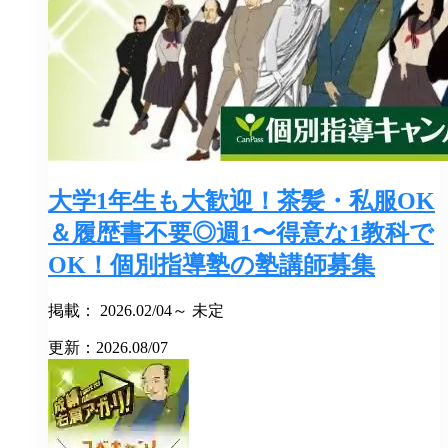
大学1年生も大歓迎！茶髪・私服OK
＆履歴書不要◎週1〜得意な1教科で
OK！個別指導塾の塾講師募集
掲載： 2026.02/04～ 未定
更新：2026.08/07