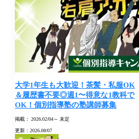
大学1年生も大歓迎！茶髪・私服OK
＆履歴書不要◎週1〜得意な1教科で
OK！個別指導塾の塾講師募集
掲載： 2026.02/04～ 未定
更新：2026.08/07