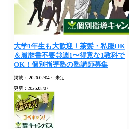
大学1年生も大歓迎！茶髪・私服OK
＆履歴書不要◎週1〜得意な1教科で
OK！個別指導塾の塾講師募集
掲載： 2026.02/04～ 未定
更新：2026.08/07