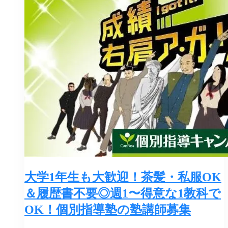
大学1年生も大歓迎！茶髪・私服OK
＆履歴書不要◎週1〜得意な1教科で
OK！個別指導塾の塾講師募集