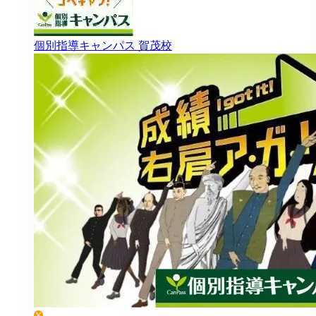
個別指導キャンパス
賀茂校