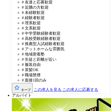
# 友達と応募歓迎
# 近隣の方歓迎
# 未経験歓迎
# 経験者歓迎
# 理系歓迎
# 文系歓迎
# 中学受験経験者歓迎
# 高校受験経験者歓迎
# 推薦型入試経験者歓迎
# アットホームな雰囲気
# 地域密着塾
# 生徒と距離が近い
# 服装自由
# 茶髪OK
# 職場禁煙
# 面接1回のみ
この求人を見る
この求人に応募する
キープ
アルバイト