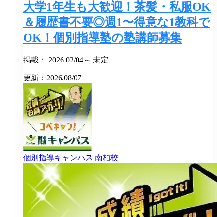
大学1年生も大歓迎！茶髪・私服OK
＆履歴書不要◎週1〜得意な1教科で
OK！個別指導塾の塾講師募集
掲載： 2026.02/04～ 未定
更新：2026.08/07
個別指導キャンパス
南柏校