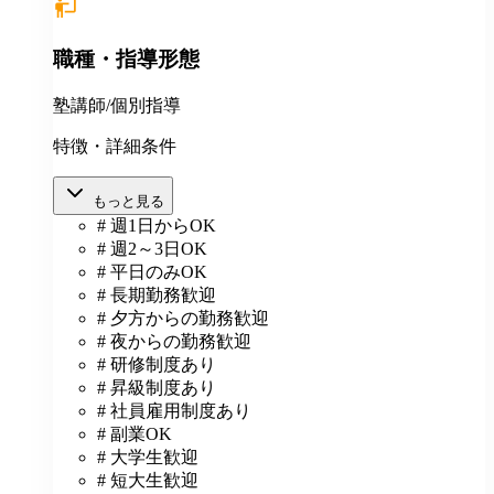
職種・指導形態
塾講師/個別指導
特徴・詳細条件
もっと見る
# 週1日からOK
# 週2～3日OK
# 平日のみOK
# 長期勤務歓迎
# 夕方からの勤務歓迎
# 夜からの勤務歓迎
# 研修制度あり
# 昇級制度あり
# 社員雇用制度あり
# 副業OK
# 大学生歓迎
# 短大生歓迎