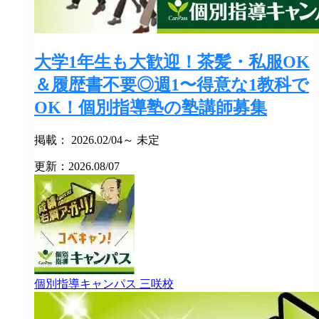
大学1年生も大歓迎！茶髪・私服OK
＆履歴書不要◎週1〜得意な1教科で
OK！個別指導塾の塾講師募集
掲載： 2026.02/04～ 未定
更新：2026.08/07
個別指導キャンパス
三咲校