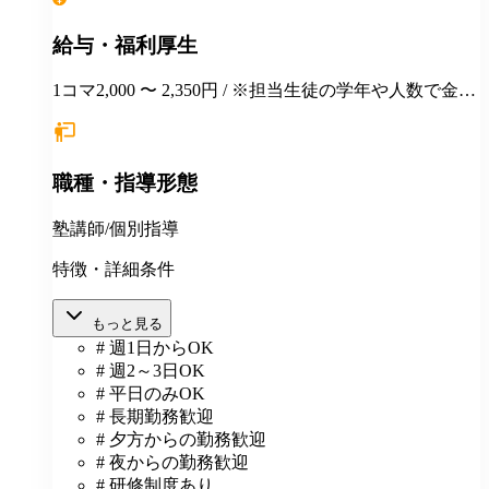
給与・福利厚生
1コマ2,000 〜 2,350円 / ※担当生徒の学年や人数で金額
が変わります。
職種・指導形態
塾講師/個別指導
特徴・詳細条件
もっと見る
# 週1日からOK
# 週2～3日OK
# 平日のみOK
# 長期勤務歓迎
# 夕方からの勤務歓迎
# 夜からの勤務歓迎
# 研修制度あり