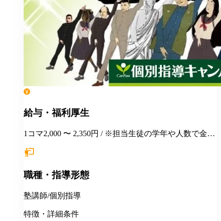
給与・福利厚生
1コマ2,000 〜 2,350円 / ※担当生徒の学年や人数で金額
が変わります。
職種・指導形態
塾講師/個別指導
特徴・詳細条件