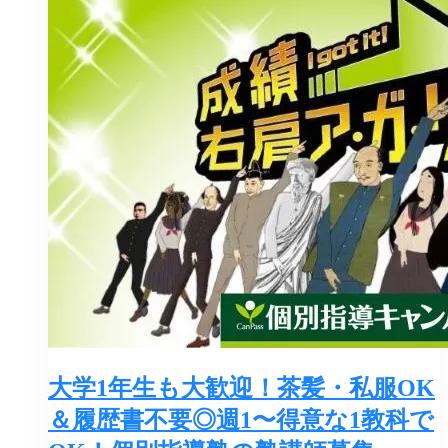
大学1年生も大歓迎！茶髪・私服OK
＆履歴書不要◎週1〜得意な1教科で