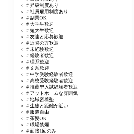
# 昇級制度あり
# 社員雇用制度あり
# 副業OK
# 大学生歓迎
# 短大生歓迎
# 友達と応募歓迎
# 近隣の方歓迎
# 未経験歓迎
# 経験者歓迎
# 理系歓迎
# 文系歓迎
# 中学受験経験者歓迎
# 高校受験経験者歓迎
# 推薦型入試経験者歓迎
# アットホームな雰囲気
# 地域密着塾
# 生徒と距離が近い
# 服装自由
# 茶髪OK
# 職場禁煙
# 面接1回のみ