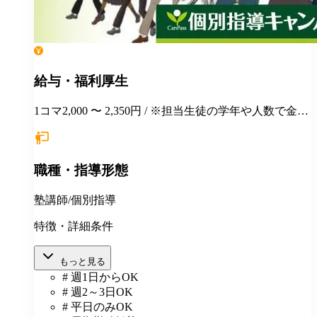
給与・福利厚生
1コマ2,000 〜 2,350円 / ※担当生徒の学年や人数で金額
が変わります。
職種・指導形態
塾講師/個別指導
特徴・詳細条件
もっと見る
# 週1日からOK
# 週2～3日OK
# 平日のみOK