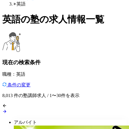
英語
英語の塾の求人情報一覧
現在の検索条件
職種：英語
条件の変更
8,013
件の塾講師求人 / 1〜30件を表示
アルバイト