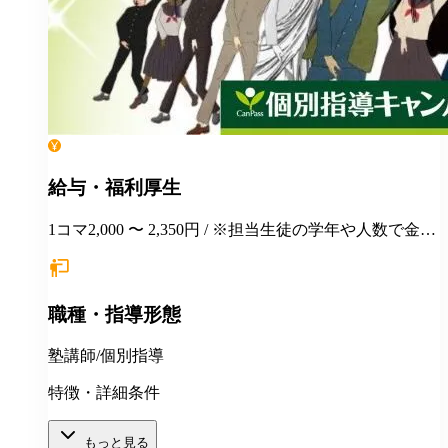
給与・福利厚生
1コマ2,000 〜 2,350円 / ※担当生徒の学年や人数で金額
が変わります。
職種・指導形態
塾講師/個別指導
特徴・詳細条件
もっと見る