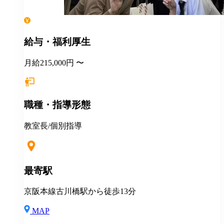
給与・福利厚生
月給215,000円 〜
職種・指導形態
教室長/個別指導
最寄駅
京阪本線古川橋駅から徒歩13分
MAP