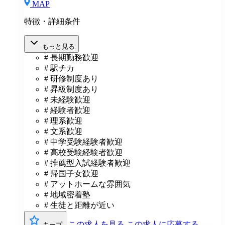
MAP
特徴・詳細条件
もっと見る
# 長期勤務歓迎
# 駅チカ
# 研修制度あり
# 昇級制度あり
# 未経験歓迎
# 経験者歓迎
# 理系歓迎
# 文系歓迎
# 中学受験経験者歓迎
# 高校受験経験者歓迎
# 推薦型入試経験者歓迎
# 帰国子女歓迎
# アットホームな雰囲気
# 地域密着塾
# 生徒と距離が近い
この求人を見る
この求人に応募する
キープ