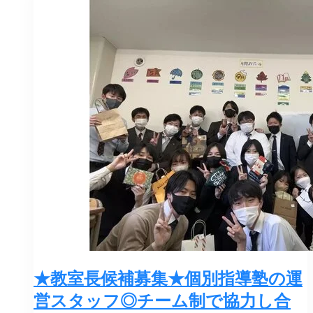
★教室長候補募集★個別指導塾の運
営スタッフ◎チーム制で協力し合