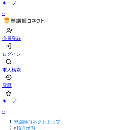
キープ
0
会員登録
ログイン
求人検索
履歴
キープ
0
塾講師コネクトトップ
指導形態