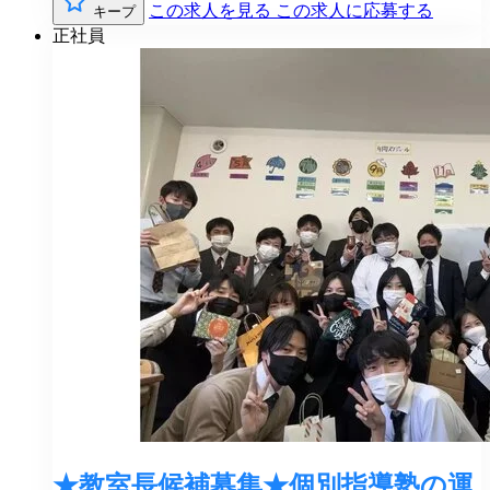
この求人を見る
この求人に応募する
キープ
正社員
★教室長候補募集★個別指導塾の運