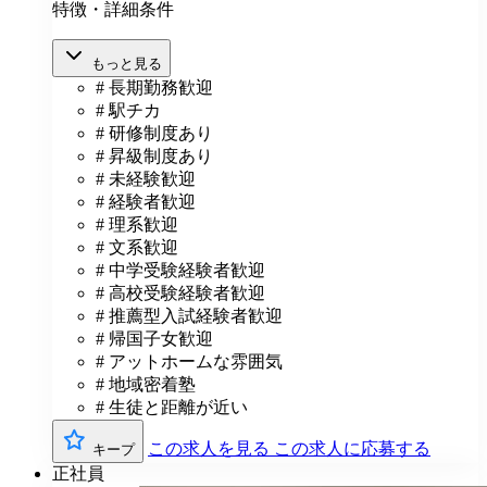
特徴・詳細条件
もっと見る
# 長期勤務歓迎
# 駅チカ
# 研修制度あり
# 昇級制度あり
# 未経験歓迎
# 経験者歓迎
# 理系歓迎
# 文系歓迎
# 中学受験経験者歓迎
# 高校受験経験者歓迎
# 推薦型入試経験者歓迎
# 帰国子女歓迎
# アットホームな雰囲気
# 地域密着塾
# 生徒と距離が近い
この求人を見る
この求人に応募する
キープ
正社員