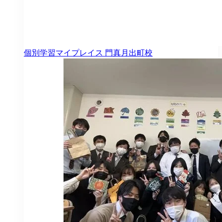
個別学習マイプレイス
門真月出町校