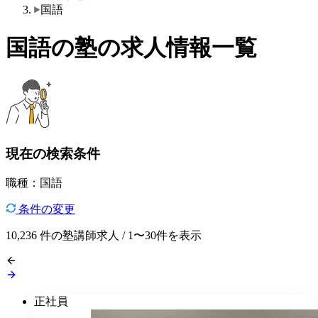
国語
国語の塾の求人情報一覧
現在の検索条件
職種：国語
条件の変更
10,236
件の塾講師求人 / 1〜30件を表示
正社員