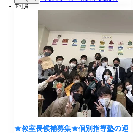
正社員
★教室長候補募集★個別指導塾の運