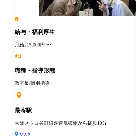
給与・福利厚生
月給215,000円 〜
職種・指導形態
教室長/個別指導
最寄駅
大阪メトロ谷町線喜連瓜破駅から徒歩10分
MAP