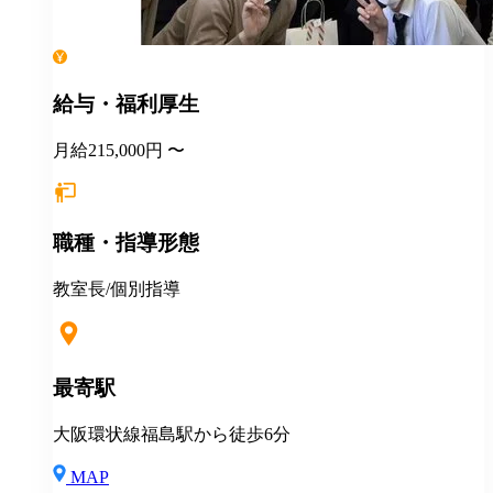
給与・福利厚生
月給215,000円 〜
職種・指導形態
教室長/個別指導
最寄駅
大阪環状線福島駅から徒歩6分
MAP