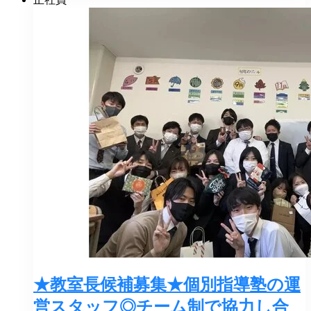
★教室長候補募集★個別指導塾の運
営スタッフ◎チーム制で協力し合