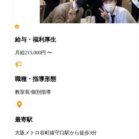
給与・福利厚生
月給215,000円 〜
職種・指導形態
教室長/個別指導
最寄駅
大阪メトロ谷町線守口駅から徒歩3分