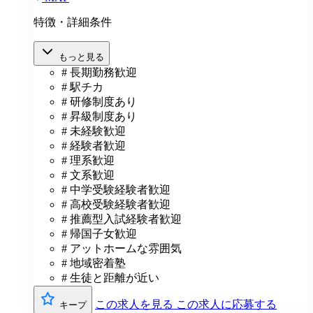
特徴・詳細条件
もっと見る
# 長期勤務歓迎
# 駅チカ
# 研修制度あり
# 昇級制度あり
# 未経験歓迎
# 経験者歓迎
# 理系歓迎
# 文系歓迎
# 中学受験経験者歓迎
# 高校受験経験者歓迎
# 推薦型入試経験者歓迎
# 帰国子女歓迎
# アットホームな雰囲気
# 地域密着塾
# 生徒と距離が近い
この求人を見る
この求人に応募する
キープ