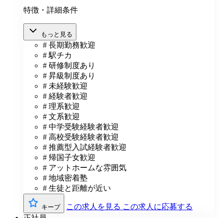
特徴・詳細条件
もっと見る
# 長期勤務歓迎
# 駅チカ
# 研修制度あり
# 昇級制度あり
# 未経験歓迎
# 経験者歓迎
# 理系歓迎
# 文系歓迎
# 中学受験経験者歓迎
# 高校受験経験者歓迎
# 推薦型入試経験者歓迎
# 帰国子女歓迎
# アットホームな雰囲気
# 地域密着塾
# 生徒と距離が近い
この求人を見る
この求人に応募する
キープ
正社員