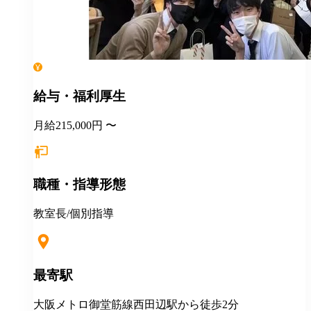
給与・福利厚生
月給215,000円 〜
職種・指導形態
教室長/個別指導
最寄駅
大阪メトロ御堂筋線西田辺駅から徒歩2分