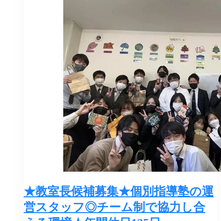
★教室長候補募集★個別指導塾の運
営スタッフ◎チーム制で協力し合