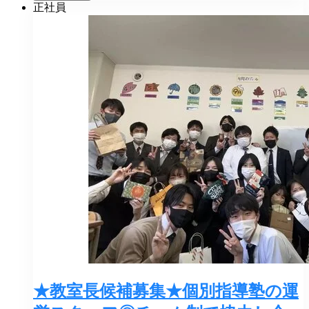
正社員
★教室長候補募集★個別指導塾の運