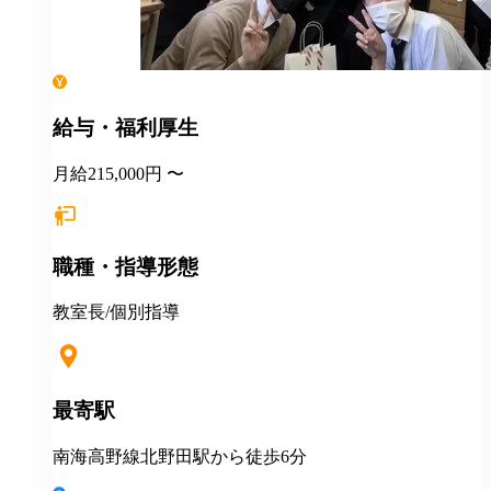
給与・福利厚生
月給215,000円 〜
職種・指導形態
教室長/個別指導
最寄駅
南海高野線北野田駅から徒歩6分