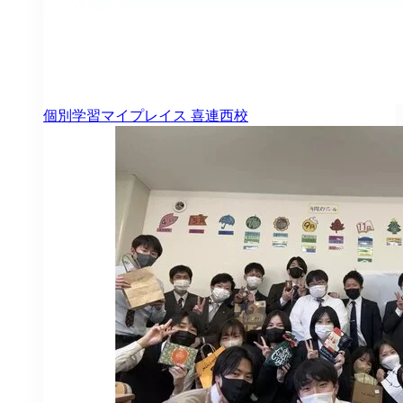
個別学習マイプレイス
喜連西校