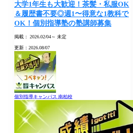
大学1年生も大歓迎！茶髪・私服OK
＆履歴書不要◎週1〜得意な1教科で
OK！個別指導塾の塾講師募集
掲載： 2026.02/04～ 未定
更新：2026.08/07
個別指導キャンパス
南柏校