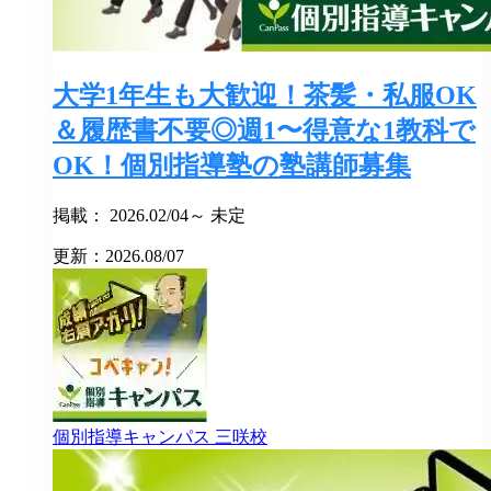
大学1年生も大歓迎！茶髪・私服OK
＆履歴書不要◎週1〜得意な1教科で
OK！個別指導塾の塾講師募集
掲載： 2026.02/04～ 未定
更新：2026.08/07
個別指導キャンパス
三咲校