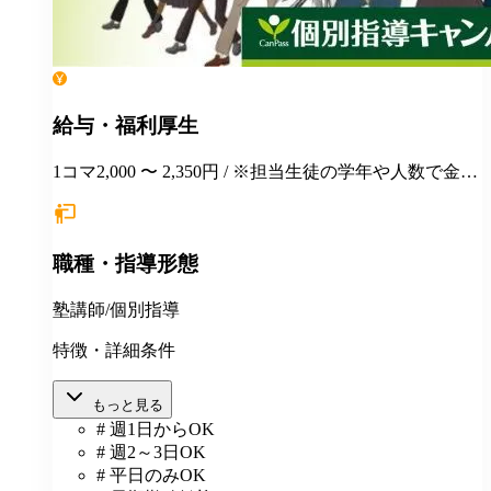
給与・福利厚生
1コマ2,000 〜 2,350円 / ※担当生徒の学年や人数で金額
が変わります。
職種・指導形態
塾講師/個別指導
特徴・詳細条件
もっと見る
# 週1日からOK
# 週2～3日OK
# 平日のみOK