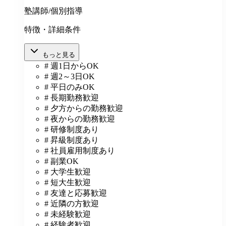
塾講師/個別指導
特徴・詳細条件
もっと見る
# 週1日からOK
# 週2～3日OK
# 平日のみOK
# 長期勤務歓迎
# 夕方からの勤務歓迎
# 夜からの勤務歓迎
# 研修制度あり
# 昇級制度あり
# 社員雇用制度あり
# 副業OK
# 大学生歓迎
# 短大生歓迎
# 友達と応募歓迎
# 近隣の方歓迎
# 未経験歓迎
# 経験者歓迎