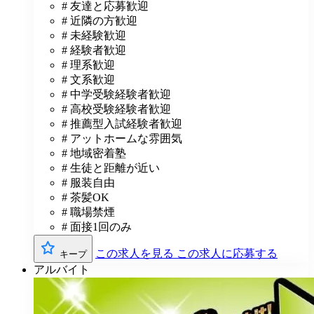
# 友達と応募歓迎
# 近隣の方歓迎
# 未経験歓迎
# 経験者歓迎
# 理系歓迎
# 文系歓迎
# 中学受験経験者歓迎
# 高校受験経験者歓迎
# 推薦型入試経験者歓迎
# アットホームな雰囲気
# 地域密着塾
# 生徒と距離が近い
# 服装自由
# 茶髪OK
# 職場禁煙
# 面接1回のみ
この求人を見る
この求人に応募する
キープ
アルバイト