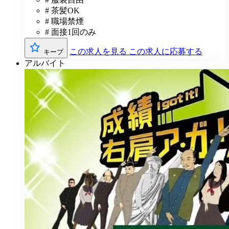
# 茶髪OK
# 職場禁煙
# 面接1回のみ
この求人を見る
この求人に応募する
キープ
アルバイト