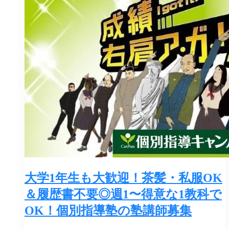
大学1年生も大歓迎！茶髪・私服OK
＆履歴書不要◎週1〜得意な1教科で
OK！個別指導塾の塾講師募集