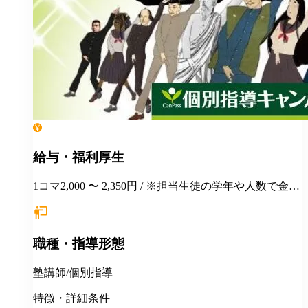
給与・福利厚生
1コマ2,000 〜 2,350円 / ※担当生徒の学年や人数で金額
が変わります。
職種・指導形態
塾講師/個別指導
特徴・詳細条件