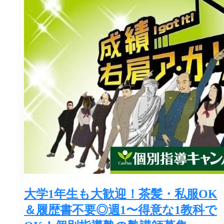
大学1年生も大歓迎！茶髪・私服OK
＆履歴書不要◎週1〜得意な1教科で