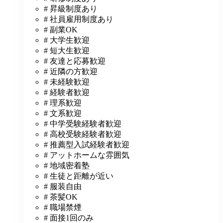
# 昇級制度あり
# 社員雇用制度あり
# 副業OK
# 大学生歓迎
# 短大生歓迎
# 友達と応募歓迎
# 近隣の方歓迎
# 未経験歓迎
# 経験者歓迎
# 理系歓迎
# 文系歓迎
# 中学受験経験者歓迎
# 高校受験経験者歓迎
# 推薦型入試経験者歓迎
# アットホームな雰囲気
# 地域密着塾
# 生徒と距離が近い
# 服装自由
# 茶髪OK
# 職場禁煙
# 面接1回のみ