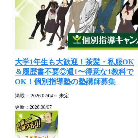
大学1年生も大歓迎！茶髪・私服OK
＆履歴書不要◎週1〜得意な1教科で
OK！個別指導塾の塾講師募集
掲載： 2026.02/04～ 未定
更新：2026.08/07