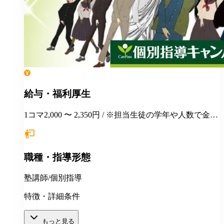
給与・福利厚生
1コマ2,000 〜 2,350円 / ※担当生徒の学年や人数で金額
が変わります。
職種・指導形態
塾講師/個別指導
特徴・詳細条件
もっと見る