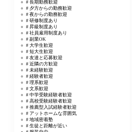
# 長期勤務歓迎
# 夕方からの勤務歓迎
# 夜からの勤務歓迎
# 研修制度あり
# 昇級制度あり
# 社員雇用制度あり
# 副業OK
# 大学生歓迎
# 短大生歓迎
# 友達と応募歓迎
# 近隣の方歓迎
# 未経験歓迎
# 経験者歓迎
# 理系歓迎
# 文系歓迎
# 中学受験経験者歓迎
# 高校受験経験者歓迎
# 推薦型入試経験者歓迎
# アットホームな雰囲気
# 地域密着塾
# 生徒と距離が近い
# 服装自由