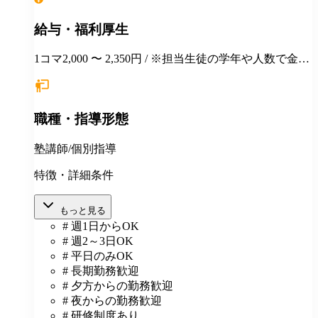
給与・福利厚生
1コマ2,000 〜 2,350円 / ※担当生徒の学年や人数で金額
が変わります。
職種・指導形態
塾講師/個別指導
特徴・詳細条件
もっと見る
# 週1日からOK
# 週2～3日OK
# 平日のみOK
# 長期勤務歓迎
# 夕方からの勤務歓迎
# 夜からの勤務歓迎
# 研修制度あり