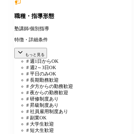
職種・指導形態
塾講師/個別指導
特徴・詳細条件
もっと見る
# 週1日からOK
# 週2～3日OK
# 平日のみOK
# 長期勤務歓迎
# 夕方からの勤務歓迎
# 夜からの勤務歓迎
# 研修制度あり
# 昇級制度あり
# 社員雇用制度あり
# 副業OK
# 大学生歓迎
# 短大生歓迎