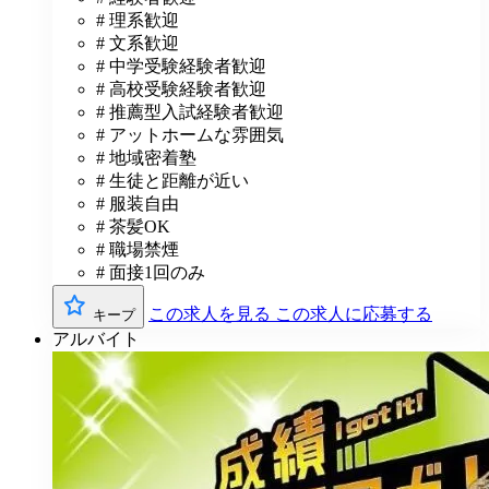
# 理系歓迎
# 文系歓迎
# 中学受験経験者歓迎
# 高校受験経験者歓迎
# 推薦型入試経験者歓迎
# アットホームな雰囲気
# 地域密着塾
# 生徒と距離が近い
# 服装自由
# 茶髪OK
# 職場禁煙
# 面接1回のみ
この求人を見る
この求人に応募する
キープ
アルバイト