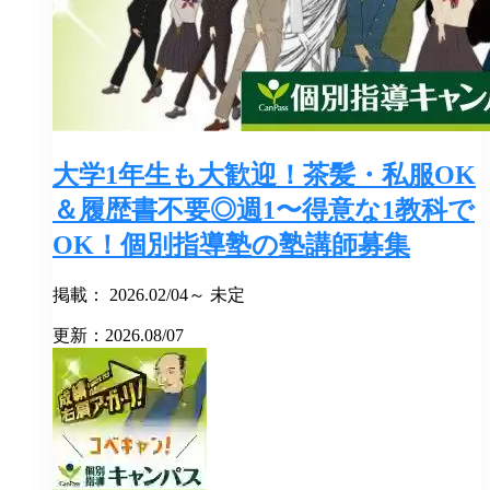
大学1年生も大歓迎！茶髪・私服OK
＆履歴書不要◎週1〜得意な1教科で
OK！個別指導塾の塾講師募集
掲載： 2026.02/04～ 未定
更新：2026.08/07