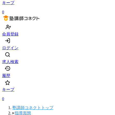
キープ
0
会員登録
ログイン
求人検索
履歴
キープ
0
塾講師コネクトトップ
指導形態