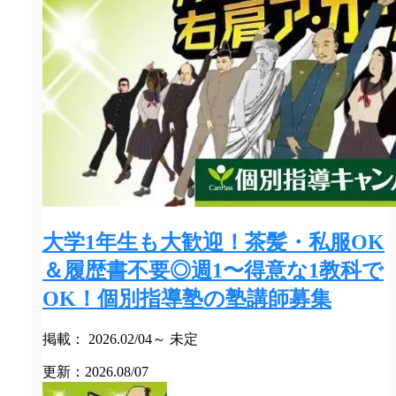
大学1年生も大歓迎！茶髪・私服OK
＆履歴書不要◎週1〜得意な1教科で
OK！個別指導塾の塾講師募集
掲載： 2026.02/04～ 未定
更新：2026.08/07