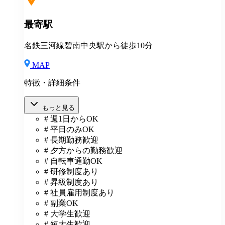
最寄駅
名鉄三河線碧南中央駅から徒歩10分
MAP
特徴・詳細条件
もっと見る
# 週1日からOK
# 平日のみOK
# 長期勤務歓迎
# 夕方からの勤務歓迎
# 自転車通勤OK
# 研修制度あり
# 昇級制度あり
# 社員雇用制度あり
# 副業OK
# 大学生歓迎
# 短大生歓迎