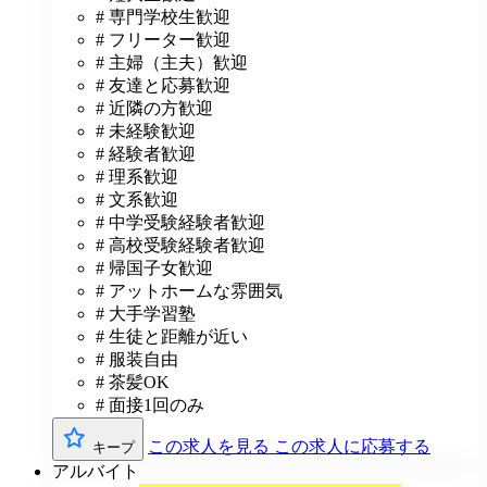
# 専門学校生歓迎
# フリーター歓迎
# 主婦（主夫）歓迎
# 友達と応募歓迎
# 近隣の方歓迎
# 未経験歓迎
# 経験者歓迎
# 理系歓迎
# 文系歓迎
# 中学受験経験者歓迎
# 高校受験経験者歓迎
# 帰国子女歓迎
# アットホームな雰囲気
# 大手学習塾
# 生徒と距離が近い
# 服装自由
# 茶髪OK
# 面接1回のみ
この求人を見る
この求人に応募する
キープ
アルバイト