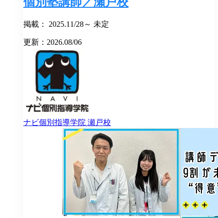
個別塾講師／瀬戸校
掲載： 2025.11/28～ 未定
更新：2026.08/06
ナビ個別指導学院
瀬戸校