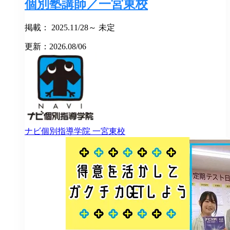
個別塾講師／一宮東校
掲載： 2025.11/28～ 未定
更新：2026.08/06
ナビ個別指導学院
一宮東校