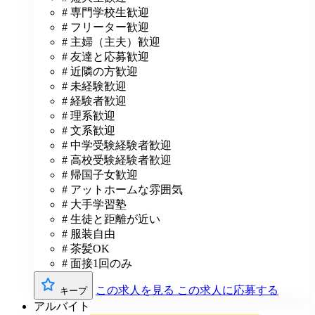
# 専門学校生歓迎
# フリーター歓迎
# 主婦（主夫）歓迎
# 友達と応募歓迎
# 近隣の方歓迎
# 未経験歓迎
# 経験者歓迎
# 理系歓迎
# 文系歓迎
# 中学受験経験者歓迎
# 高校受験経験者歓迎
# 帰国子女歓迎
# アットホームな雰囲気
# 大手学習塾
# 生徒と距離が近い
# 服装自由
# 茶髪OK
# 面接1回のみ
この求人を見る
この求人に応募する
キープ
アルバイト