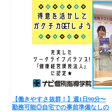
【働きやすさ抜群！】週1日90分〜
勤務可能◎自宅での事前準備なしの