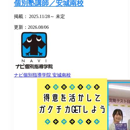
個別塾講師／安城南校
掲載： 2025.11/28～ 未定
更新：2026.08/06
ナビ個別指導学院
安城南校