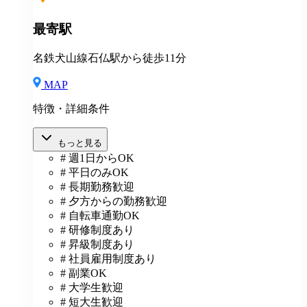
最寄駅
名鉄犬山線石仏駅から徒歩11分
MAP
特徴・詳細条件
もっと見る
# 週1日からOK
# 平日のみOK
# 長期勤務歓迎
# 夕方からの勤務歓迎
# 自転車通勤OK
# 研修制度あり
# 昇級制度あり
# 社員雇用制度あり
# 副業OK
# 大学生歓迎
# 短大生歓迎