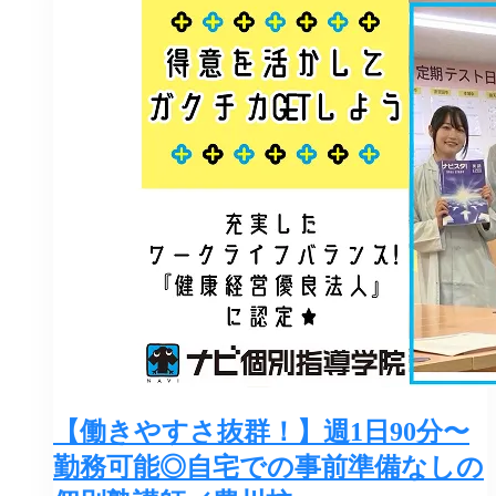
【働きやすさ抜群！】週1日90分〜
勤務可能◎自宅での事前準備なしの