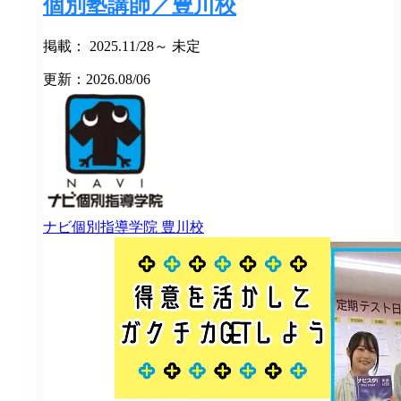
個別塾講師／豊川校
掲載： 2025.11/28～ 未定
更新：2026.08/06
ナビ個別指導学院
豊川校