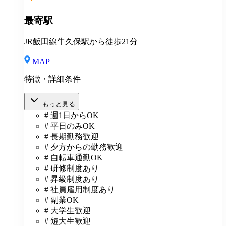
最寄駅
JR飯田線牛久保駅から徒歩21分
MAP
特徴・詳細条件
もっと見る
# 週1日からOK
# 平日のみOK
# 長期勤務歓迎
# 夕方からの勤務歓迎
# 自転車通勤OK
# 研修制度あり
# 昇級制度あり
# 社員雇用制度あり
# 副業OK
# 大学生歓迎
# 短大生歓迎