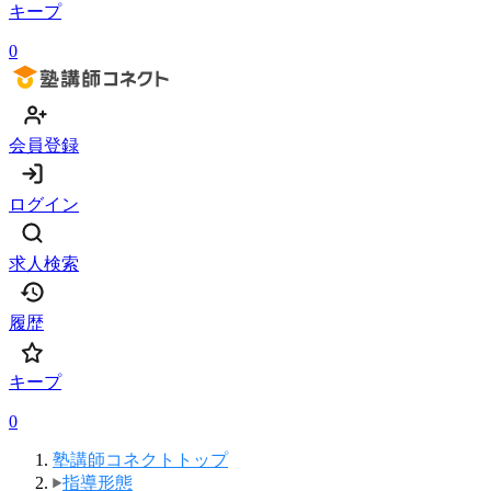
キープ
0
会員登録
ログイン
求人検索
履歴
キープ
0
塾講師コネクトトップ
指導形態