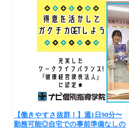
【働きやすさ抜群！】週1日90分〜
勤務可能◎自宅での事前準備なしの