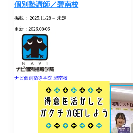
個別塾講師／碧南校
掲載： 2025.11/28～ 未定
更新：2026.08/06
ナビ個別指導学院
碧南校