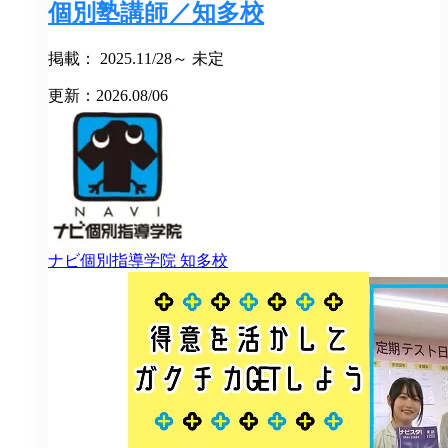
個別塾講師／知多校
掲載： 2025.11/28～ 未定
更新：2026.08/06
ナビ個別指導学院
知多校