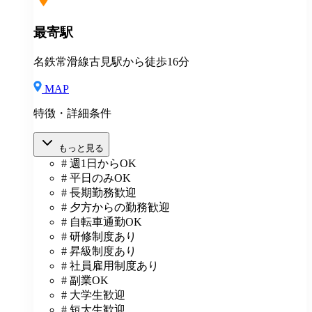
最寄駅
名鉄常滑線古見駅から徒歩16分
MAP
特徴・詳細条件
もっと見る
# 週1日からOK
# 平日のみOK
# 長期勤務歓迎
# 夕方からの勤務歓迎
# 自転車通勤OK
# 研修制度あり
# 昇級制度あり
# 社員雇用制度あり
# 副業OK
# 大学生歓迎
# 短大生歓迎