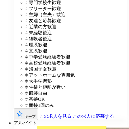
# 専門学校生歓迎
# フリーター歓迎
# 主婦（主夫）歓迎
# 友達と応募歓迎
# 近隣の方歓迎
# 未経験歓迎
# 経験者歓迎
# 理系歓迎
# 文系歓迎
# 中学受験経験者歓迎
# 高校受験経験者歓迎
# 帰国子女歓迎
# アットホームな雰囲気
# 大手学習塾
# 生徒と距離が近い
# 服装自由
# 茶髪OK
# 面接1回のみ
この求人を見る
この求人に応募する
キープ
アルバイト