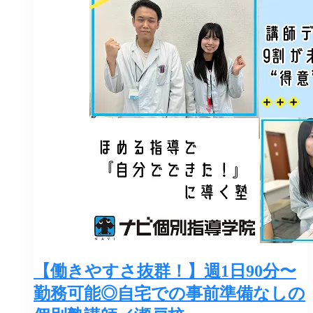
【働きやすさ抜群！】週1日90分〜
勤務可能◎自宅での事前準備なしの