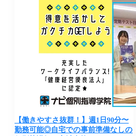
【働きやすさ抜群！】週1日90分〜
勤務可能◎自宅での事前準備なしの