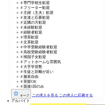
# 専門学校生歓迎
# フリーター歓迎
# 主婦（主夫）歓迎
# 友達と応募歓迎
# 近隣の方歓迎
# 未経験歓迎
# 経験者歓迎
# 理系歓迎
# 文系歓迎
# 中学受験経験者歓迎
# 高校受験経験者歓迎
# 帰国子女歓迎
# アットホームな雰囲気
# 大手学習塾
# 生徒と距離が近い
# 服装自由
# 茶髪OK
# 面接1回のみ
この求人を見る
この求人に応募する
キープ
アルバイト