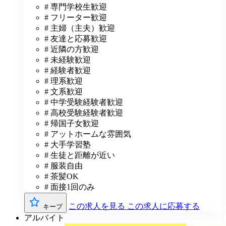
# 専門学校生歓迎
# フリーター歓迎
# 主婦（主夫）歓迎
# 友達と応募歓迎
# 近隣の方歓迎
# 未経験歓迎
# 経験者歓迎
# 理系歓迎
# 文系歓迎
# 中学受験経験者歓迎
# 高校受験経験者歓迎
# 帰国子女歓迎
# アットホームな雰囲気
# 大手学習塾
# 生徒と距離が近い
# 服装自由
# 茶髪OK
# 面接1回のみ
この求人を見る
この求人に応募する
キープ
アルバイト