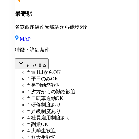
最寄駅
名鉄西尾線南安城駅から徒歩5分
MAP
特徴・詳細条件
もっと見る
# 週1日からOK
# 平日のみOK
# 長期勤務歓迎
# 夕方からの勤務歓迎
# 自転車通勤OK
# 研修制度あり
# 昇級制度あり
# 社員雇用制度あり
# 副業OK
# 大学生歓迎
# 短大生歓迎