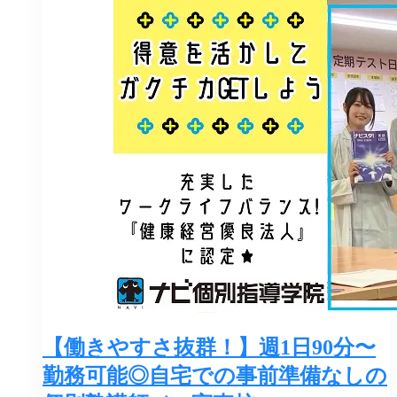
【働きやすさ抜群！】週1日90分〜
勤務可能◎自宅での事前準備なしの