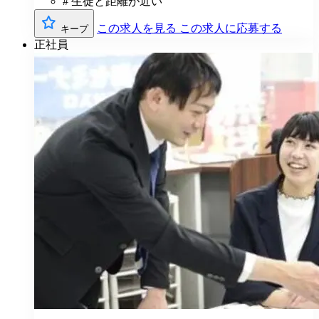
# 生徒と距離が近い
この求人を見る
この求人に応募する
キープ
正社員