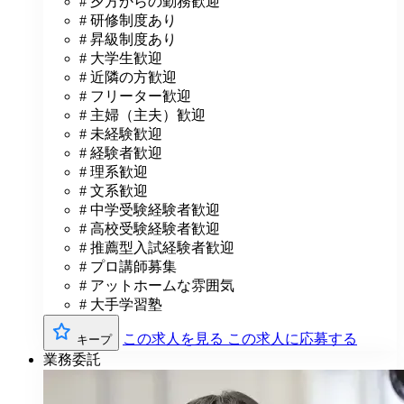
# 夕方からの勤務歓迎
# 研修制度あり
# 昇級制度あり
# 大学生歓迎
# 近隣の方歓迎
# フリーター歓迎
# 主婦（主夫）歓迎
# 未経験歓迎
# 経験者歓迎
# 理系歓迎
# 文系歓迎
# 中学受験経験者歓迎
# 高校受験経験者歓迎
# 推薦型入試経験者歓迎
# プロ講師募集
# アットホームな雰囲気
# 大手学習塾
この求人を見る
この求人に応募する
キープ
業務委託