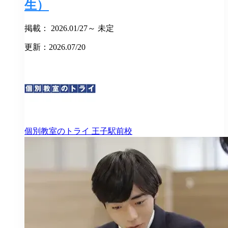
生）
掲載： 2026.01/27～ 未定
更新：2026.07/20
個別教室のトライ
王子駅前校