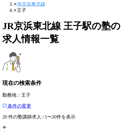
JR京浜東北線
王子
JR京浜東北線 王子駅の塾の
求人情報一覧
現在の検索条件
勤務地：王子
条件の変更
20
件の塾講師求人 / 1〜20件を表示