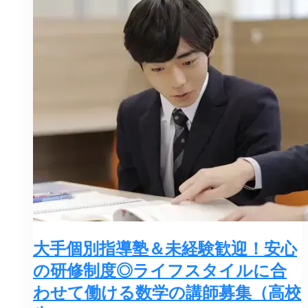
大手個別指導塾＆未経験歓迎！安心
の研修制度◎ライフスタイルに合
わせて働ける数学の講師募集（高校