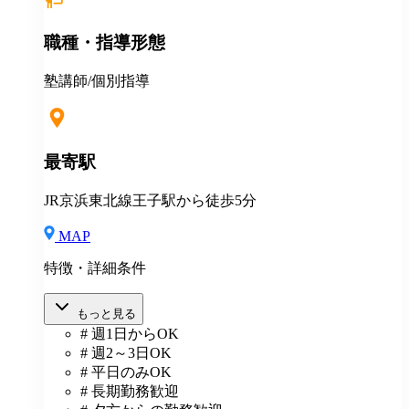
職種・指導形態
塾講師/個別指導
最寄駅
JR京浜東北線王子駅から徒歩5分
MAP
特徴・詳細条件
もっと見る
# 週1日からOK
# 週2～3日OK
# 平日のみOK
# 長期勤務歓迎