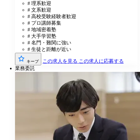
# 理系歓迎
# 文系歓迎
# 高校受験経験者歓迎
# プロ講師募集
# 地域密着塾
# 大手学習塾
# 名門・難関に強い
# 生徒と距離が近い
この求人を見る
この求人に応募する
キープ
業務委託