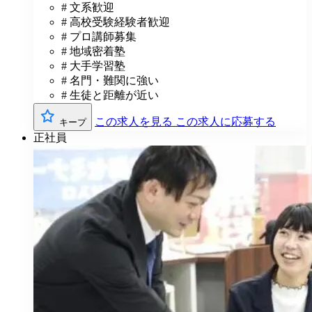
# 文系歓迎
# 高校受験経験者歓迎
# プロ講師募集
# 地域密着塾
# 大手学習塾
# 名門・難関に強い
# 生徒と距離が近い
この求人を見る
この求人に応募する
キープ
正社員