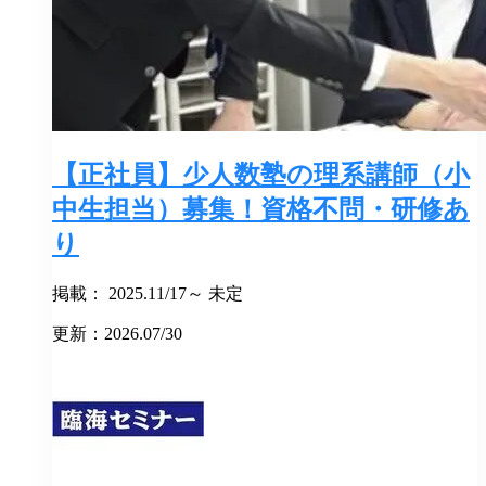
【正社員】少人数塾の理系講師（小
中生担当）募集！資格不問・研修あ
り
掲載： 2025.11/17～ 未定
更新：2026.07/30