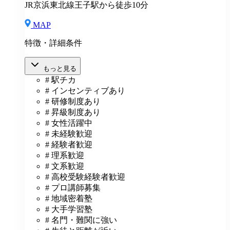
JR京浜東北線王子駅から徒歩10分
MAP
特徴・詳細条件
もっと見る
# 駅チカ
# インセンティブあり
# 研修制度あり
# 昇級制度あり
# 女性活躍中
# 未経験歓迎
# 経験者歓迎
# 理系歓迎
# 文系歓迎
# 高校受験経験者歓迎
# プロ講師募集
# 地域密着塾
# 大手学習塾
# 名門・難関に強い