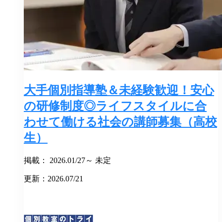
大手個別指導塾＆未経験歓迎！安心
の研修制度◎ライフスタイルに合
わせて働ける社会の講師募集（高校
生）
掲載： 2026.01/27～ 未定
更新：2026.07/21