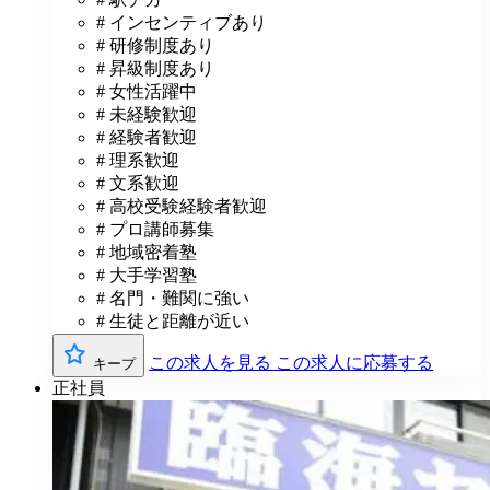
# インセンティブあり
# 研修制度あり
# 昇級制度あり
# 女性活躍中
# 未経験歓迎
# 経験者歓迎
# 理系歓迎
# 文系歓迎
# 高校受験経験者歓迎
# プロ講師募集
# 地域密着塾
# 大手学習塾
# 名門・難関に強い
# 生徒と距離が近い
この求人を見る
この求人に応募する
キープ
正社員