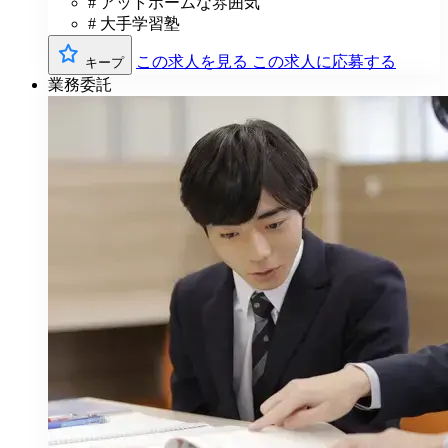
# アットホームな雰囲気
# 大手学習塾
この求人を見る
この求人に応募する
キープ
業務委託