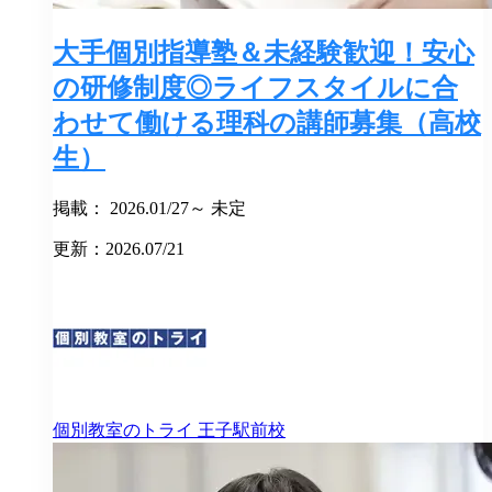
大手個別指導塾＆未経験歓迎！安心
の研修制度◎ライフスタイルに合
わせて働ける理科の講師募集（高校
生）
掲載： 2026.01/27～ 未定
更新：2026.07/21
個別教室のトライ
王子駅前校