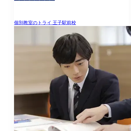
個別教室のトライ
王子駅前校