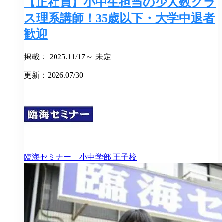
【正社員】小中生担当の少人数クラ
ス理系講師！35歳以下・大学中退者
歓迎
掲載： 2025.11/17～ 未定
更新：2026.07/30
臨海セミナー 小中学部
王子校