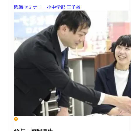
臨海セミナー 小中学部
王子校