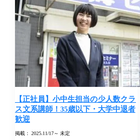
【正社員】小中生担当の少人数クラ
ス文系講師！35歳以下・大学中退者
歓迎
掲載： 2025.11/17～ 未定