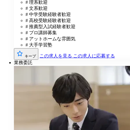
# 理系歓迎
# 文系歓迎
# 中学受験経験者歓迎
# 高校受験経験者歓迎
# 推薦型入試経験者歓迎
# プロ講師募集
# アットホームな雰囲気
# 大手学習塾
この求人を見る
この求人に応募する
キープ
業務委託