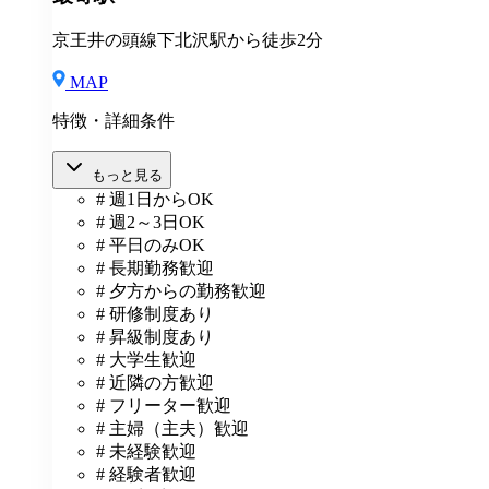
京王井の頭線下北沢駅から徒歩2分
MAP
特徴・詳細条件
もっと見る
# 週1日からOK
# 週2～3日OK
# 平日のみOK
# 長期勤務歓迎
# 夕方からの勤務歓迎
# 研修制度あり
# 昇級制度あり
# 大学生歓迎
# 近隣の方歓迎
# フリーター歓迎
# 主婦（主夫）歓迎
# 未経験歓迎
# 経験者歓迎