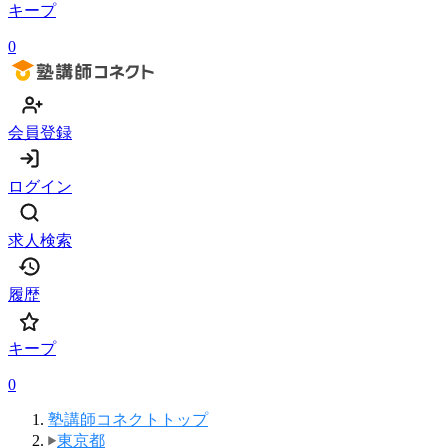
キープ
0
会員登録
ログイン
求人検索
履歴
キープ
0
塾講師コネクトトップ
東京都