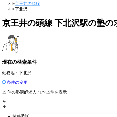
京王井の頭線
下北沢
京王井の頭線 下北沢駅の塾の
現在の検索条件
勤務地：下北沢
条件の変更
15
件の塾講師求人 / 1〜15件を表示
業務委託