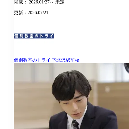
掲載： 2026.01/27～ 未定
更新：2026.07/21
個別教室のトライ
下北沢駅前校