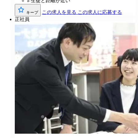
# 生徒と距離が近い
この求人を見る
この求人に応募する
キープ
正社員