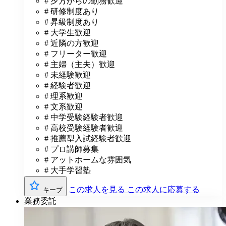
# 夕方からの勤務歓迎
# 研修制度あり
# 昇級制度あり
# 大学生歓迎
# 近隣の方歓迎
# フリーター歓迎
# 主婦（主夫）歓迎
# 未経験歓迎
# 経験者歓迎
# 理系歓迎
# 文系歓迎
# 中学受験経験者歓迎
# 高校受験経験者歓迎
# 推薦型入試経験者歓迎
# プロ講師募集
# アットホームな雰囲気
# 大手学習塾
この求人を見る
この求人に応募する
キープ
業務委託