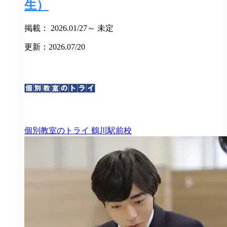
生）
掲載： 2026.01/27～ 未定
更新：2026.07/20
個別教室のトライ
鶴川駅前校