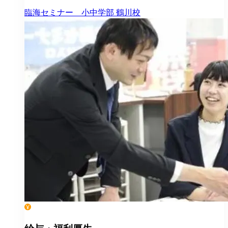
臨海セミナー 小中学部
鶴川校