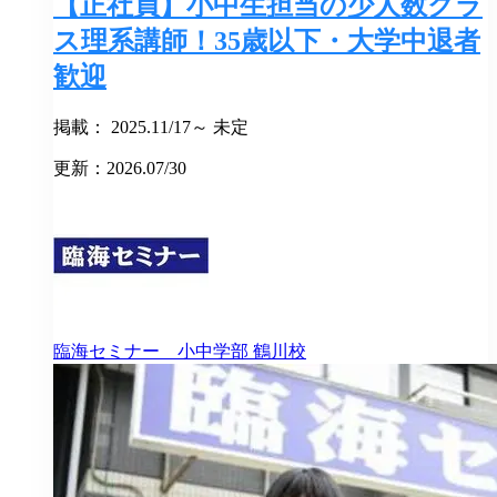
【正社員】小中生担当の少人数クラ
ス理系講師！35歳以下・大学中退者
歓迎
掲載： 2025.11/17～ 未定
更新：2026.07/30
臨海セミナー 小中学部
鶴川校