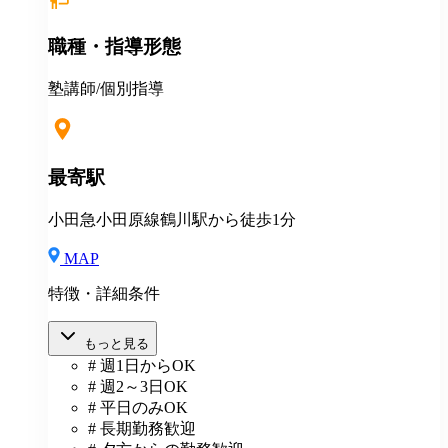
職種・指導形態
塾講師/個別指導
最寄駅
小田急小田原線鶴川駅から徒歩1分
MAP
特徴・詳細条件
もっと見る
# 週1日からOK
# 週2～3日OK
# 平日のみOK
# 長期勤務歓迎