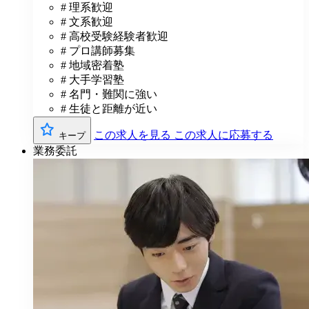
# 理系歓迎
# 文系歓迎
# 高校受験経験者歓迎
# プロ講師募集
# 地域密着塾
# 大手学習塾
# 名門・難関に強い
# 生徒と距離が近い
この求人を見る
この求人に応募する
キープ
業務委託