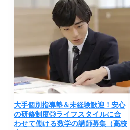
大手個別指導塾＆未経験歓迎！安心
の研修制度◎ライフスタイルに合
わせて働ける数学の講師募集（高校