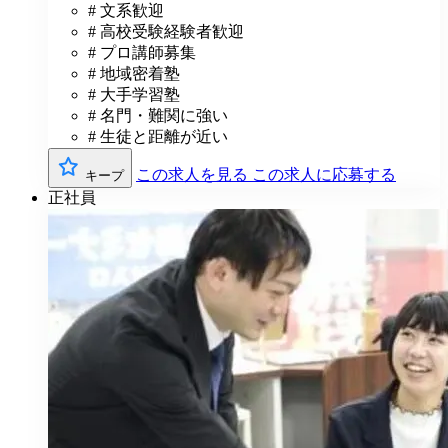
# 文系歓迎
# 高校受験経験者歓迎
# プロ講師募集
# 地域密着塾
# 大手学習塾
# 名門・難関に強い
# 生徒と距離が近い
この求人を見る
この求人に応募する
キープ
正社員