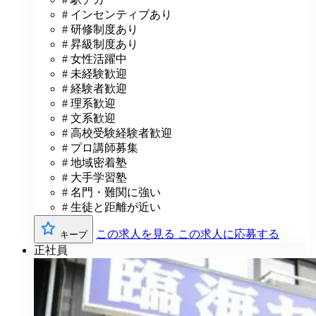
# インセンティブあり
# 研修制度あり
# 昇級制度あり
# 女性活躍中
# 未経験歓迎
# 経験者歓迎
# 理系歓迎
# 文系歓迎
# 高校受験経験者歓迎
# プロ講師募集
# 地域密着塾
# 大手学習塾
# 名門・難関に強い
# 生徒と距離が近い
この求人を見る
この求人に応募する
キープ
正社員