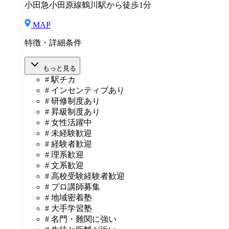
小田急小田原線鶴川駅から徒歩1分
MAP
特徴・詳細条件
もっと見る
# 駅チカ
# インセンティブあり
# 研修制度あり
# 昇級制度あり
# 女性活躍中
# 未経験歓迎
# 経験者歓迎
# 理系歓迎
# 文系歓迎
# 高校受験経験者歓迎
# プロ講師募集
# 地域密着塾
# 大手学習塾
# 名門・難関に強い