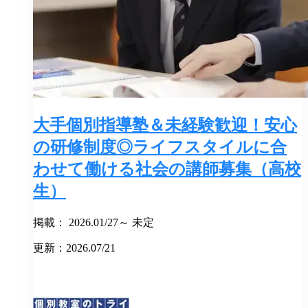
大手個別指導塾＆未経験歓迎！安心
の研修制度◎ライフスタイルに合
わせて働ける社会の講師募集（高校
生）
掲載： 2026.01/27～ 未定
更新：2026.07/21