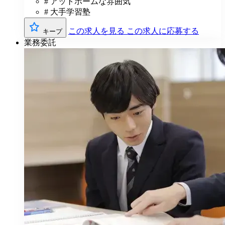
# アットホームな雰囲気
# 大手学習塾
この求人を見る
この求人に応募する
キープ
業務委託