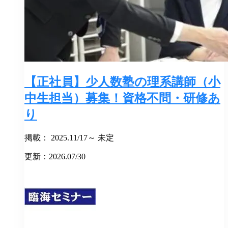
【正社員】少人数塾の理系講師（小
中生担当）募集！資格不問・研修あ
り
掲載： 2025.11/17～ 未定
更新：2026.07/30