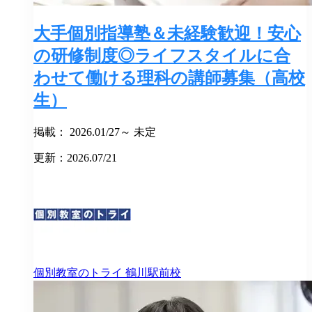
大手個別指導塾＆未経験歓迎！安心
の研修制度◎ライフスタイルに合
わせて働ける理科の講師募集（高校
生）
掲載： 2026.01/27～ 未定
更新：2026.07/21
個別教室のトライ
鶴川駅前校