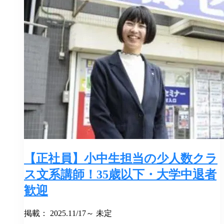
【正社員】小中生担当の少人数クラ
ス文系講師！35歳以下・大学中退者
歓迎
掲載： 2025.11/17～ 未定