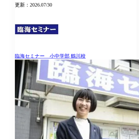
更新：2026.07/30
臨海セミナー 小中学部
鶴川校