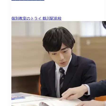
個別教室のトライ
鶴川駅前校