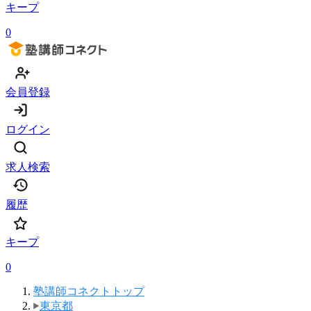
キープ
0
会員登録
ログイン
求人検索
履歴
キープ
0
塾講師コネクトトップ
東京都