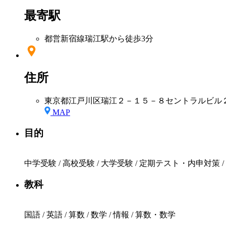
最寄駅
都営新宿線瑞江駅から徒歩3分
住所
東京都江戸川区瑞江２－１５－８セントラルビル
MAP
目的
中学受験 / 高校受験 / 大学受験 / 定期テスト・内申対策 
教科
国語 / 英語 / 算数 / 数学 / 情報 / 算数・数学