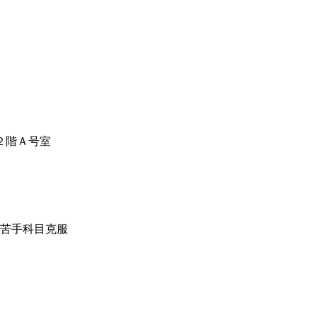
２階Ａ号室
/ 苦手科目克服