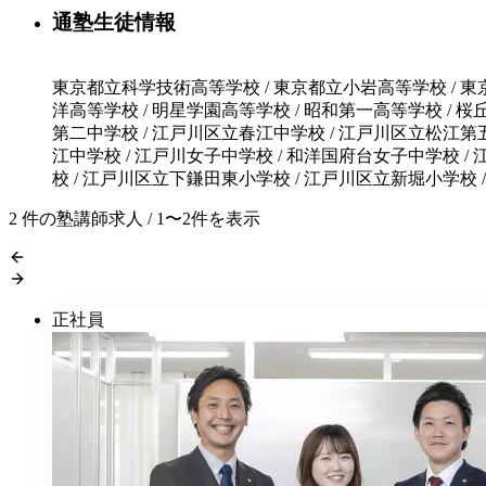
通塾生徒情報
東京都立科学技術高等学校 / 東京都立小岩高等学校 / 東
洋高等学校 / 明星学園高等学校 / 昭和第一高等学校 / 
第二中学校 / 江戸川区立春江中学校 / 江戸川区立松江第
江中学校 / 江戸川女子中学校 / 和洋国府台女子中学校 
校 / 江戸川区立下鎌田東小学校 / 江戸川区立新堀小学校
2
件の塾講師求人 / 1〜2件を表示
正社員