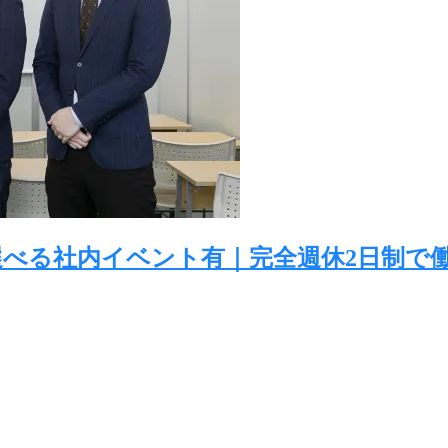
選べる社内イベント有｜完全週休2日制で