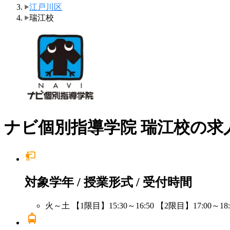
江戸川区
瑞江校
ナビ個別指導学院 瑞江校の求
対象学年 / 授業形式 / 受付時間
火～土 【1限目】15:30～16:50 【2限目】17:00～18:2