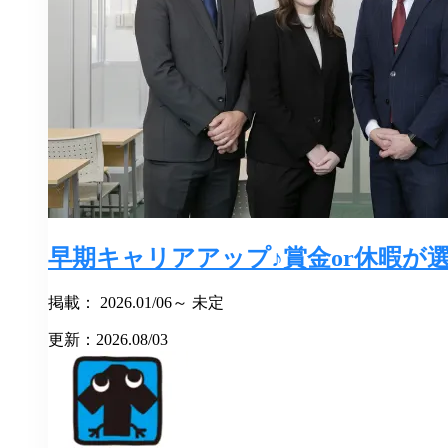
早期キャリアアップ♪賞金or休暇が
掲載： 2026.01/06～ 未定
更新：2026.08/03