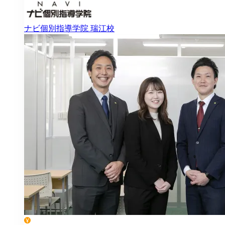
ナビ個別指導学院
瑞江校