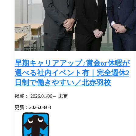
早期キャリアアップ♪賞金or休暇が
選べる社内イベント有｜完全週休2
日制で働きやすい／北赤羽校
掲載： 2026.01/06～ 未定
更新：2026.08/03