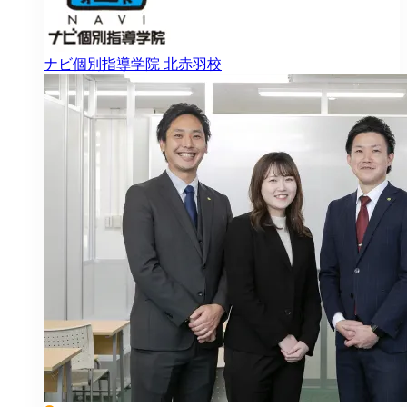
ナビ個別指導学院
北赤羽校