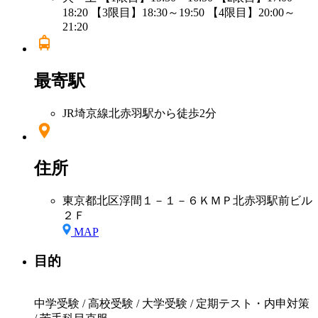
18:20 【3限目】18:30～19:50 【4限目】20:00～
21:20
最寄駅
JR埼京線北赤羽駅から徒歩2分
住所
東京都北区浮間１－１－６ＫＭＰ北赤羽駅前ビル
２Ｆ
MAP
目的
中学受験 / 高校受験 / 大学受験 / 定期テスト・内申対策