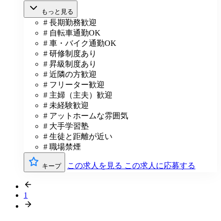
もっと見る
# 長期勤務歓迎
# 自転車通勤OK
# 車・バイク通勤OK
# 研修制度あり
# 昇級制度あり
# 近隣の方歓迎
# フリーター歓迎
# 主婦（主夫）歓迎
# 未経験歓迎
# アットホームな雰囲気
# 大手学習塾
# 生徒と距離が近い
# 職場禁煙
この求人を見る
この求人に応募する
キープ
1