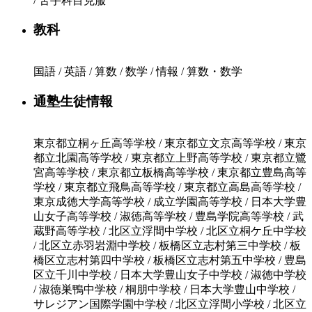
/ 苦手科目克服
教科
国語 / 英語 / 算数 / 数学 / 情報 / 算数・数学
通塾生徒情報
東京都立桐ヶ丘高等学校 / 東京都立文京高等学校 / 東京
都立北園高等学校 / 東京都立上野高等学校 / 東京都立鷺
宮高等学校 / 東京都立板橋高等学校 / 東京都立豊島高等
学校 / 東京都立飛鳥高等学校 / 東京都立高島高等学校 /
東京成徳大学高等学校 / 成立学園高等学校 / 日本大学豊
山女子高等学校 / 淑徳高等学校 / 豊島学院高等学校 / 武
蔵野高等学校 / 北区立浮間中学校 / 北区立桐ケ丘中学校
/ 北区立赤羽岩淵中学校 / 板橋区立志村第三中学校 / 板
橋区立志村第四中学校 / 板橋区立志村第五中学校 / 豊島
区立千川中学校 / 日本大学豊山女子中学校 / 淑徳中学校
/ 淑徳巣鴨中学校 / 桐朋中学校 / 日本大学豊山中学校 /
サレジアン国際学園中学校 / 北区立浮間小学校 / 北区立