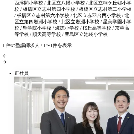
西浮間小学校 / 北区立八幡小学校 / 北区立桐ケ丘郷小学
校 / 板橋区立志村第四小学校 / 板橋区立志村第二小学校
/ 板橋区立志村第六小学校 / 北区立赤羽台西小学校 / 北
区立第四岩淵小学校 / 北区立岩淵小学校 / 星美学園小学
校 / 聖学院小学校 / 淑徳小学校 / 桜丘高等学校 / 京華高
等学校 / 順天高等学校 / 豊島区立池袋小学校
1
件の塾講師求人 / 1〜1件を表示
正社員