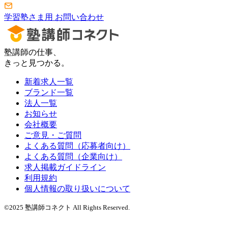
学習塾さま用 お問い合わせ
塾講師の仕事、
きっと見つかる。
新着求人一覧
ブランド一覧
法人一覧
お知らせ
会社概要
ご意見・ご質問
よくある質問（応募者向け）
よくある質問（企業向け）
求人掲載ガイドライン
利用規約
個人情報の取り扱いについて
©2025 塾講師コネクト All Rights Reserved.