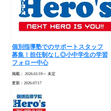
個別指導塾でのサポートスタッフ
募集！担任制なし◎小中学生の学習
フォロー中心
掲載： 2026.01/19～ 未定
更新：2026.07/17