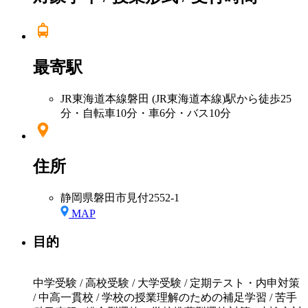
最寄駅
JR東海道本線磐田 (JR東海道本線)駅から徒歩25
分・自転車10分・車6分・バス10分
住所
静岡県磐田市見付2552-1
MAP
目的
中学受験 / 高校受験 / 大学受験 / 定期テスト・内申対策
/ 中高一貫校 / 学校の授業理解のための補足学習 / 苦手