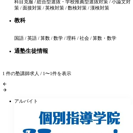
科目克服 / 総合型選抜・学校推薦型選抜対策 / 小論文対
策 / 面接対策 / 英検対策 / 数検対策 / 漢検対策
教科
国語 / 英語 / 算数 / 数学 / 理科 / 社会 / 算数・数学
通塾生徒情報
1
件の塾講師求人 / 1〜1件を表示
アルバイト