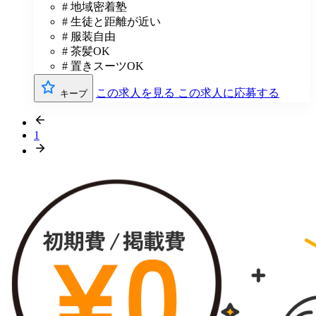
# 地域密着塾
# 生徒と距離が近い
# 服装自由
# 茶髪OK
# 置きスーツOK
この求人を見る
この求人に応募する
キープ
1