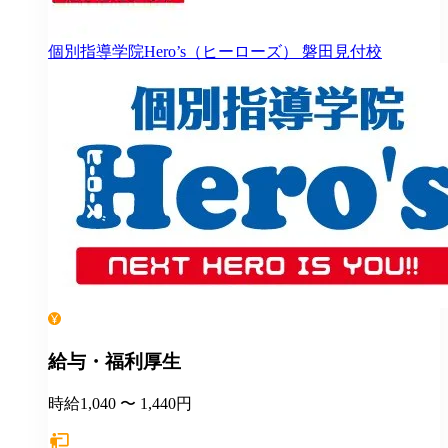
個別指導学院Hero’s（ヒーローズ）
磐田見付校
給与・福利厚生
時給1,040 〜 1,440円