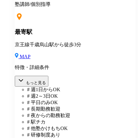
塾講師/個別指導
最寄駅
京王線千歳烏山駅から徒歩3分
MAP
特徴・詳細条件
もっと見る
# 週1日からOK
# 週2～3日OK
# 平日のみOK
# 長期勤務歓迎
# 夜からの勤務歓迎
# 駅チカ
# 他塾かけもちOK
# 研修制度あり