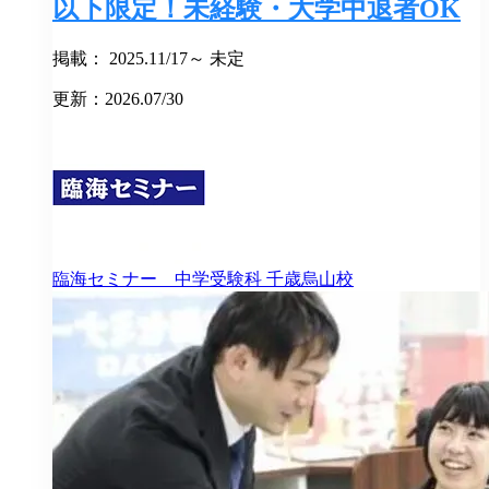
以下限定！未経験・大学中退者OK
掲載： 2025.11/17～ 未定
更新：2026.07/30
臨海セミナー 中学受験科
千歳烏山校