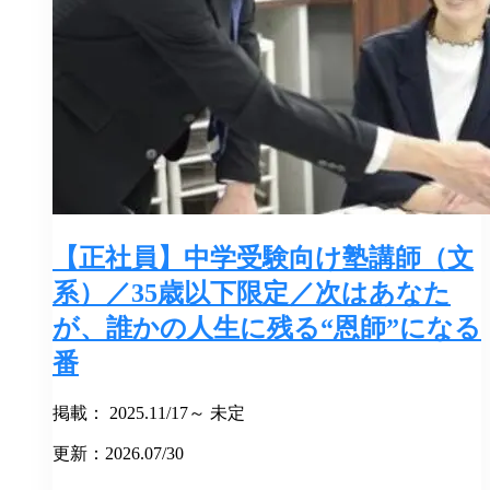
【正社員】中学受験向け塾講師（文
系）／35歳以下限定／次はあなた
が、誰かの人生に残る“恩師”になる
番
掲載： 2025.11/17～ 未定
更新：2026.07/30