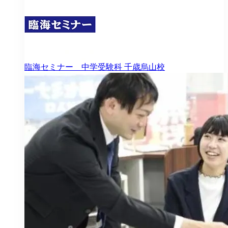
臨海セミナー 中学受験科
千歳烏山校