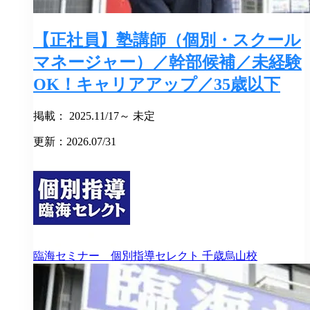
【正社員】塾講師（個別・スクール
マネージャー）／幹部候補／未経験
OK！キャリアアップ／35歳以下
掲載： 2025.11/17～ 未定
更新：2026.07/31
臨海セミナー 個別指導セレクト
千歳烏山校