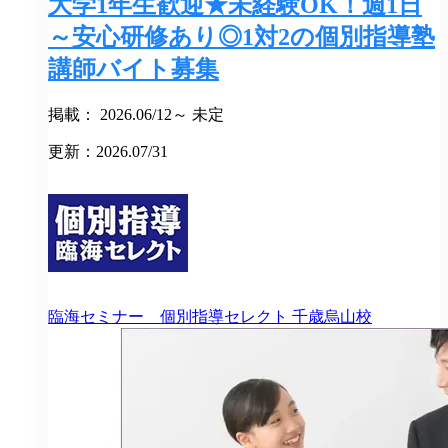
大学1年生歓迎★未経験OK！週1日
～安心研修あり◎1対2の個別指導塾
講師バイト募集
掲載： 2026.06/12～ 未定
更新：2026.07/31
臨海セミナー 個別指導セレクト
千歳烏山校