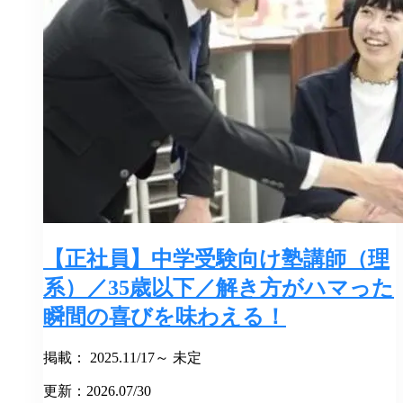
【正社員】中学受験向け塾講師（理
系）／35歳以下／解き方がハマった
瞬間の喜びを味わえる！
掲載： 2025.11/17～ 未定
更新：2026.07/30