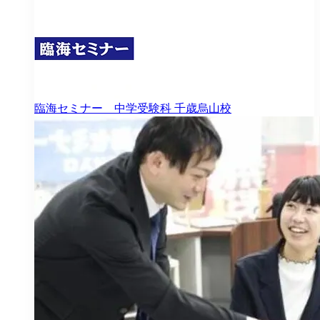
臨海セミナー 中学受験科
千歳烏山校