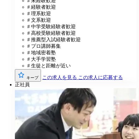
# 未経験歓迎
# 経験者歓迎
# 理系歓迎
# 文系歓迎
# 中学受験経験者歓迎
# 高校受験経験者歓迎
# 推薦型入試経験者歓迎
# プロ講師募集
# 地域密着塾
# 大手学習塾
# 生徒と距離が近い
この求人を見る
この求人に応募する
キープ
正社員