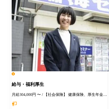
給与・福利厚生
月給304,000円 〜 / 【社会保険】 健康保険、厚生年金保
険、雇用保険、労災保険 【福利厚生】 季節講習 各種
報奨金制度 交通費支給 社保完備 手当（家族／管理職