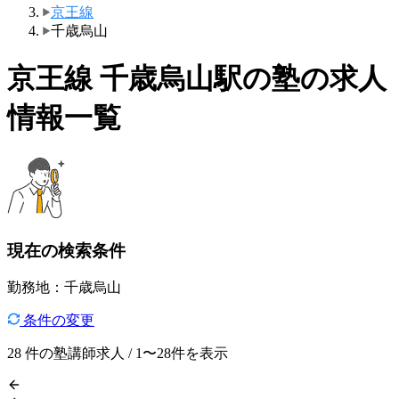
京王線
千歳烏山
京王線 千歳烏山駅の塾の求人
情報一覧
現在の検索条件
勤務地：千歳烏山
条件の変更
28
件の塾講師求人 / 1〜28件を表示