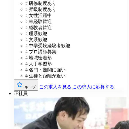
# 研修制度あり
# 昇級制度あり
# 女性活躍中
# 未経験歓迎
# 経験者歓迎
# 理系歓迎
# 文系歓迎
# 中学受験経験者歓迎
# プロ講師募集
# 地域密着塾
# 大手学習塾
# 名門・難関に強い
# 生徒と距離が近い
この求人を見る
この求人に応募する
キープ
正社員