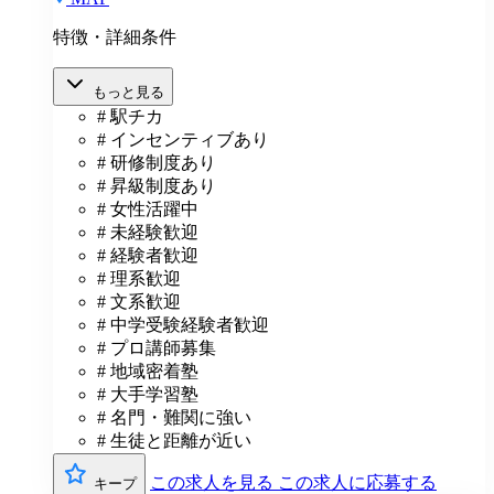
特徴・詳細条件
もっと見る
# 駅チカ
# インセンティブあり
# 研修制度あり
# 昇級制度あり
# 女性活躍中
# 未経験歓迎
# 経験者歓迎
# 理系歓迎
# 文系歓迎
# 中学受験経験者歓迎
# プロ講師募集
# 地域密着塾
# 大手学習塾
# 名門・難関に強い
# 生徒と距離が近い
この求人を見る
この求人に応募する
キープ