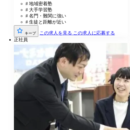
# 地域密着塾
# 大手学習塾
# 名門・難関に強い
# 生徒と距離が近い
この求人を見る
この求人に応募する
キープ
正社員