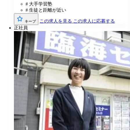
# 大手学習塾
# 生徒と距離が近い
この求人を見る
この求人に応募する
キープ
正社員