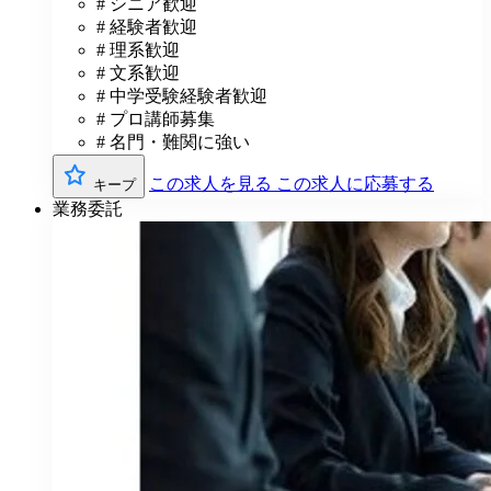
# シニア歓迎
# 経験者歓迎
# 理系歓迎
# 文系歓迎
# 中学受験経験者歓迎
# プロ講師募集
# 名門・難関に強い
この求人を見る
この求人に応募する
キープ
業務委託