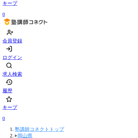
キープ
0
会員登録
ログイン
求人検索
履歴
キープ
0
塾講師コネクトトップ
岡山県