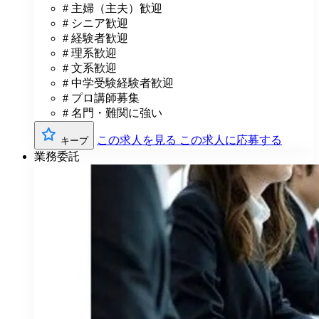
# 主婦（主夫）歓迎
# シニア歓迎
# 経験者歓迎
# 理系歓迎
# 文系歓迎
# 中学受験経験者歓迎
# プロ講師募集
# 名門・難関に強い
この求人を見る
この求人に応募する
キープ
業務委託