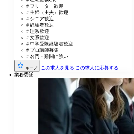
# フリーター歓迎
# 主婦（主夫）歓迎
# シニア歓迎
# 経験者歓迎
# 理系歓迎
# 文系歓迎
# 中学受験経験者歓迎
# プロ講師募集
# 名門・難関に強い
この求人を見る
この求人に応募する
キープ
業務委託