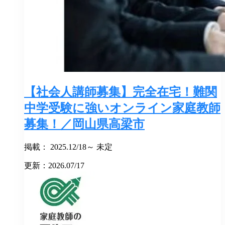
【社会人講師募集】完全在宅！難関
中学受験に強いオンライン家庭教師
募集！／岡山県高梁市
掲載： 2025.12/18～ 未定
更新：2026.07/17