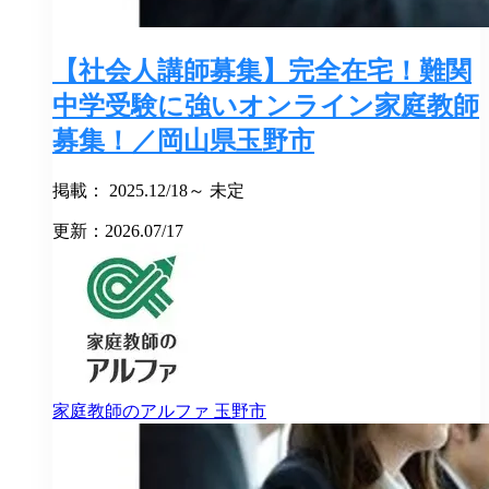
【社会人講師募集】完全在宅！難関
中学受験に強いオンライン家庭教師
募集！／岡山県玉野市
掲載： 2025.12/18～ 未定
更新：2026.07/17
家庭教師のアルファ
玉野市