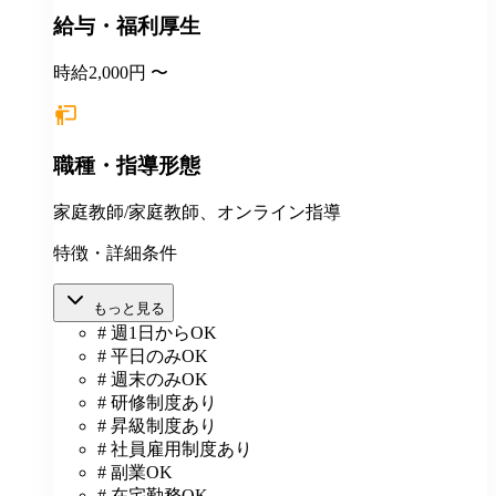
給与・福利厚生
時給2,000円 〜
職種・指導形態
家庭教師/家庭教師、オンライン指導
特徴・詳細条件
もっと見る
# 週1日からOK
# 平日のみOK
# 週末のみOK
# 研修制度あり
# 昇級制度あり
# 社員雇用制度あり
# 副業OK
# 在宅勤務OK