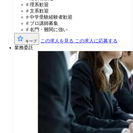
# 理系歓迎
# 文系歓迎
# 中学受験経験者歓迎
# プロ講師募集
# 名門・難関に強い
この求人を見る
この求人に応募する
キープ
業務委託