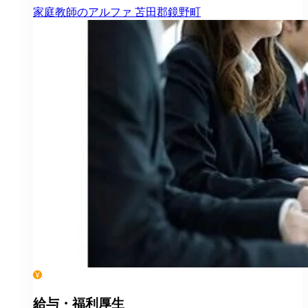
家庭教師のアルファ
苫田郡鏡野町
給与・福利厚生