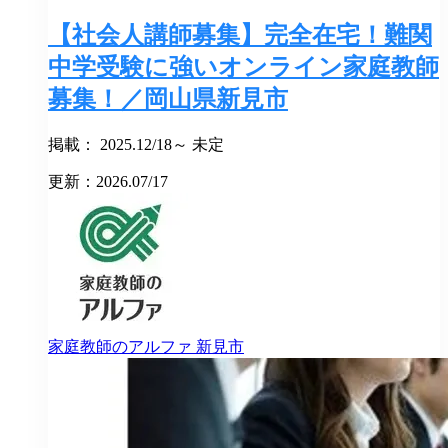
【社会人講師募集】完全在宅！難関
中学受験に強いオンライン家庭教師
募集！／岡山県新見市
掲載： 2025.12/18～ 未定
更新：2026.07/17
家庭教師のアルファ
新見市