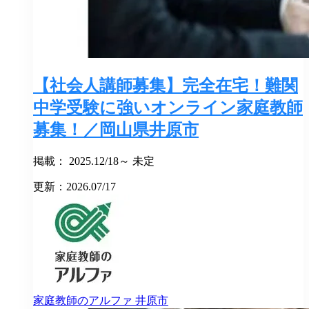
【社会人講師募集】完全在宅！難関
中学受験に強いオンライン家庭教師
募集！／岡山県井原市
掲載： 2025.12/18～ 未定
更新：2026.07/17
家庭教師のアルファ
井原市