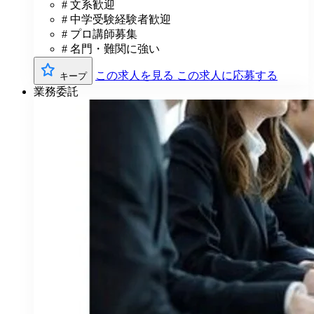
# 文系歓迎
# 中学受験経験者歓迎
# プロ講師募集
# 名門・難関に強い
この求人を見る
この求人に応募する
キープ
業務委託