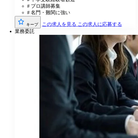
# プロ講師募集
# 名門・難関に強い
この求人を見る
この求人に応募する
キープ
業務委託