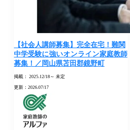
【社会人講師募集】完全在宅！難関
中学受験に強いオンライン家庭教師
募集！／岡山県苫田郡鏡野町
掲載： 2025.12/18～ 未定
更新：2026.07/17