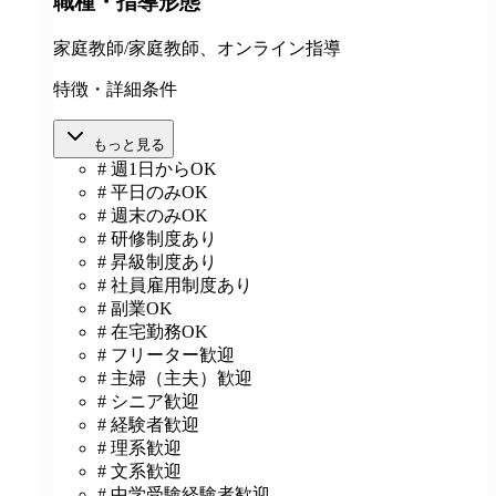
職種・指導形態
家庭教師/家庭教師、オンライン指導
特徴・詳細条件
もっと見る
# 週1日からOK
# 平日のみOK
# 週末のみOK
# 研修制度あり
# 昇級制度あり
# 社員雇用制度あり
# 副業OK
# 在宅勤務OK
# フリーター歓迎
# 主婦（主夫）歓迎
# シニア歓迎
# 経験者歓迎
# 理系歓迎
# 文系歓迎
# 中学受験経験者歓迎