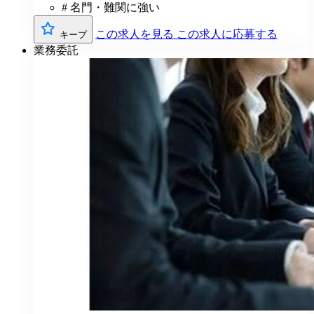
# 名門・難関に強い
この求人を見る
この求人に応募する
キープ
業務委託