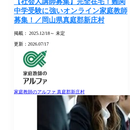
【社会人講師募集】完全在宅！難関
中学受験に強いオンライン家庭教師
募集！／岡山県真庭郡新庄村
掲載： 2025.12/18～ 未定
更新：2026.07/17
家庭教師のアルファ
真庭郡新庄村