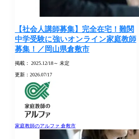
【社会人講師募集】完全在宅！難関
中学受験に強いオンライン家庭教師
募集！／岡山県倉敷市
掲載： 2025.12/18～ 未定
更新：2026.07/17
家庭教師のアルファ
倉敷市